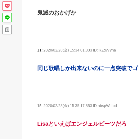
鬼滅のおかげか
11:
2020/02/28(金) 15:34:01.833 ID:iRZdv7yha
同じ歌唱しか出来ないのに一点突破でゴ
15:
2020/02/28(金) 15:35:17.853 ID:nbspWlLbd
Lisaといえばエンジェルビーツだろ