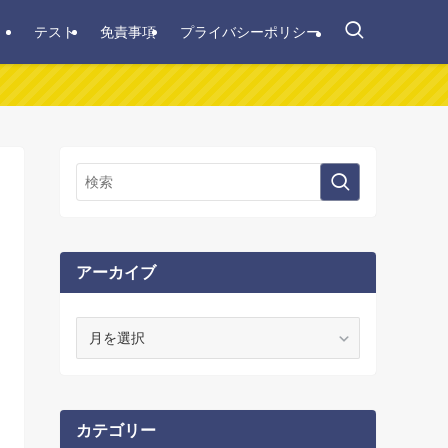
テスト
免責事項
プライバシーポリシー
アーカイブ
ア
ー
カ
イ
ブ
カテゴリー