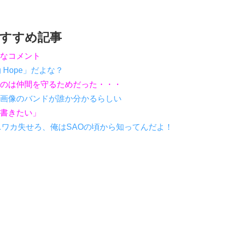
すすめ記事
なコメント
ng Hope」だよな？
のは仲間を守るためだった・・・
画像のバンドが誰か分かるらしい
書きたい」
ニワカ失せろ、俺はSAOの頃から知ってんだよ！