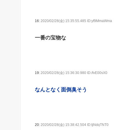
16:
2020/02/28(金) 15:35:55.485 ID:yf9MmaWma
一番の宝物な
19:
2020/02/28(金) 15:36:30.980 ID:/fvE00sX0
なんとなく面倒臭そう
20:
2020/02/28(金) 15:38:42.504 ID:tjNdqTNT0