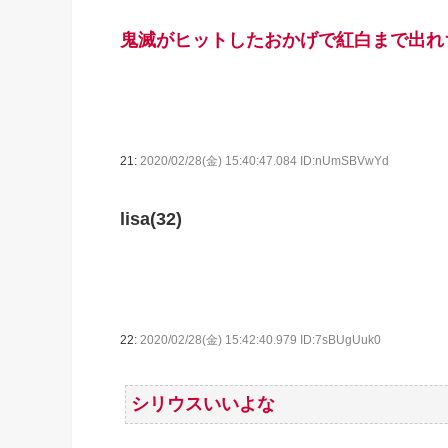
鬼滅がヒットしたおかげで紅白まで出れ
21:
2020/02/28(金) 15:40:47.084 ID:nUmSBVwYd
lisa(32)
22:
2020/02/28(金) 15:42:40.979 ID:7sBUgUuk0
シリウスいいよな