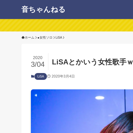
音ちゃんねる
ホーム
●女性ソロ
LiSA
2020
LiSAとかいう女性歌手
3/04
2020年3月4日
LiSA