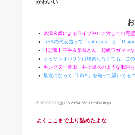
かわいい
お
米津玄師によるライブ中止に対しての完璧
LiSAの代表曲って「oath sign」と「Risi
【悲報】平手友梨奈さん、超絶ワガママな
オッサンオバサンは検索しなくても、この
キングヌー常田「井上陽水のような歌詞を
最近になって「LiSA」を知って騒いでる
3:
2020/02/28(金) 15:29:54.766 ID:YsFaHhsjp
よくここまで上り詰めたよな