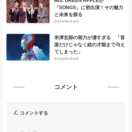
Mrs. GREEN APPLEが
「SONGS」に初出演！その魅力
と未来を探る
2024年6月10日
米津玄師の画力が凄すぎる 「音
楽だけじゃなく絵の才能まで与え
てしまった」
2022年4月23日
コメント
コメントする