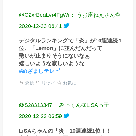
@G2xrBeaLvr4FgWr： うお座ねえさん🌻
2020-12-23 06:41
デジタルランキングで「炎」が10週連続１
位、「Lemon」に並んだんだって
勢いが止まりそうにないなぁ
嬉しいような寂しいような
#めざましテレビ
返信
リツイ
お気に
@S28313347： みっくん@LiSAっ子
2020-12-23 06:59
LiSAちゃんの「炎」10週連続1位！！