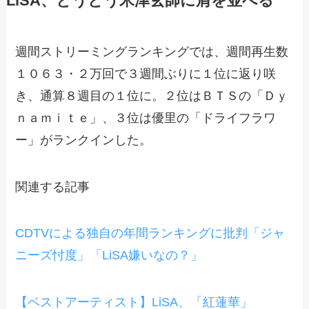
LiSA、とうとう米津玄師に肩を並べる
週間ストリーミングランキングでは、週間再生数
１０６３・２万回で３週間ぶりに１位に返り咲
き、通算８週目の１位に。２位はＢＴＳの「Ｄｙ
ｎａｍｉｔｅ」、３位は優里の「ドライフラワ
ー」がランクインした。
関連する記事
CDTVによる独自の年間ランキングに批判「ジャ
ニーズ忖度」「LiSA嫌いなの？」
【ベストアーティスト】LiSA、「紅蓮華」