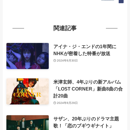
関連記事
アイナ・ジ・エンドの1年間に
NHKが密着した特番が放送
2024年6月30日
米津玄師、4年ぶりの新アルバム
「LOST CORNER」新曲8曲の合
計20曲
2024年6月29日
サザン、20年ぶりのドラマ主題
歌！「恋のブギウギナイト」