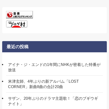
最近の投稿
アイナ・ジ・エンドの1年間にNHKが密着した特番が
放送
米津玄師、4年ぶりの新アルバム「LOST
CORNER」新曲8曲の合計20曲
サザン、20年ぶりのドラマ主題歌！「恋のブギウギ
ナイト」