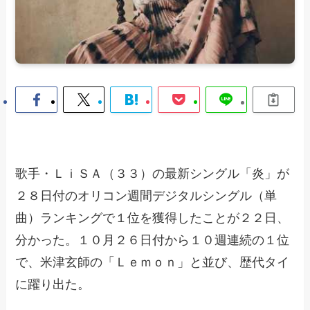
歌手・ＬｉＳＡ（３３）の最新シングル「炎」が
２８日付のオリコン週間デジタルシングル（単
曲）ランキングで１位を獲得したことが２２日、
分かった。１０月２６日付から１０週連続の１位
で、米津玄師の「Ｌｅｍｏｎ」と並び、歴代タイ
に躍り出た。