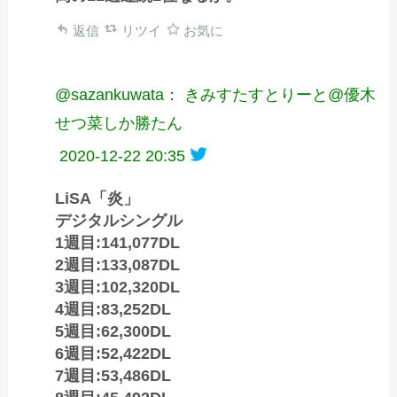
返信
リツイ
お気に
@sazankuwata： きみすたすとりーと@優木
せつ菜しか勝たん
2020-12-22 20:35
LiSA「炎」
デジタルシングル
1週目:141,077DL
2週目:133,087DL
3週目:102,320DL
4週目:83,252DL
5週目:62,300DL
6週目:52,422DL
7週目:53,486DL