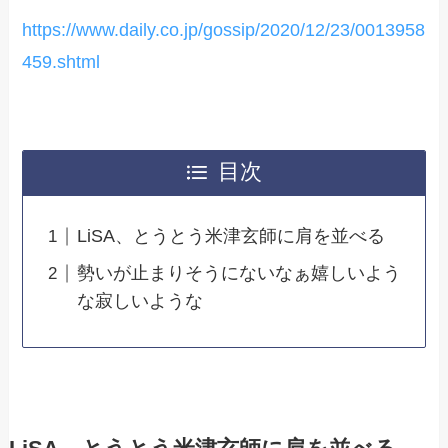
https://www.daily.co.jp/gossip/2020/12/23/0013958
459.shtml
目次
LiSA、とうとう米津玄師に肩を並べる
勢いが止まりそうにないなぁ嬉しいよう
な寂しいような