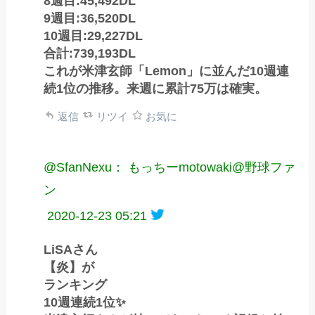
8週目:45,492DL
9週目:36,520DL
10週目:29,227DL
合計:739,193DL
これが米津玄師「Lemon」に並んだ10週連
続1位の推移。来週に累計75万は確実。
返信
リツイ
お気に
@SfanNexu： もっちーmotowaki@野球ファ
ン
2020-12-23 05:21
LiSAさん
【炎】が
ランキング
10週連続1位✨