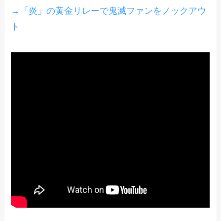
→「炎」の黄金リレーで鬼滅ファンをノックアウ
ト