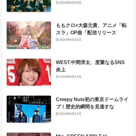
2024年6月24日
ももクロ×大森元貴、アニメ「転
スラ」OP曲「配信リリース
2024年6月22日
WEST.中間淳太、度重なるSNS
炎上
2024年6月17日
Creepy Nuts初の東京ドームライ
ブ！歴史的瞬間を見逃すな
2024年6月17日