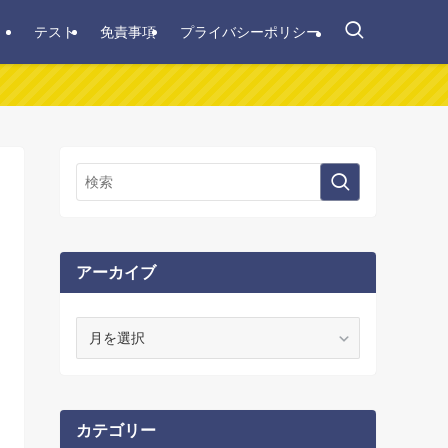
テスト
免責事項
プライバシーポリシー
アーカイブ
ア
ー
カ
イ
ブ
カテゴリー