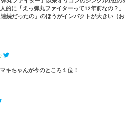
の「弾丸ファイター」以来オリコンのシングル1位の3
人的に「えっ弾丸ファイターって12年前なの？」
週連続だったの」のほうがインパクトが大きい（お
0
マキちゃんが今のところ１位！