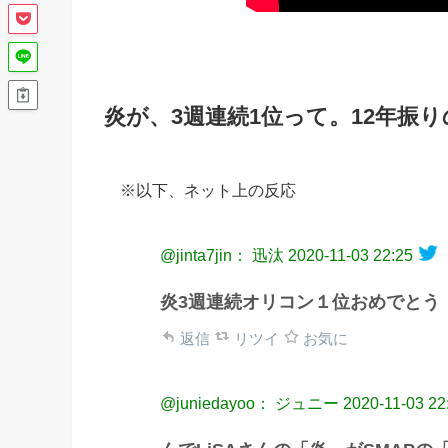
炎が、3週連続1位って。12年振
※以下、ネット上の反応
@jinta7jin： 迅汰
2020-11-03 22:25
炎3週連続オリコン１位おめでとう
返信
リツイ
お気に
@juniedayoo： ジュニー
2020-11-03 22