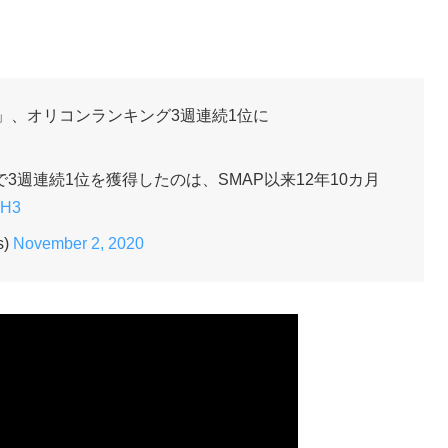
炎」、オリコンランキング3週連続1位に
週連続1位を獲得したのは、SMAP以来12年10カ月
EH3
s)
November 2, 2020