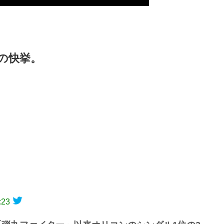
りの快挙。
:23