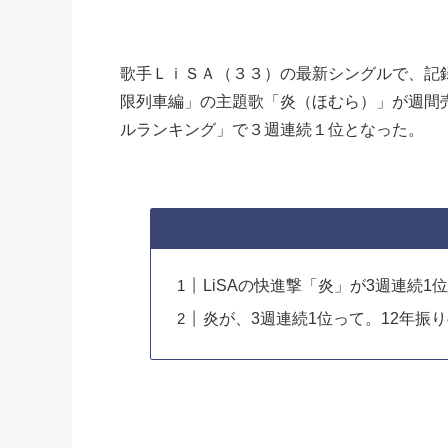
歌手ＬｉＳＡ（３３）の最新シングルで、記
限列車編」の主題歌「炎（ほむら）」が週間
ルランキング」で３週連続１位となった。
LiSAの快進撃「炎」が3週連続1
炎が、3週連続1位って。12年振