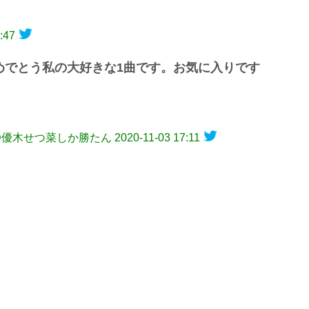
:47
おめでとう私の大好きな1曲です。お気に入りです
ーと@優木せつ菜しか勝たん
2020-11-03 17:11