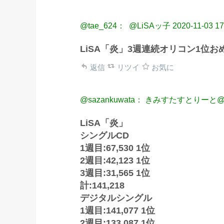
@tae_624： ‎ @LiSAッ子
2020-11-03 17
LiSA「炎」3週連続オリコン1位
返信
リツイ
お気に
@sazankuwata： きみすたすとり
LiSA「炎」
シングルCD
1週目:67,530 1位
2週目:42,123 1位
3週目:31,565 1位
計:141,218
デジタルシングル
1週目:141,077 1位
2週目:133,087 1位