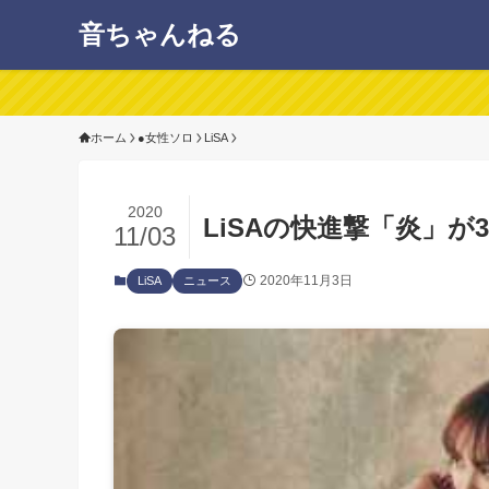
音ちゃんねる
ホーム
●女性ソロ
LiSA
2020
LiSAの快進撃「炎」が
11/03
2020年11月3日
LiSA
ニュース