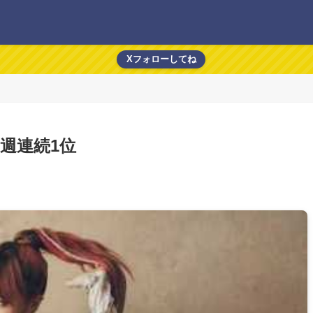
Xフォローしてね
3週連続1位