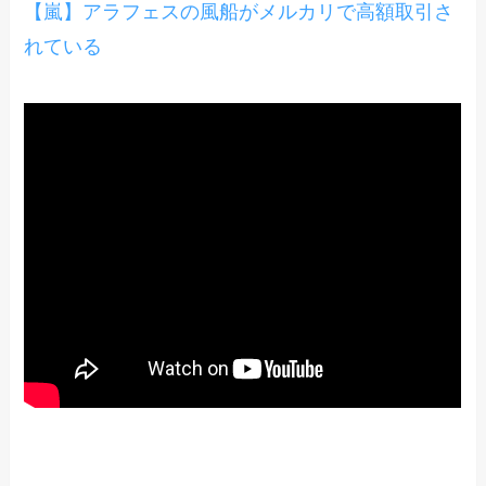
【嵐】アラフェスの風船がメルカリで高額取引さ
れている