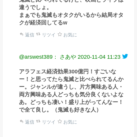
違うでしょ。
まぁでも鬼滅もオタクがいるから結局オタ
クが経済回してるw
返信
リツイ
お気に
@arswest389： さあや
2020-11-04 11:23
アラフェス経済効果300億円！すごいな
ー！と思ってたら鬼滅と比べられてるんか
ー。ジャンルが違うし、片方興味ある人・
両方興味ある人どっちも気分良くないよな
あ。どっちも凄い！盛り上がってんなー！
で全て良し。（鬼滅も好きな人）
返信
リツイ
お気に