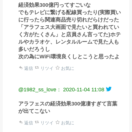
経済効果300億円ってすごいな
でもテレビに繋げる配線買ったり(実際買い
に行ったら関連商品売り切れだらけだった
「アラフェス大画面で見たいと買われてい
く方がたくさん」と店員さん言ってた)ホテ
ルやカラオケ、レンタルルームで見た人も
多いだろうし
次の為にWiFi環境良くしとこうと思ったよ
返信
リツイ
お気に
@1982_ss_love：
2020-11-04 11:08
アラフェスの経済効果300億凄すぎて言葉
が出てこない
返信
リツイ
お気に