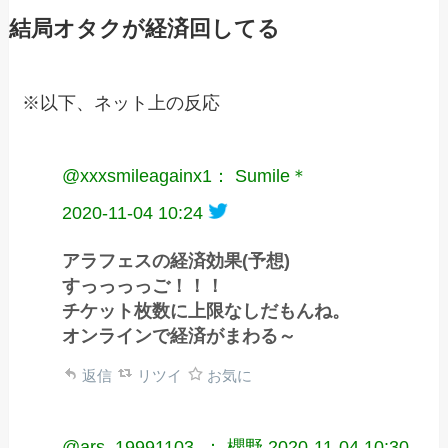
結局オタクが経済回してる
※以下、ネット上の反応
@xxxsmileagainx1： Sumile＊
2020-11-04 10:24
アラフェスの経済効果(予想)
すっっっっご！！！
チケット枚数に上限なしだもんね。
オンラインで経済がまわる～
返信
リツイ
お気に
@ars_19991103_： 櫻野
2020-11-04 10:30