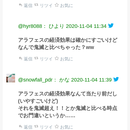
返信
リツイ
お気に
@hyr8088： ひより
2020-11-04 11:34
アラフェスの経済効果は確かにすごいけど
なんで鬼滅と比べちゃった？ww
返信
リツイ
お気に
@snowfall_pdr： かな
2020-11-04 11:39
アラフェスの経済効果なんて当たり前だし
(いやすごいけど)
それを鬼滅超え！！とか鬼滅と比べる時点
でお門違いというか……
返信
リツイ
お気に