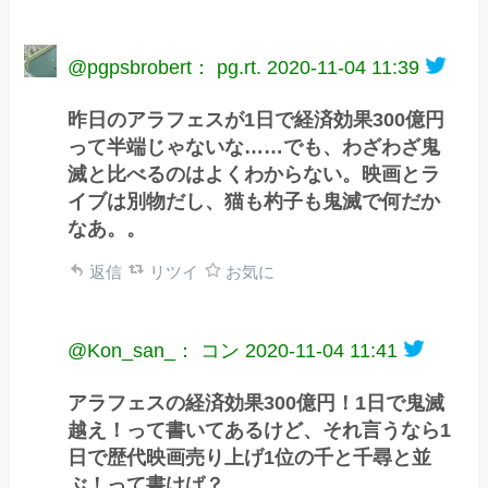
@pgpsbrobert： pg.rt.
2020-11-04 11:39
昨日のアラフェスが1日で経済効果300億円
って半端じゃないな……でも、わざわざ鬼
滅と比べるのはよくわからない。映画とラ
イブは別物だし、猫も杓子も鬼滅で何だか
なあ。。
返信
リツイ
お気に
@Kon_san_： コン
2020-11-04 11:41
アラフェスの経済効果300億円！1日で鬼滅
越え！って書いてあるけど、それ言うなら1
日で歴代映画売り上げ1位の千と千尋と並
ぶ！って書けば？