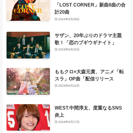
「LOST CORNER」新曲8曲の合
計20曲
2024年6月29日
サザン、20年ぶりのドラマ主題
歌！「恋のブギウギナイト」
2024年6月24日
ももクロ×大森元貴、アニメ「転
スラ」OP曲「配信リリース
2024年6月22日
WEST.中間淳太、度重なるSNS
炎上
2024年6月17日