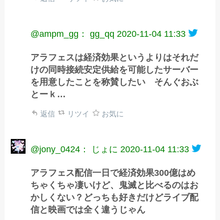
@ampm_gg： gg_qq
2020-11-04 11:33
アラフェスは経済効果というよりはそれだ
けの同時接続安定供給を可能したサーバー
を用意したことを称賛したい そんぐおぶ
とーｋ…
返信
リツイ
お気に
@jony_0424： じょに
2020-11-04 11:33
アラフェス配信一日で経済効果300億はめ
ちゃくちゃ凄いけど、鬼滅と比べるのはお
かしくない？どっちも好きだけどライブ配
信と映画では全く違うじゃん