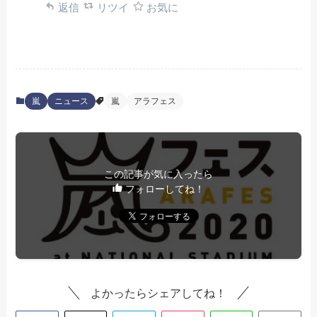
返信
リツイ
お気に
嵐
ニュース
嵐
アラフェス
この記事が気に入ったら
フォローしてね！
よかったらシェアしてね！