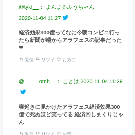
@tykf__： まんまるふうちゃん
2020-11-04 11:27
経済効果300億ってなに今朝コンビニ行っ
たら新聞が端からアラフェスの記事だった
❤
返信
リツイ
お気に
@_____otnh__： ことは
2020-11-04 11:29
寝起きに見かけたアラフェス経済効果300
億で死ぬほど笑ってる 経済回しまくりじゃ
ん
返信
リツイ
お気に