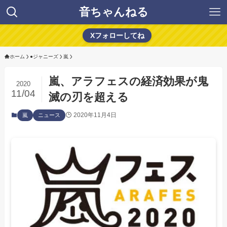
音ちゃんねる
Xフォローしてね
ホーム
●ジャニーズ
嵐
嵐、アラフェスの経済効果が鬼
2020
11/04
滅の刃を超える
2020年11月4日
嵐
ニュース