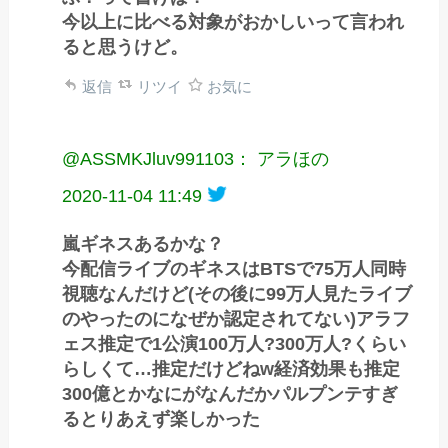
今以上に比べる対象がおかしいって言われ
ると思うけど。
返信
リツイ
お気に
@ASSMKJluv991103： アラほの
2020-11-04 11:49
嵐ギネスあるかな？
今配信ライブのギネスはBTSで75万人同時
視聴なんだけど(その後に99万人見たライブ
のやったのになぜか認定されてない)アラフ
ェス推定で1公演100万人?300万人?くらい
らしくて…推定だけどねw経済効果も推定
300億とかなにがなんだかパルプンテすぎ
るとりあえず楽しかった