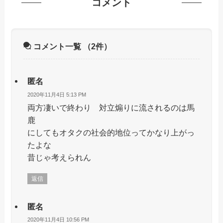
コメント
コメント一覧
（2件）
匿名
2020年11月4日 5:13 PM
両方凄いで終わり 対立煽りに流されるのは馬
鹿
にしてもオタクの社会的地位ってかなり上がっ
たよな
昔じゃ考えられん
返信
匿名
2020年11月4日 10:56 PM