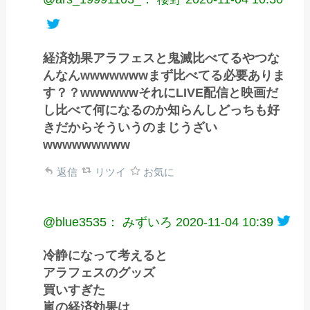
経済効果アラフェスと鬼滅比べてるやつな
んなんwwwwwwwまず比べてる必要ありま
す？？wwwwwwそれにLIVE配信と映画だ
し比べて何になるのか知らんしどっちも好
きだからそういうのまじうざい
wwwwwwwww
返信
リツイ
お気に
@blue3535： みずいろ
2020-11-04 10:39
冷静になって考えると
アラフェスのグッズ
買いすぎた
嵐の経済効果は