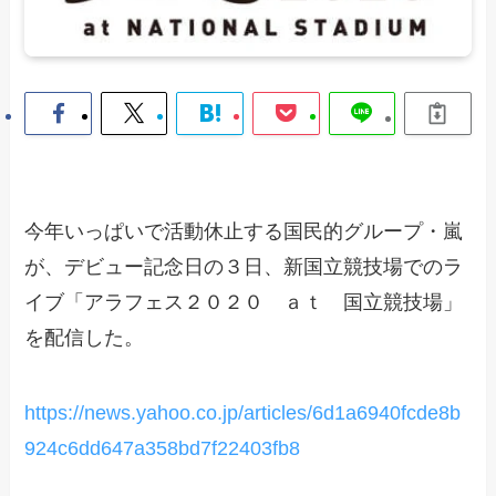
今年いっぱいで活動休止する国民的グループ・嵐
が、デビュー記念日の３日、新国立競技場でのラ
イブ「アラフェス２０２０ ａｔ 国立競技場」
を配信した。
https://news.yahoo.co.jp/articles/6d1a6940fcde8b
924c6dd647a358bd7f22403fb8