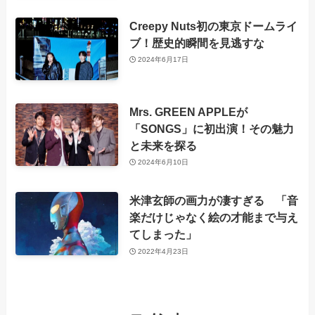
Creepy Nuts初の東京ドームライ
ブ！歴史的瞬間を見逃すな
2024年6月17日
Mrs. GREEN APPLEが
「SONGS」に初出演！その魅力
と未来を探る
2024年6月10日
米津玄師の画力が凄すぎる 「音
楽だけじゃなく絵の才能まで与え
てしまった」
2022年4月23日