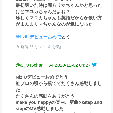
最初聴いた時は両方リマちゃんかと思った
けどマユカちゃんだよね？
珍しくマユカちゃんも英語だからか歌い方
がまんまリマちゃんなのが気になった
#NiziUデビューおめで
とう
返信
リツイ
お気に
@ai_345chan： AI
2020-12-02 04:27
NiziUデビューおめでとう
虹プロの頃から観ててたくさん感動しまし
た
たくさんの感動をありがとう
make you happyの楽曲、新曲のStep and
stepのMV感動しました