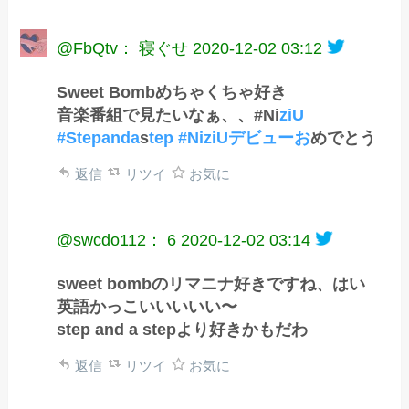
@FbQtv： 寝ぐせ
2020-12-02 03:12
Sweet Bombめちゃくちゃ好き
音楽番組で見たいなぁ、、#Ni
ziU
#Stepanda
s
tep #NiziUデビューお
めでとう
返信
リツイ
お気に
@swcdo112： 6
2020-12-02 03:14
sweet bombのリマニナ好きですね、はい
英語かっこいいいいい〜
step and a stepより好きかもだわ
返信
リツイ
お気に