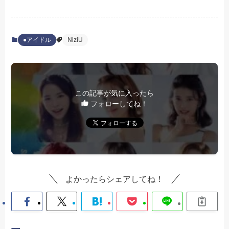
●アイドル
NiziU
この記事が気に入ったら
フォローしてね！
よかったらシェアしてね！