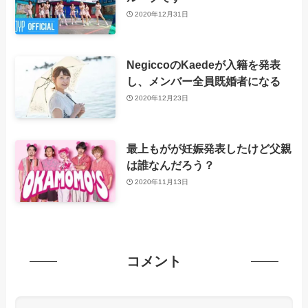
2020年12月31日
NegiccoのKaedeが入籍を発表
し、メンバー全員既婚者になる
2020年12月23日
最上もがが妊娠発表したけど父親
は誰なんだろう？
2020年11月13日
コメント