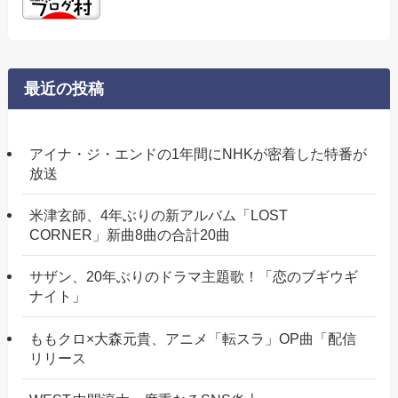
最近の投稿
アイナ・ジ・エンドの1年間にNHKが密着した特番が
放送
米津玄師、4年ぶりの新アルバム「LOST
CORNER」新曲8曲の合計20曲
サザン、20年ぶりのドラマ主題歌！「恋のブギウギ
ナイト」
ももクロ×大森元貴、アニメ「転スラ」OP曲「配信
リリース