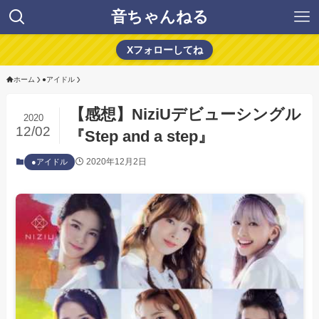
音ちゃんねる
Xフォローしてね
ホーム
●アイドル
【感想】NiziUデビューシングル
2020
12/02
『Step and a step』
2020年12月2日
●アイドル