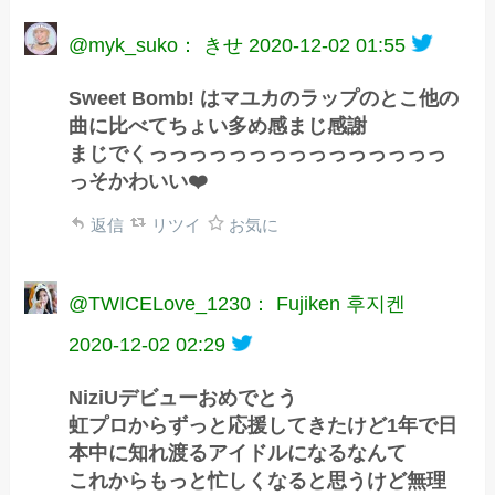
@myk_suko： きせ
2020-12-02 01:55
Sweet Bomb! はマユカのラップのとこ他の
曲に比べてちょい多め感まじ感謝
まじでくっっっっっっっっっっっっっっっ
っそかわいい❤️
返信
リツイ
お気に
@TWICELove_1230： Fujiken 후지켄
2020-12-02 02:29
NiziUデビューおめでとう
虹プロからずっと応援してきたけど1年で日
本中に知れ渡るアイドルになるなんて
これからもっと忙しくなると思うけど無理