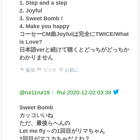
1. Step and a step
2. Joyful
3. Sweet Bomb !
4. Make you happy
コーセーCM曲Joyfulは完全にTWICE/What
is Love?
日本語verと続けて聴くとどっちがどっちか
わかりません
返信
リツイ
お気に
@rui11rui19： Rui
2020-12-02 03:39
Sweet Bomb
カッコいいね
ただ、最後らへんの
Let me fly～の1回目がリマちゃん
2回目がマユカちゃだよね？