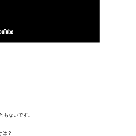
こともないです。
けは？