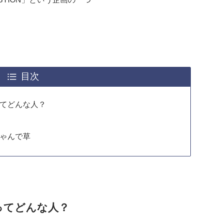
目次
ってどんな人？
ちゃんで草
んってどんな人？