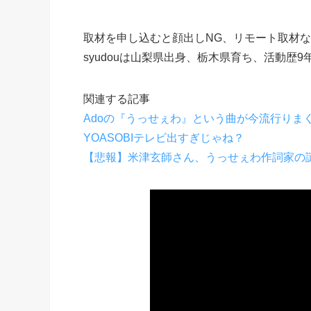
取材を申し込むと顔出しNG、リモート取材な
syudouは山梨県出身、栃木県育ち、活動歴9
関連する記事
Adoの『うっせぇわ』という曲が今流行りま
YOASOBIテレビ出すぎじゃね？
【悲報】米津玄師さん、うっせぇわ作詞家の