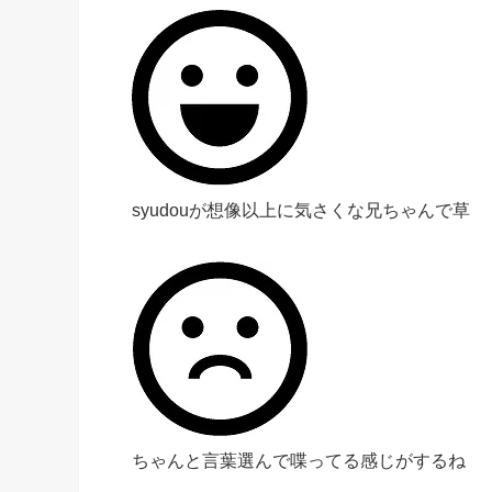
syudouが想像以上に気さくな兄ちゃんで草
ちゃんと言葉選んで喋ってる感じがするね