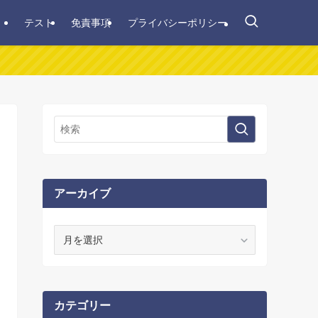
テスト
免責事項
プライバシーポリシー
アーカイブ
ア
ー
カ
イ
ブ
カテゴリー