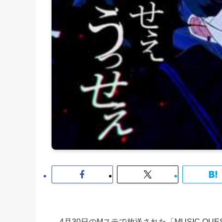
4月30日のMステで放送された「MUSIC QU