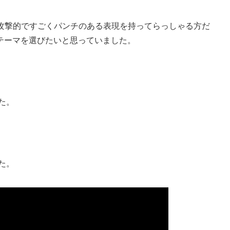
味で攻撃的ですごくパンチのある表現を持ってらっしゃる方だ
テーマを選びたいと思っていました。
た。
た。