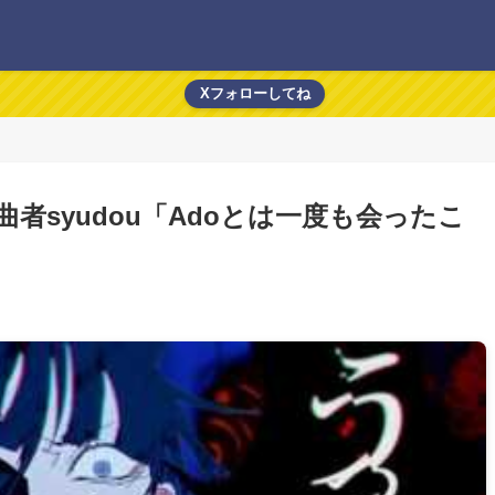
Xフォローしてね
者syudou「Adoとは一度も会ったこ