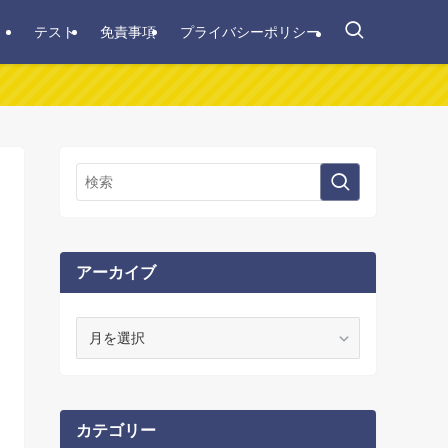
テスト
免責事項
プライバシーポリシー
アーカイブ
ア
ー
カ
イ
ブ
カテゴリー