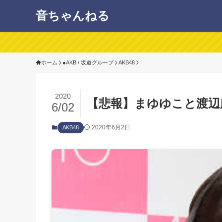
音ちゃんねる
ホーム
●AKB / 坂道グループ
AKB48
2020
【悲報】まゆゆこと渡辺麻友
6/02
2020年6月2日
AKB48