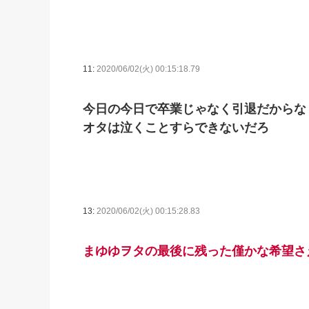
11:
2020/06/02(火) 00:15:18.79
今日の今日で卒業じゃなく引退だからな
オタは泣くことすらできないだろ
13:
2020/06/02(火) 00:15:28.83
まゆゆヲタの最後に残った僅かな希望さ