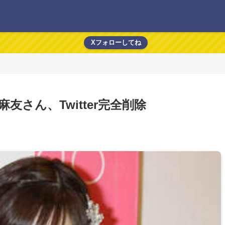
Xフォローしてね
さん、Twitter完全削除