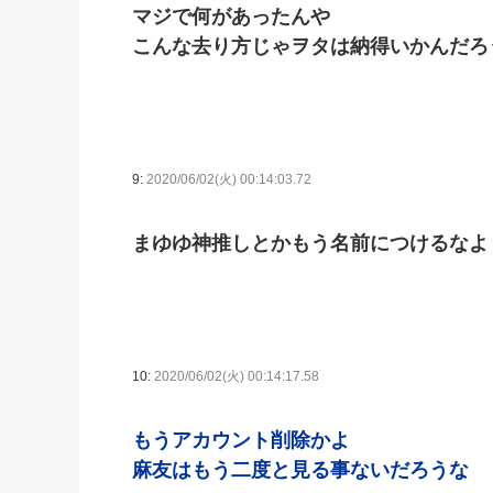
マジで何があったんや
こんな去り方じゃヲタは納得いかんだろ
9:
2020/06/02(火) 00:14:03.72
まゆゆ神推しとかもう名前につけるなよ
10:
2020/06/02(火) 00:14:17.58
もうアカウント削除かよ
麻友はもう二度と見る事ないだろうな