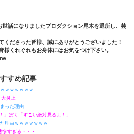
年お世話になりましたプロダクション尾木を退所し、芸
てくださった皆様、誠にありがとうございました！
皆様くれぐれもお身体にはお気をつけ下さい。
one
すすめ記事
ｗｗｗｗｗｗｗ
 大炎上
まった理由
だって！」ぼく「すごい絶対見るよ！」
た理由ｗｗｗｗｗｗｗ
、悲惨すぎる・・・