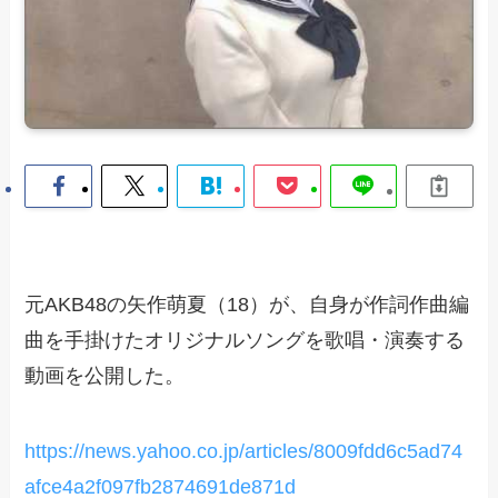
元AKB48の矢作萌夏（18）が、自身が作詞作曲編
曲を手掛けたオリジナルソングを歌唱・演奏する
動画を公開した。
https://news.yahoo.co.jp/articles/8009fdd6c5ad74
afce4a2f097fb2874691de871d