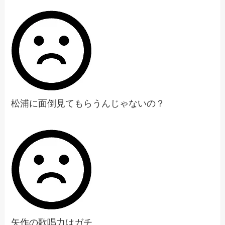
松浦に面倒見てもらうんじゃないの？
矢作の歌唱力はガチ