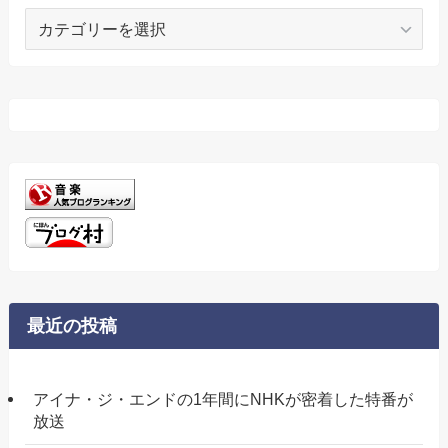
カ
テ
ゴ
リ
ー
最近の投稿
アイナ・ジ・エンドの1年間にNHKが密着した特番が
放送