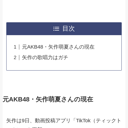
目次
元AKB48・矢作萌夏さんの現在
矢作の歌唱力はガチ
元AKB48・矢作萌夏さんの現在
矢作は9日、動画投稿アプリ「TikTok（ティックト