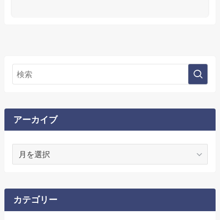
アーカイブ
ア
ー
カ
イ
ブ
カテゴリー