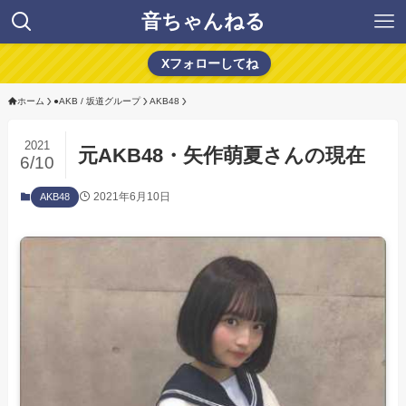
音ちゃんねる
Xフォローしてね
ホーム
●AKB / 坂道グループ
AKB48
2021
元AKB48・矢作萌夏さんの現在
6/10
2021年6月10日
AKB48