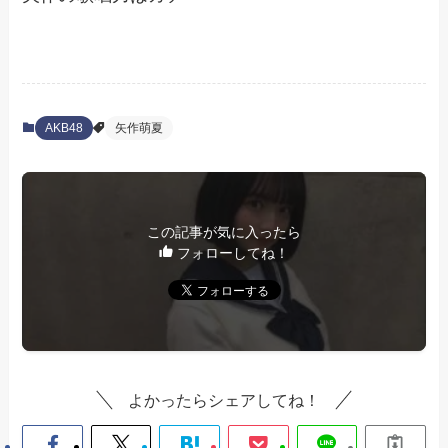
AKB48
矢作萌夏
この記事が気に入ったら
フォローしてね！
よかったらシェアしてね！