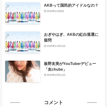
AKBって国民的アイドルなの？
2020年12月8日
おぎやはぎ、AKBの紅白落選に
疑問
2020年11月21日
板野友美がYouTuberデビュー
「友chube」
2020年10月11日
コメント