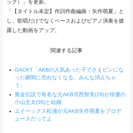
ック）」を更新。
「【タイトル未定】作詞作曲編曲：矢作萌夏」と
し、歌唱だけでなくベースおよびピアノ演奏を披
露した動画をアップ。
関連する記事
GACKT「AKBの人気あった子でさえピンにな
った瞬間に売れなくなる。みんな消えちゃ
う」
黄金伝説で有名な元AKB河西智美(29)が俳優の
小山圭太(35)と結婚
エイベックス松浦が元AKB矢作萌夏をプロデ
ュースだってよ