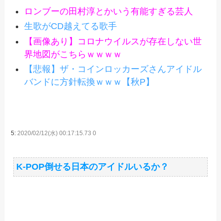
ロンブーの田村淳とかいう有能すぎる芸人
生歌がCD越えてる歌手
【画像あり】コロナウイルスが存在しない世
界地図がこちらｗｗｗｗ
【悲報】ザ・コインロッカーズさんアイドル
バンドに方針転換ｗｗｗ【秋P】
5:
2020/02/12(水) 00:17:15.73 0
K-POP倒せる日本のアイドルいるか？