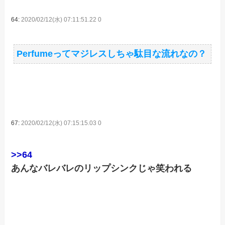
64:
2020/02/12(水) 07:11:51.22 0
Perfumeってマジレスしちゃ駄目な流れなの？
67:
2020/02/12(水) 07:15:15.03 0
>>64
あんなバレバレのリップシンクじゃ笑われる