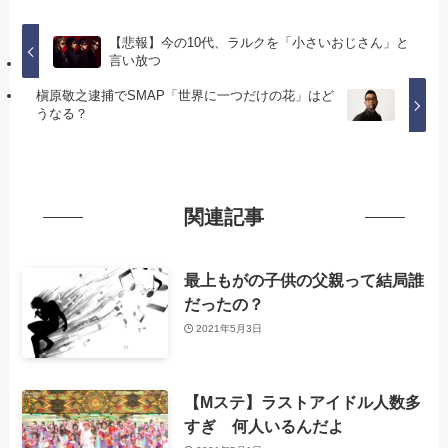
【悲報】今の10代、ラルクを「小さいおじさん」と
言い放つ
槇原敬之逮捕でSMAP「世界に一つだけの花」はど
うなる？
関連記事
最上もがの子供の父親って結局誰
だったの？
2021年5月3日
【Mステ】ラストアイドル人数多
すぎ 何人いるんだよ