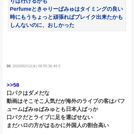
りは行けるかも
Perfumeときゃりーぱみゅはタイミングの良い
時にもうちょっと頑張ればブレイク出来たかも
しんないのに、おしかった
96:
2020/02/12(水) 08:55:36.46 0
>>58
口パクはダメだな
動画はそこそこ人気だが海外のライブの客はパフ
ュームぱみゅぱみゅとも日本人ばっか
口パクだとライブに足を運ばせない
まだハロの方がはるかに外国人の割合高い