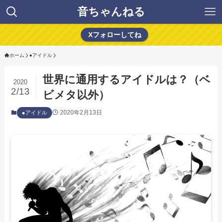
音ちゃんねる
Xフォローしてね
ホーム
●アイドル
世界に通用するアイドルは？（ベ
2020
2/13
ビメタ以外）
2020年2月13日
●アイドル