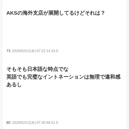
AKSの海外支店が展開してるけどそれは？
73:
2020/02/12(水) 07:22:14.33 0
そもそも日本語な時点でな
英語でも完璧なイントネーションは無理で違和感
あるし
80:
2020/02/12(水) 07:30:48.51 0