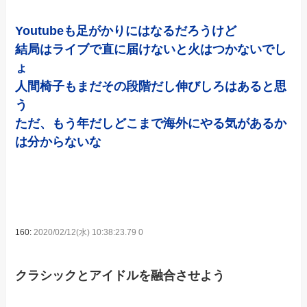
Youtubeも足がかりにはなるだろうけど
結局はライブで直に届けないと火はつかないでし
ょ
人間椅子もまだその段階だし伸びしろはあると思
う
ただ、もう年だしどこまで海外にやる気があるか
は分からないな
160:
2020/02/12(水) 10:38:23.79 0
クラシックとアイドルを融合させよう