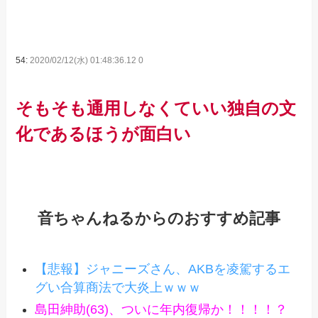
54:
2020/02/12(水) 01:48:36.12 0
そもそも通用しなくていい独自の文
化であるほうが面白い
音ちゃんねるからのおすすめ記事
【悲報】ジャニーズさん、AKBを凌駕するエ
グい合算商法で大炎上ｗｗｗ
島田紳助(63)、ついに年内復帰か！！！！？