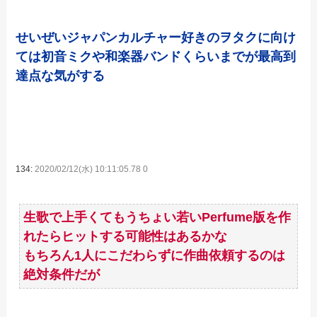
せいぜいジャパンカルチャー好きのヲタクに向け
ては初音ミクや和楽器バンドくらいまでが最高到
達点な気がする
134:
2020/02/12(水) 10:11:05.78 0
生歌で上手くてもうちょい若いPerfume版を作
れたらヒットする可能性はあるかな
もちろん1人にこだわらずに作曲依頼するのは
絶対条件だが