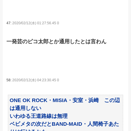
47:
2020/02/12(水) 01:27:56.45 0
一発芸のピコ太郎とか通用したとは言わん
58:
2020/02/12(水) 04:23:30.45 0
ONE OK ROCK・MISIA・安室・浜崎 この辺
は通用しない
いわゆる王道路線は無理
ベビメタの次だとBAND-MAID・人間椅子あた