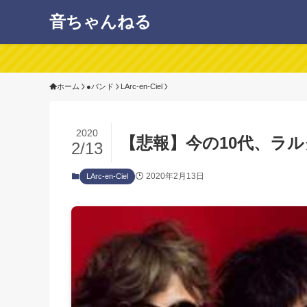
音ちゃんねる
ホーム
●バンド
LArc-en-Ciel
2020
【悲報】今の10代、ラ
2/13
2020年2月13日
LArc-en-Ciel