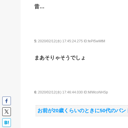
昔…
5:
2020/02/12(水) 17:45:24.275 ID:fePI5wMtM
まあそりゃそうでしょ
6:
2020/02/12(水) 17:46:44.030 ID:M/WcoNHSp
お前が20歳くらいのときに50代のバ