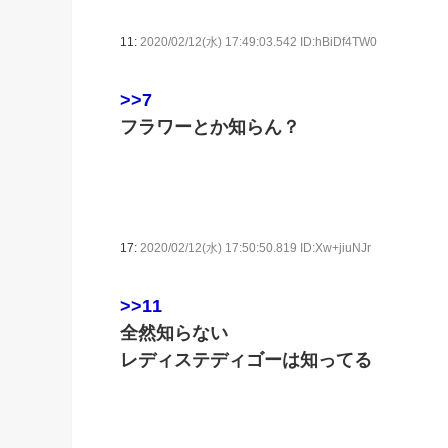
11:
2020/02/12(水) 17:49:03.542 ID:hBiDf4TW0
>>7
フラワーとか知らん？
17:
2020/02/12(水) 17:50:50.819 ID:Xw+jiuNJr
>>11
全然知らない
レディステディゴーは知ってる