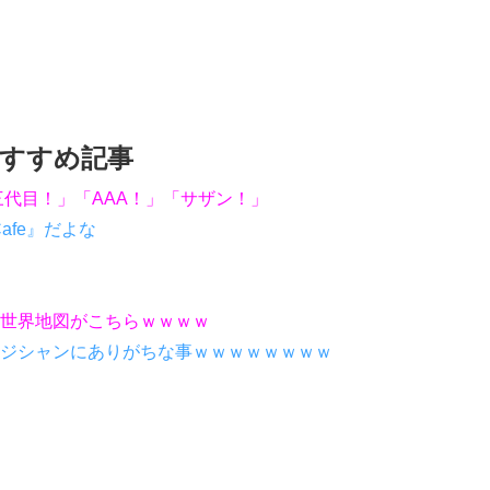
すすめ記事
三代目！」「AAA！」「サザン！」
 Cafe』だよな
世界地図がこちらｗｗｗｗ
ジシャンにありがちな事ｗｗｗｗｗｗｗｗ