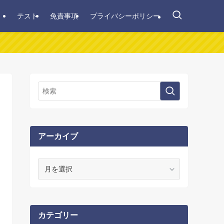
テスト
免責事項
プライバシーポリシー
アーカイブ
ア
ー
カ
イ
ブ
カテゴリー