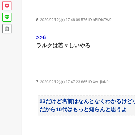
8:
2020/02/12(水) 17:48:09.576 ID:hBiDf4TW0
>>6
ラルクは若々しいやろ
7:
2020/02/12(水) 17:47:23.865 ID:Xw+jiuNJr
23だけど名前はなんとなくわかるけど
だから10代はもっと知らんと思うよ