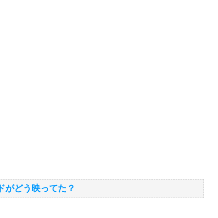
ンドがどう映ってた？