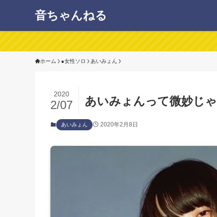
音ちゃんねる
ホーム
●女性ソロ
あいみょん
2020
あいみょんって微妙じゃ
2/07
2020年2月8日
あいみょん