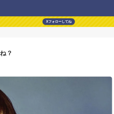
Xフォローしてね
ね？