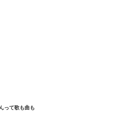
んって歌も曲も