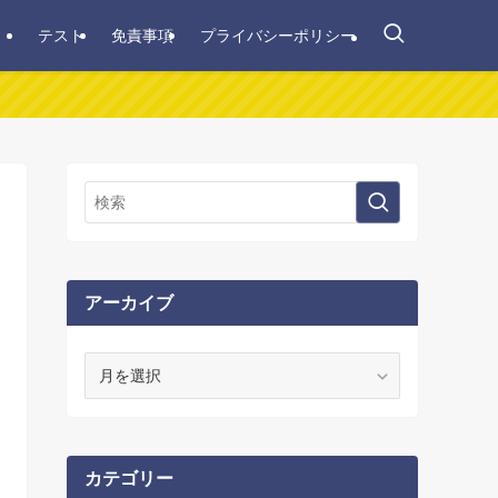
テスト
免責事項
プライバシーポリシー
アーカイブ
ア
ー
カ
イ
ブ
カテゴリー