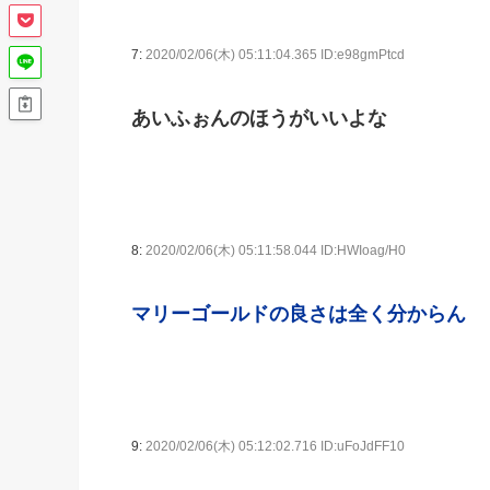
7:
2020/02/06(木) 05:11:04.365 ID:e98gmPtcd
あいふぉんのほうがいいよな
8:
2020/02/06(木) 05:11:58.044 ID:HWIoag/H0
マリーゴールドの良さは全く分からん
9:
2020/02/06(木) 05:12:02.716 ID:uFoJdFF10