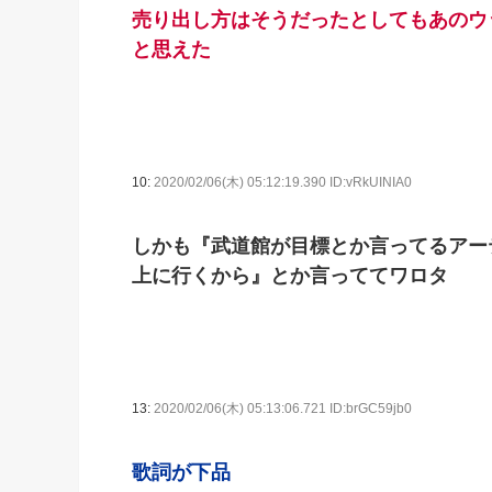
売り出し方はそうだったとしてもあのウ
と思えた
10:
2020/02/06(木) 05:12:19.390 ID:vRkUINIA0
しかも『武道館が目標とか言ってるアー
上に行くから』とか言っててワロタ
13:
2020/02/06(木) 05:13:06.721 ID:brGC59jb0
歌詞が下品