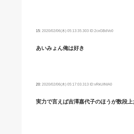
15:
2020/02/06(木) 05:13:35.303 ID:2cxGBdVo0
あいみょん俺は好き
20:
2020/02/06(木) 05:17:03.313 ID:vRkUINIA0
実力で言えば吉澤嘉代子のほうが数段上