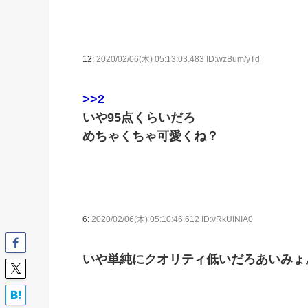
12:
2020/02/06(木) 05:13:03.483 ID:wzBum/yTd
>>2
いや95点くらいだろ
めちゃくちゃ可愛くね？
6:
2020/02/06(木) 05:10:46.612 ID:vRkUINIA0
いや単純にクオリティ低いだろあいみょ