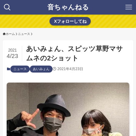
音ちゃんねる
Xフォローしてね
ホーム
ニュース
あいみょん、スピッツ草野マサ
2021
4/23
ムネの2ショット
2021年4月23日
ニュース
あいみょん