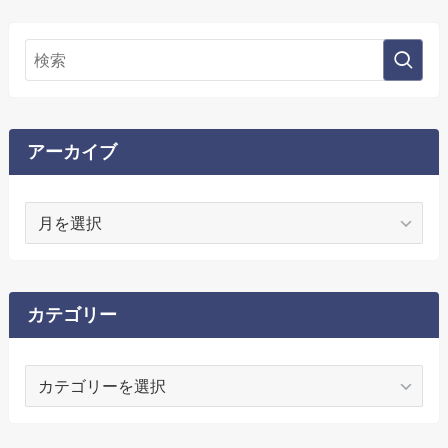
アーカイブ
ア
ー
カ
イ
ブ
カテゴリー
カ
テ
ゴ