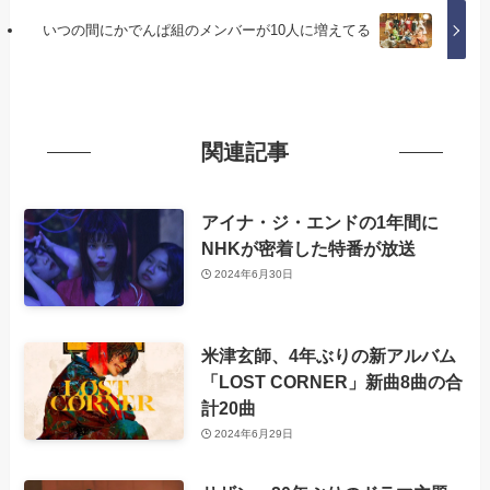
いつの間にかでんぱ組のメンバーが10人に増えてる
関連記事
アイナ・ジ・エンドの1年間に
NHKが密着した特番が放送
2024年6月30日
米津玄師、4年ぶりの新アルバム
「LOST CORNER」新曲8曲の合
計20曲
2024年6月29日