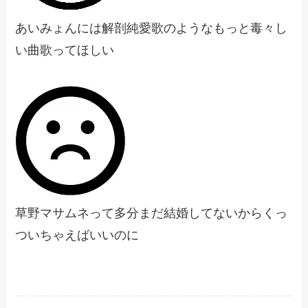
あいみょんには解剖純愛歌のようなもっと毒々し
い曲歌ってほしい
草野マサムネって多分まだ結婚してないからくっ
ついちゃえばいいのに