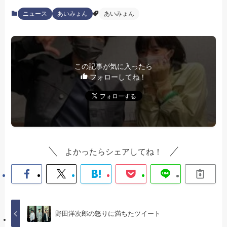
ニュース
あいみょん
あいみょん
この記事が気に入ったら
フォローしてね！
よかったらシェアしてね！
野田洋次郎の怒りに満ちたツイート