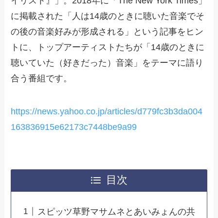
イリスト』」。2018年に「The New York Times」
に掲載された「人は14歳のときに聴いた音楽でそ
の後の音楽好みが形成される」という記事をヒン
トに、トップアーティストたちが「14歳のときに
聴いていた（好きだった）音楽」をテーマに語り
合う番組です。
https://news.yahoo.co.jp/articles/d779fc3b3da004
163836915e62173c7448be9a99
目次
スピッツ草野マサムネとあいみょんの共