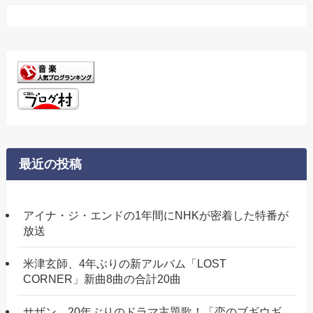
リ
ー
最近の投稿
アイナ・ジ・エンドの1年間にNHKが密着した特番が
放送
米津玄師、4年ぶりの新アルバム「LOST
CORNER」新曲8曲の合計20曲
サザン、20年ぶりのドラマ主題歌！「恋のブギウギ