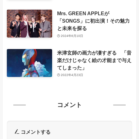
Mrs. GREEN APPLEが
「SONGS」に初出演！その魅力
と未来を探る
2024年6月10日
米津玄師の画力が凄すぎる 「音
楽だけじゃなく絵の才能まで与え
てしまった」
2022年4月23日
コメント
コメントする