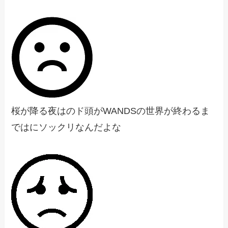
桜が降る夜はのド頭がWANDSの世界が終わるま
ではにソックリなんだよな