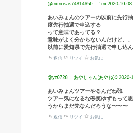
@mimosas74814650： 1mi
2020-10-08
あいみょんのツアーの以前に先行抽
度先行抽選で申込する
って意味であってる？
意味がよく分からないんだけど、、
以前に愛知県で先行抽選で申し込ん
返信
リツイ
お気に
@yz0728： あやしゃん(あやね)ඊ
2020-1
あいみょんツアーやるんだね🥰
ツアー気になるな🤣笑ゆずもって思
うからまだ先なんだろうな〜〜〜
返信
リツイ
お気に