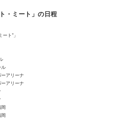
ト・ミート」の日程
・ミート”」
ル
ール
ーパーアリーナ
ーパーアリーナ
ナ
ナ
福岡
福岡