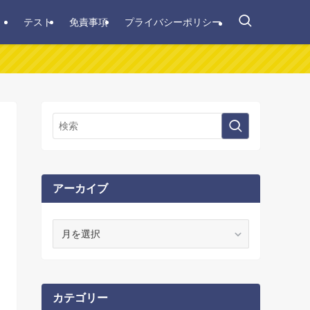
テスト
免責事項
プライバシーポリシー
アーカイブ
ア
ー
カ
イ
ブ
カテゴリー