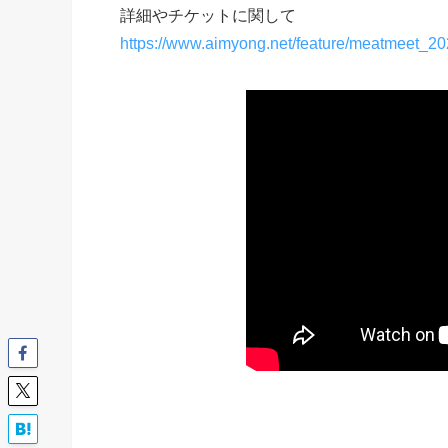
詳細やチケットに関して
https://www.aimyong.net/feature/meatmeet_2