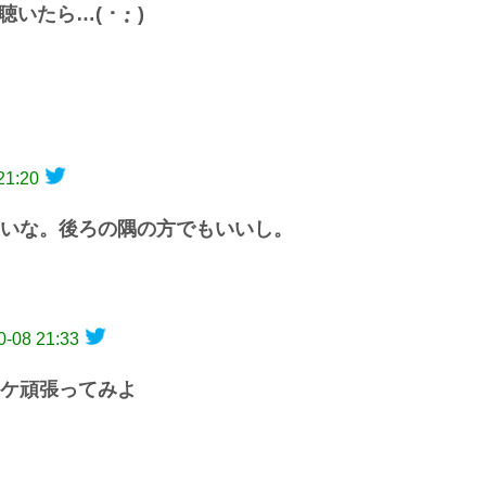
いたら…( ･ ･̥ )
21:20
いな。後ろの隅の方でもいいし。
0-08 21:33
チケ頑張ってみよ