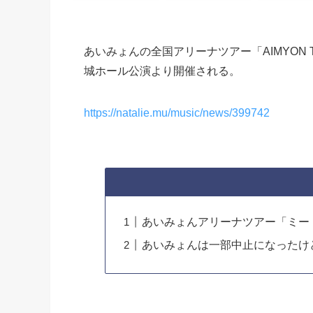
あいみょんの全国アリーナツアー「AIMYON T
城ホール公演より開催される。
https://natalie.mu/music/news/399742
あいみょんアリーナツアー「ミー
あいみょんは一部中止になったけ