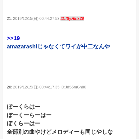
21:
2019/12/15(日) 00:44:27.53
ID:fSyHktxZ0
>>19
amazarashiじゃなくてワイが中二なんや
20:
2019/12/15(日) 00:44:17.35 ID:JdS5mGn80
ぼーくらはー
ぼーくーらーはー
ぼくらーはー
全部別の曲やけどメロディーも同じやしな