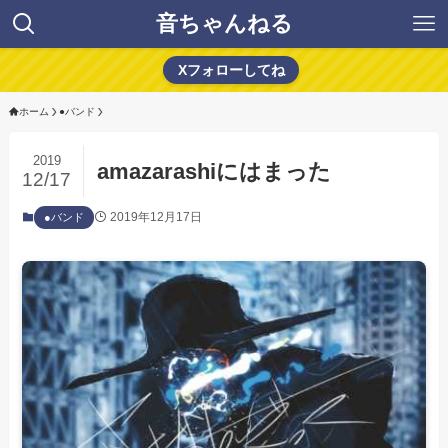
音ちゃんねる
Xフォローしてね
ホーム
●バンド
2019
amazarashiにはまった
12/17
2019年12月17日
●バンド