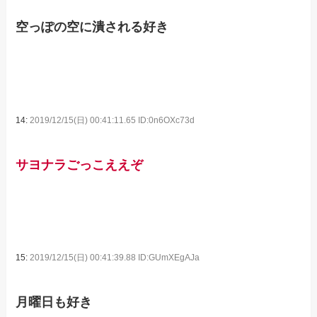
空っぽの空に潰される好き
14:
2019/12/15(日) 00:41:11.65 ID:0n6OXc73d
サヨナラごっこええぞ
15:
2019/12/15(日) 00:41:39.88 ID:GUmXEgAJa
月曜日も好き