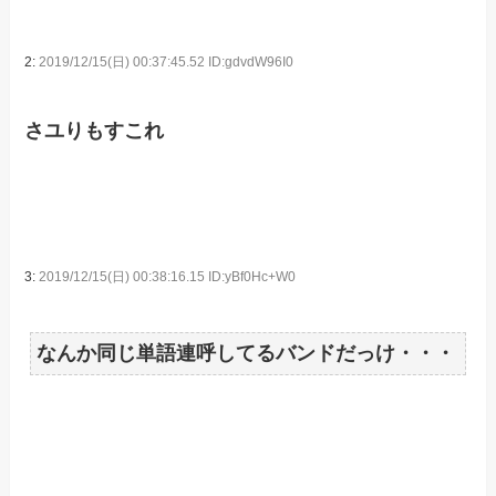
2:
2019/12/15(日) 00:37:45.52 ID:gdvdW96I0
さユりもすこれ
3:
2019/12/15(日) 00:38:16.15 ID:yBf0Hc+W0
なんか同じ単語連呼してるバンドだっけ・・・