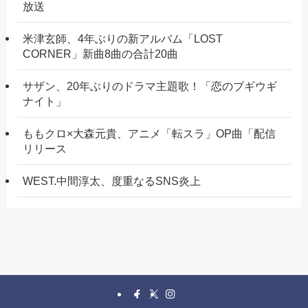
放送
米津玄師、4年ぶりの新アルバム「LOST
CORNER」新曲8曲の合計20曲
サザン、20年ぶりのドラマ主題歌！「恋のブギウギ
ナイト」
ももクロ×大森元貴、アニメ「転スラ」OP曲「配信
リリース
WEST.中間淳太、度重なるSNS炎上