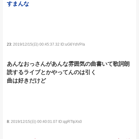
すまんな
23:
2019/12/15(日) 00:45:37.32 ID:uG6YdVP/a
あんなおっさんがあんな雰囲気の曲書いて歌詞朗
読するライブとかやってんのは引く
曲は好きだけど
8:
2019/12/15(日) 00:40:01.07 ID:qgRTIpXs0