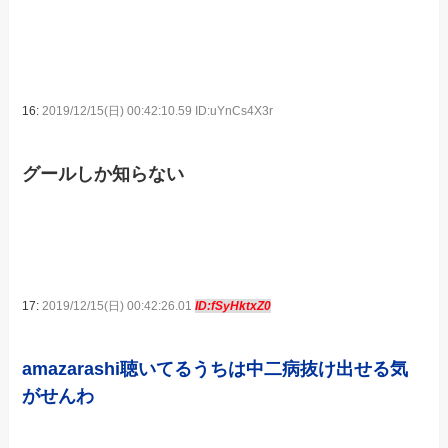
16:
2019/12/15(日) 00:42:10.59 ID:uYnCs4X3r
グールしか知らない
17:
2019/12/15(日) 00:42:26.01
ID:fSyHktxZ0
amazarashi聴いてるうちは中二病抜け出せる気
がせんわ