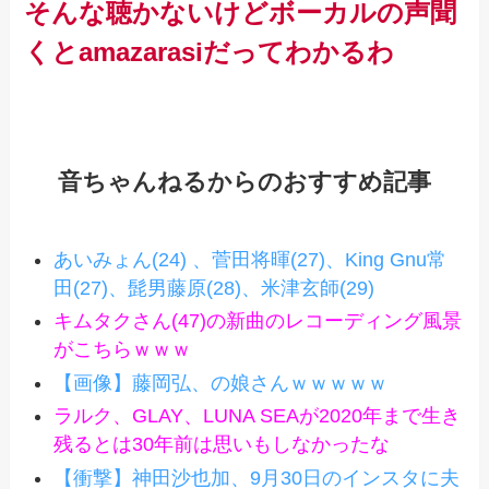
そんな聴かないけどボーカルの声聞
くとamazarasiだってわかるわ
音ちゃんねるからのおすすめ記事
あいみょん(24) 、菅田将暉(27)、King Gnu常
田(27)、髭男藤原(28)、米津玄師(29)
キムタクさん(47)の新曲のレコーディング風景
がこちらｗｗｗ
【画像】藤岡弘、の娘さんｗｗｗｗｗ
ラルク、GLAY、LUNA SEAが2020年まで生き
残るとは30年前は思いもしなかったな
【衝撃】神田沙也加、9月30日のインスタに夫