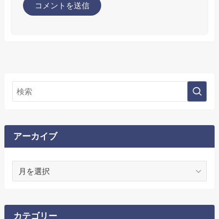
アーカイブ
ア
ー
カ
イ
ブ
カテゴリー