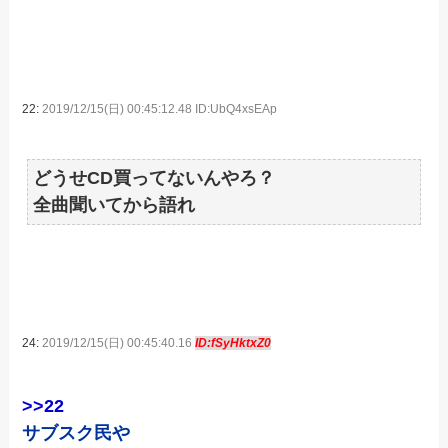
22:
2019/12/15(日) 00:45:12.48 ID:UbQ4xsEAp
どうせCD買ってないんやろ？
全曲聞いてから語れ
24:
2019/12/15(日) 00:45:40.16
ID:fSyHktxZ0
>>22
サブスク民や