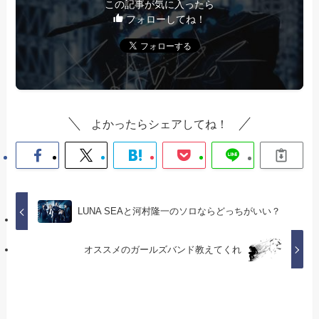
この記事が気に入ったら
フォローしてね！
よかったらシェアしてね！
LUNA SEAと河村隆一のソロならどっちがいい？
オススメのガールズバンド教えてくれ