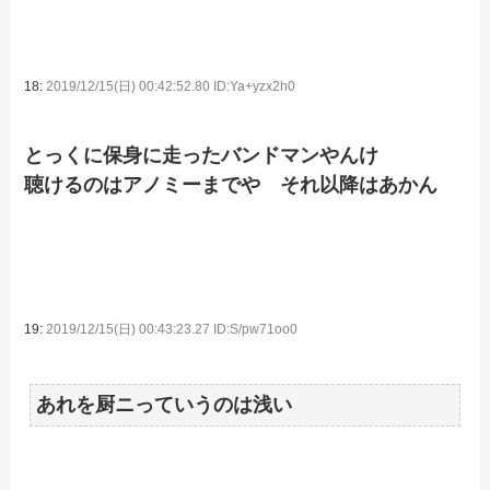
18:
2019/12/15(日) 00:42:52.80 ID:Ya+yzx2h0
とっくに保身に走ったバンドマンやんけ
聴けるのはアノミーまでや それ以降はあかん
19:
2019/12/15(日) 00:43:23.27 ID:S/pw71oo0
あれを厨ニっていうのは浅い