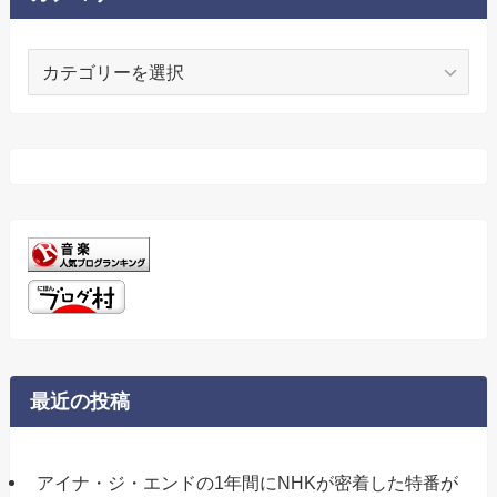
カ
テ
ゴ
リ
ー
最近の投稿
アイナ・ジ・エンドの1年間にNHKが密着した特番が