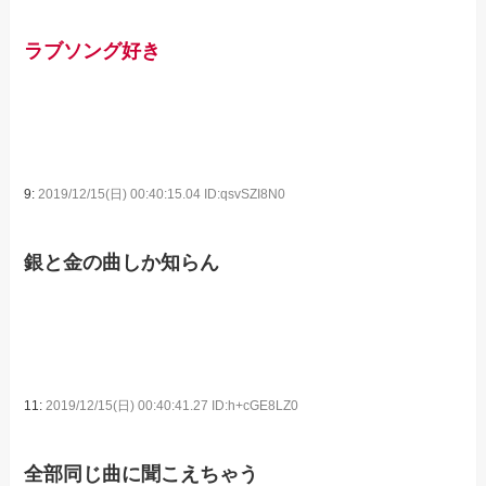
ラブソング好き
9:
2019/12/15(日) 00:40:15.04 ID:qsvSZI8N0
銀と金の曲しか知らん
11:
2019/12/15(日) 00:40:41.27 ID:h+cGE8LZ0
全部同じ曲に聞こえちゃう