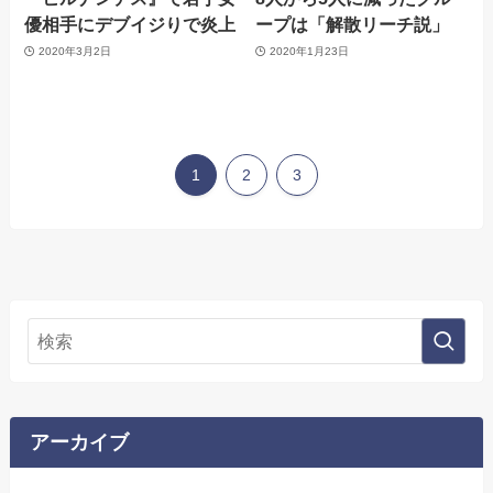
優相手にデブイジりで炎上
ープは「解散リーチ説」
2020年3月2日
2020年1月23日
1
2
3
アーカイブ