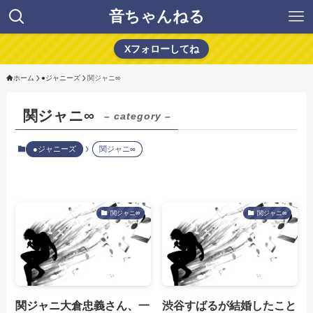
音ちゃんねる
Xフォローしてね
ホーム
●ジャニーズ
関ジャニ∞
関ジャニ∞
– category –
●ジャニーズ
関ジャニ∞
関ジャニ∞
関ジャニ∞
関ジャニ大倉忠義さん、一
渋谷すばるが結婚したこと