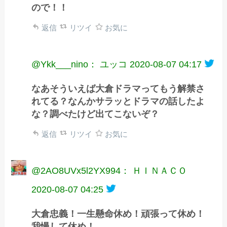
ので！！
返信
リツイ
お気に
@Ykk___nino： ユッコ
2020-08-07 04:17
なあそういえば大倉ドラマってもう解禁さ
れてる？なんかサラッとドラマの話したよ
な？調べたけど出てこないぞ？
返信
リツイ
お気に
@2AO8UVx5l2YX994： ＨＩＮＡＣＯ
2020-08-07 04:25
大倉忠義！一生懸命休め！頑張って休め！
我慢して休め！