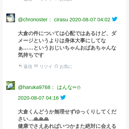
@chronoster： cirasu
2020-08-07 04:02
大倉の件については心配ではあるけど、ダ
メージというよりは身体大事にしてな
ぁ……というおじいちゃんおばあちゃんな
気持ちです
返信
リツイ
お気に
@haruka9768： はんな∞⛄
2020-08-07 04:16
大倉くんどうか無理せずゆっくりしてくだ
さい…🙏🙏🙏
健康でさえあればいつかまた絶対に会える