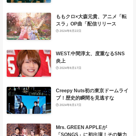
ももクロ×大森元貴、アニメ「転
スラ」OP曲「配信リリース
2024年6月22日
WEST.中間淳太、度重なるSNS
炎上
2024年6月17日
Creepy Nuts初の東京ドームライ
ブ！歴史的瞬間を見逃すな
2024年6月17日
Mrs. GREEN APPLEが
「SONGS」に初出演！その魅力