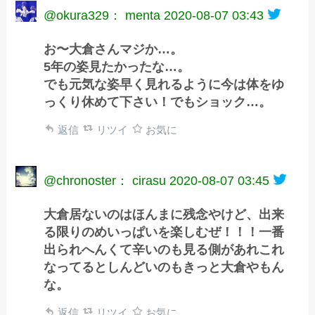
@okura329： menta
2020-08-07 03:43
お〜大倉さんマジか…。
5年の姿見たかったな…。
でも元気な姿早く見れるように今は体をゆ
っくり休めて下さい！でもショック…。
返信
リツイ
お気に
@chronoster： cirasu
2020-08-07 03:45
大倉居ないのはほんまに残念やけど、出来
る限りのめいっぱいを楽しむぜ！！！一番
出られへんくて辛いのも見る側があれこれ
なってるとしんどいのもきっと大倉やもん
な。
返信
リツイ
お気に