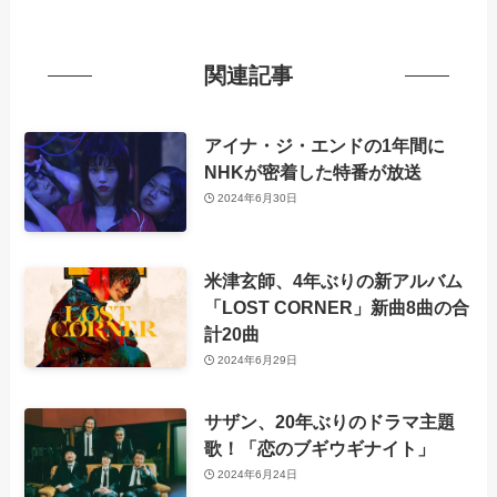
関連記事
アイナ・ジ・エンドの1年間に
NHKが密着した特番が放送
2024年6月30日
米津玄師、4年ぶりの新アルバム
「LOST CORNER」新曲8曲の合
計20曲
2024年6月29日
サザン、20年ぶりのドラマ主題
歌！「恋のブギウギナイト」
2024年6月24日