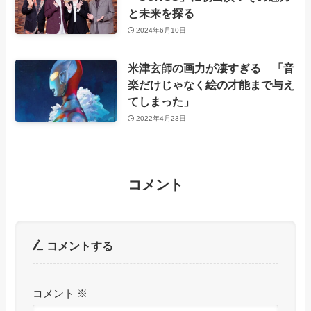
と未来を探る
2024年6月10日
米津玄師の画力が凄すぎる 「音
楽だけじゃなく絵の才能まで与え
てしまった」
2022年4月23日
コメント
コメントする
コメント
※