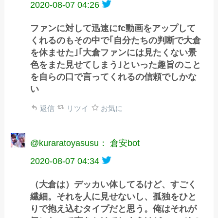
2020-08-07 04:26
ファンに対して迅速にfc動画をアップして
くれるのもその中で｢自分たちの判断で大倉
を休ませた｣｢大倉ファンには見たくない景
色をまた見せてしまう｣といった趣旨のこと
を自らの口で言ってくれるの信頼でしかな
い
返信
リツイ
お気に
@kuraratoyasusu： 倉安bot
2020-08-07 04:34
（大倉は）デッカい体してるけど、すごく
繊細。それを人に見せないし、孤独をひと
りで抱え込むタイプだと思う。俺はそれが