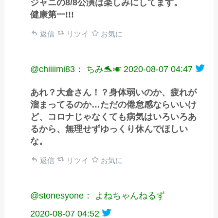
ジャニの8/8公演は楽しみにしてます。
健康第一!!!
返信
リツイ
お気に
@chiiiimi83： ちみ🐬🎺
2020-08-07 04:47
あれ？大倉さん！？身体弱いのか、疲れが
溜まってるのか…ただの倦怠感ならいいけ
ど、コロナじゃなくても病気はいろいろあ
るから、無理せずゆっくり休んでほしい
な。
返信
リツイ
お気に
@stonesyone： よねちゃんねるず
2020-08-07 04:52