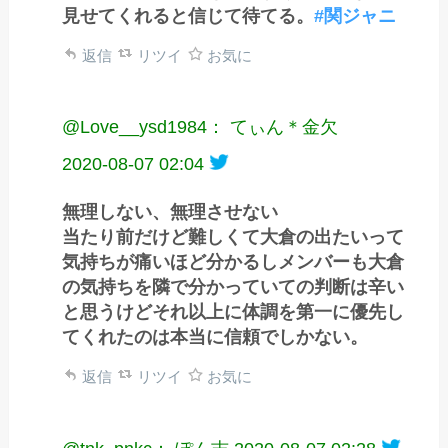
見せてくれると信じて待てる。
#関ジャニ
返信
リツイ
お気に
@Love__ysd1984： てぃん＊金欠
2020-08-07 02:04
無理しない、無理させない
当たり前だけど難しくて大倉の出たいって
気持ちが痛いほど分かるしメンバーも大倉
の気持ちを隣で分かっていての判断は辛い
と思うけどそれ以上に体調を第一に優先し
てくれたのは本当に信頼でしかない。
返信
リツイ
お気に