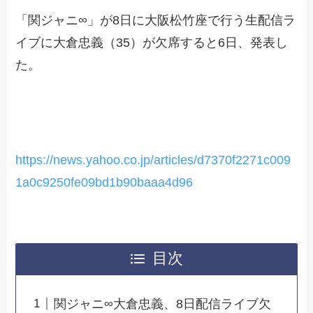
「関ジャニ∞」が8日に大阪松竹座で行う生配信ラ
イブに大倉忠義（35）が欠席すると6日、発表し
た。
https://news.yahoo.co.jp/articles/d7370f2271c009
1a0c9250fe09bd1b90baaa4d96
目次
関ジャニ∞大倉忠義、8日配信ライブ欠