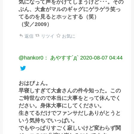
気になって声をかけてしまうけど･･･。その
ぶん、大倉がマルのギャグにゲラゲラ笑っ
てるのを見るとホッとする（笑）
（安／2009）
返信
リツイ
お気に
@hankor0： あやすす´д`
2020-08-07 04:44
おはぴょん。
早寝しすぎて大倉さんの件今知った。この
ご時世なので本当に大事をとって休んでく
ださい。身体大事にしてください。
生きてるだけでファンサだしありがとうと
いう気持ちでいっぱい。
でもやっぱりすごく寂しいけど変わらず関