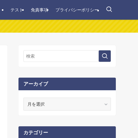
テスト
免責事項
プライバシーポリシー
アーカイブ
ア
ー
カ
イ
ブ
カテゴリー