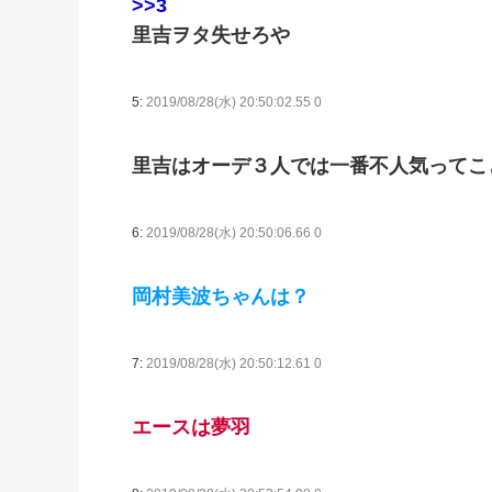
>>3
里吉ヲタ失せろや
5:
2019/08/28(水) 20:50:02.55 0
里吉はオーデ３人では一番不人気ってこ
6:
2019/08/28(水) 20:50:06.66 0
岡村美波ちゃんは？
7:
2019/08/28(水) 20:50:12.61 0
エースは夢羽