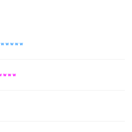
ｗｗｗｗｗ
ｗｗｗｗ