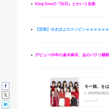
King Gnuの『白日』とかいう名曲
【悲報】ゆきぽよのスッピンｗｗｗｗｗｗ
デビュー20年の倉木麻衣、あのパクリ騒