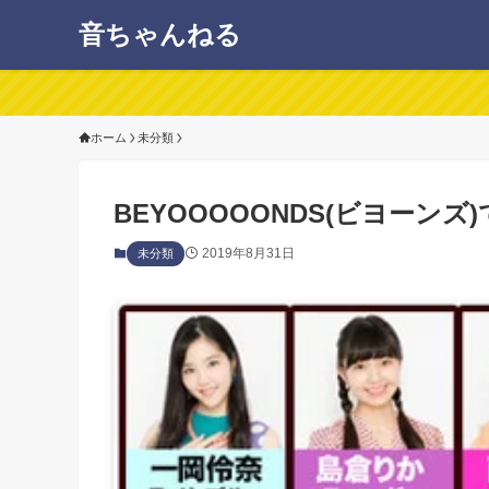
音ちゃんねる
ホーム
未分類
BEYOOOOONDS(ビヨーン
2019年8月31日
未分類