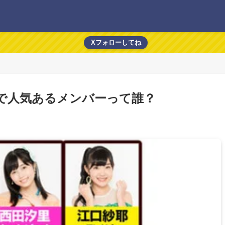
Xフォローしてね
ズ)で人気あるメンバーって誰？