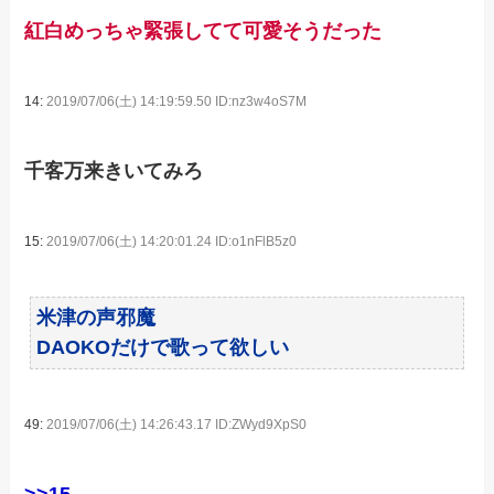
紅白めっちゃ緊張してて可愛そうだった
14:
2019/07/06(土) 14:19:59.50 ID:nz3w4oS7M
千客万来きいてみろ
15:
2019/07/06(土) 14:20:01.24 ID:o1nFlB5z0
米津の声邪魔
DAOKOだけで歌って欲しい
49:
2019/07/06(土) 14:26:43.17 ID:ZWyd9XpS0
>>15