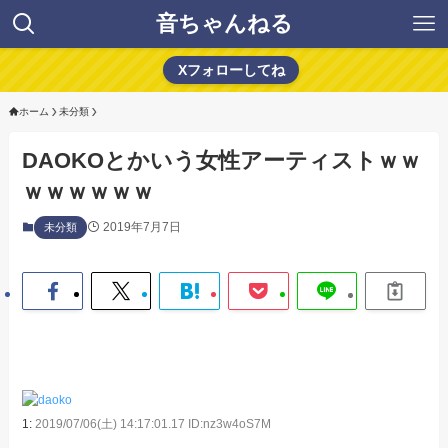
音ちゃんねる
Xフォローしてね
ホーム
未分類
DAOKOとかいう女性アーティストｗｗ
ｗｗｗｗｗｗ
2019年7月7日
未分類
1:
2019/07/06(土) 14:17:01.17 ID:nz3w4oS7M