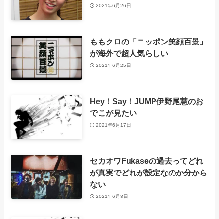
2021年6月26日
ももクロの「ニッポン笑顔百景」
が海外で超人気らしい
2021年6月25日
Hey！Say！JUMP伊野尾慧のお
でこが見たい
2021年6月17日
セカオワFukaseの過去ってどれ
が真実でどれが設定なのか分から
ない
2021年6月8日