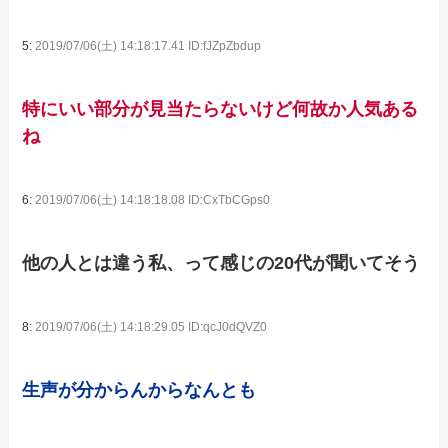
5:
2019/07/06(土) 14:18:17.41 ID:fJZpZbdup
特にいい部分が見当たらないけど何故か人気ある
ね
6:
2019/07/06(土) 14:18:18.08 ID:CxTbCGps0
他の人とは違う私、って感じの20代が聞いてそう
8:
2019/07/06(土) 14:18:29.05 ID:qcJ0dQVZ0
生声が分からんからなんとも