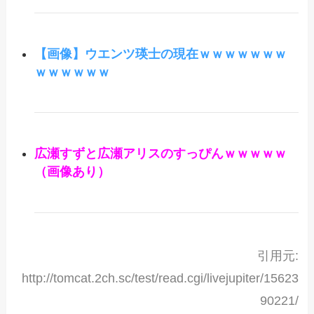
【画像】ウエンツ瑛士の現在ｗｗｗｗｗｗｗ
ｗｗｗｗｗｗ
広瀬すずと広瀬アリスのすっぴんｗｗｗｗｗ
（画像あり）
引用元:
http://tomcat.2ch.sc/test/read.cgi/livejupiter/15623
90221/