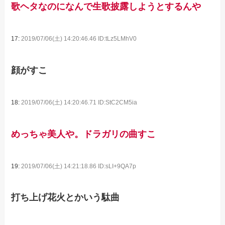
歌ヘタなのになんで生歌披露しようとするんや
17:
2019/07/06(土) 14:20:46.46 ID:tLz5LMhV0
顔がすこ
18:
2019/07/06(土) 14:20:46.71 ID:StC2CM5ia
めっちゃ美人や。ドラガリの曲すこ
19:
2019/07/06(土) 14:21:18.86 ID:sLI+9QA7p
打ち上げ花火とかいう駄曲