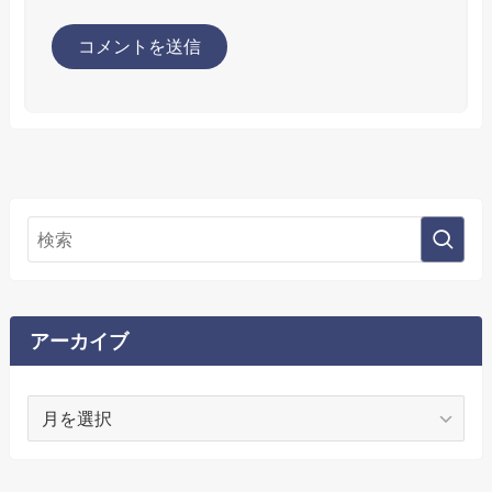
アーカイブ
ア
ー
カ
イ