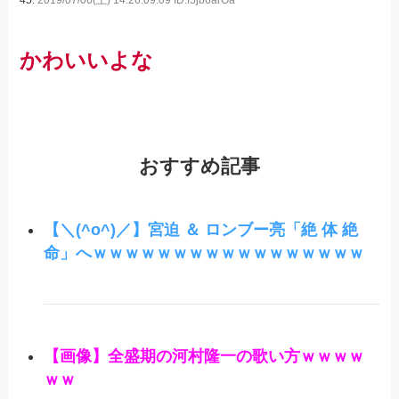
かわいいよな
おすすめ記事
【＼(^o^)／】宮迫 ＆ ロンブー亮「絶 体 絶
命」へｗｗｗｗｗｗｗｗｗｗｗｗｗｗｗｗｗ
【画像】全盛期の河村隆一の歌い方ｗｗｗｗ
ｗｗ