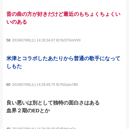
昔の曲の方が好きだけど最近のもちょくちょくい
いのある
58:
2019/07/06(土) 14:28:34.07 ID:Nz5TXmVV0
米津とコラボしたあたりから普通の歌手になって
しもた
60:
2019/07/06(土) 14:28:49.75 ID:Pd1pin7B0
良い悪いは別として独特の面白さはある
血界２期のEDとか
45:
2019/07/06(土) 14:26:09.09 ID:f5jb6arOa