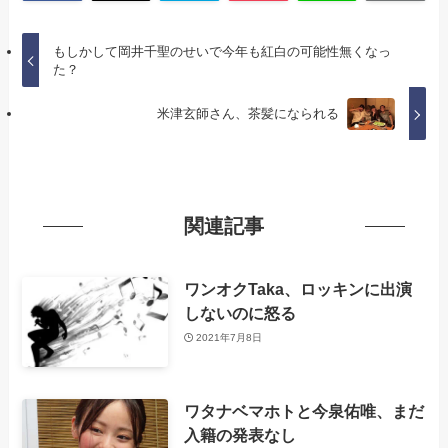
もしかして岡井千聖のせいで今年も紅白の可能性無くなっ
た？
米津玄師さん、茶髪になられる
関連記事
ワンオクTaka、ロッキンに出演
しないのに怒る
2021年7月8日
ワタナベマホトと今泉佑唯、まだ
入籍の発表なし