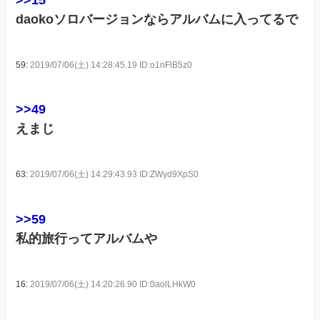
daokoソロバージョンならアルバムに入ってるで
59:
2019/07/06(土) 14:28:45.19 ID:o1nFlB5z0
>>49
えまじ
63:
2019/07/06(土) 14:29:43.93 ID:ZWyd9XpS0
>>59
私的旅行ってアルバムや
16:
2019/07/06(土) 14:20:26.90 ID:0aolLHkW0