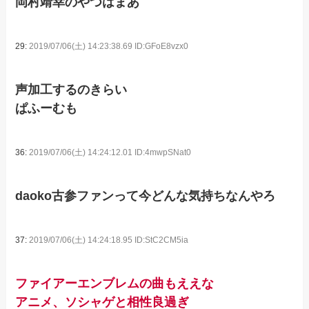
岡村靖幸のやつはまあ
29:
2019/07/06(土) 14:23:38.69 ID:GFoE8vzx0
声加工するのきらい
ぱふーむも
36:
2019/07/06(土) 14:24:12.01 ID:4mwpSNat0
daoko古参ファンって今どんな気持ちなんやろ
37:
2019/07/06(土) 14:24:18.95 ID:StC2CM5ia
ファイアーエンブレムの曲もええな
アニメ、ソシャゲと相性良過ぎ