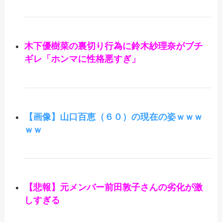
木下優樹菜の裏切り行為に鈴木紗理奈がブチ
ギレ「ホンマに性格悪すぎ」
【画像】山口百恵（６０）の現在の姿ｗｗｗ
ｗｗ
【悲報】元メンバー前田敦子さんの劣化が激
しすぎる