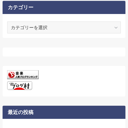
ブ
カテゴリー
カ
テ
ゴ
リ
ー
最近の投稿