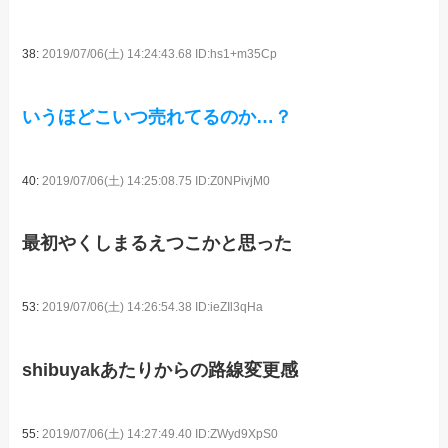
38:
2019/07/06(土) 14:24:43.68 ID:hs1+m35Cp
いうほどこいつ売れてるのか…？
40:
2019/07/06(土) 14:25:08.75 ID:Z0NPivjM0
最初やくしまるえつこかと思った
53:
2019/07/06(土) 14:26:54.38 ID:ieZIl3qHa
shibuyakあたりからの路線変更感
55:
2019/07/06(土) 14:27:49.40 ID:ZWyd9XpS0