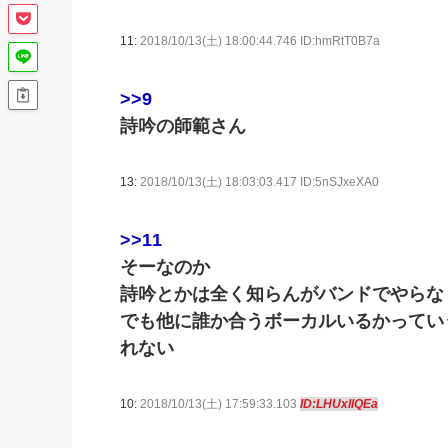
11:
2018/10/13(土) 18:00:44.746 ID:hmRtT0B7a
>>9
詩吟の師範さん
13:
2018/10/13(土) 18:03:03.417 ID:5nSJxeXA0
>>11
そーなのか
詩吟とかは全く知らんがバンドでやらな
でも他に誰か合うボーカルいるかってい
れない
10:
2018/10/13(土) 17:59:33.103
ID:LHUxIlQEa