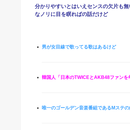
分かりやすいとはいえセンスの欠片も無
なノリに目を瞑ればの話だけど
男が女目線で歌ってる歌はあるけど
韓国人「日本のTWICEとAKB48ファ
唯一のゴールデン音楽番組であるMステの