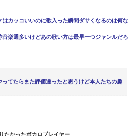
ケはカッコいいのに歌入った瞬間ダサくなるのは何な
称音楽通多いけどあの歌い方は最早一つジャンルだろ
やってたらまた評価違ったと思うけど本人たちの趣
りたかったボカロプレイヤー