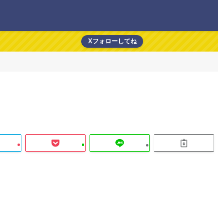
Xフォローしてね
な