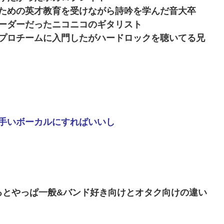
ための英才教育を受けながら詩吟を学んだ音大卒
ーダーだったニコニコのギタリスト
プロチームに入門したがハードロックを聴いてる兄
手いボーカルにすればいいし
るとやっぱ一般&バンド好き向けとオタク向けの違い