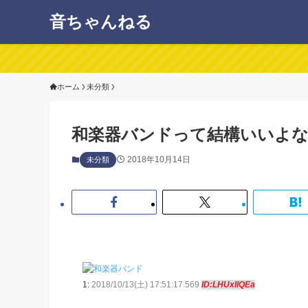
音ちゃんねる
ホーム
未分類
和楽器バンドって結構いいよ
2018年10月14日
未分類
1:
2018/10/13(土) 17:51:17.569
ID:LHUxIlQEa