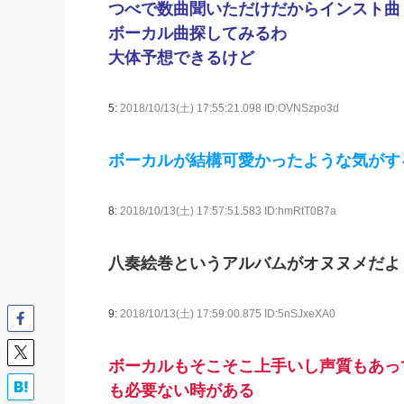
つべで数曲聞いただけだからインスト曲
ボーカル曲探してみるわ
大体予想できるけど
5:
2018/10/13(土) 17:55:21.098 ID:OVNSzpo3d
ボーカルが結構可愛かったような気がす
8:
2018/10/13(土) 17:57:51.583 ID:hmRtT0B7a
八奏絵巻というアルバムがオヌヌメだよ
9:
2018/10/13(土) 17:59:00.875 ID:5nSJxeXA0
ボーカルもそこそこ上手いし声質もあっ
も必要ない時がある