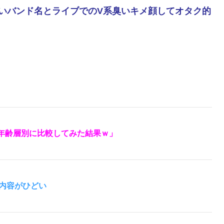
いバンド名とライブでのV系臭いキメ顔してオタク的
ンを年齢層別に比較してみた結果ｗ」
内容がひどい