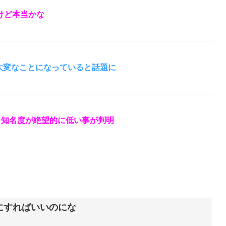
けど本当かな
が大変なことになっていると話題に
、知名度が絶望的に低い事が判明
にすればいいのにな