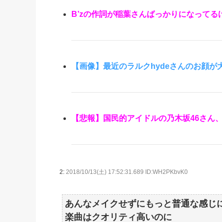
B’zの作詞が稲葉さんばっかりになってる
【画像】最近のラルクhydeさんのお顔
【悲報】国民的アイドルの乃木坂46さん
2:
2018/10/13(土) 17:52:31.689 ID:WH2PKbvK0
あんなメイクせずにもっと普通な感じ
楽曲はクオリティ高いのに