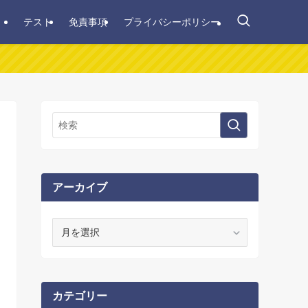
テスト
免責事項
プライバシーポリシー
アーカイブ
ア
ー
カ
イ
ブ
カテゴリー