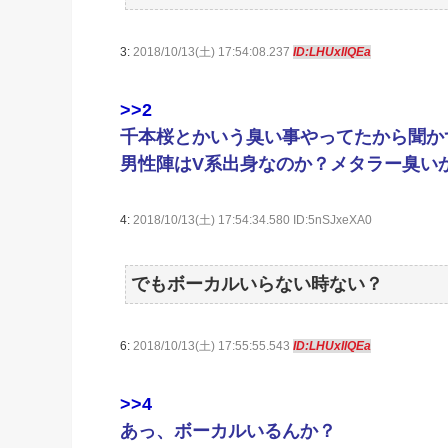
3:
2018/10/13(土) 17:54:08.237
ID:LHUxIlQEa
>>2
千本桜とかいう臭い事やってたから聞か
男性陣はV系出身なのか？メタラー臭い
4:
2018/10/13(土) 17:54:34.580 ID:5nSJxeXA0
でもボーカルいらない時ない？
6:
2018/10/13(土) 17:55:55.543
ID:LHUxIlQEa
>>4
あっ、ボーカルいるんか？