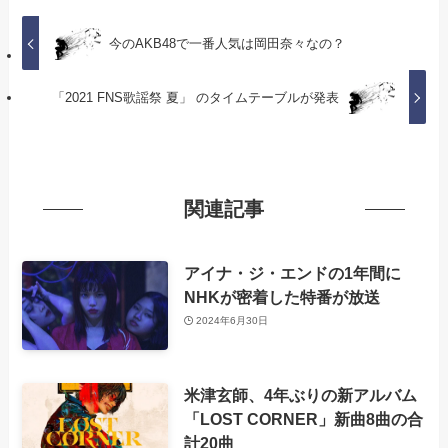
今のAKB48で一番人気は岡田奈々なの？
「2021 FNS歌謡祭 夏」 のタイムテーブルが発表
関連記事
アイナ・ジ・エンドの1年間に
NHKが密着した特番が放送
2024年6月30日
米津玄師、4年ぶりの新アルバム
「LOST CORNER」新曲8曲の合
計20曲