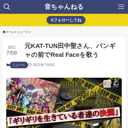
音ちゃんねる
Xフォローしてね
ホーム
ニュース
元KAT-TUN田中聖さん、バンギ
2021
7/08
ャの前でReal Faceを歌う
2021年7月9日
ニュース