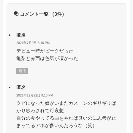
コメント一覧
（3件）
匿名
2021年7月9日 3:10 PM
デビュー時がピークだった
亀梨と赤西は色気が凄かった
返信
匿名
2021年12月22日 9:16 PM
クビになった奴がいまだカスーンのギリギリば
かり歌わされて可哀想
自分の今やってる曲をやれば良いのに思考が止
まってるアホが多いんだろうな（笑）