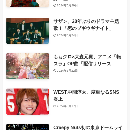
2024年6月29日
サザン、20年ぶりのドラマ主題
歌！「恋のブギウギナイト」
2024年6月24日
ももクロ×大森元貴、アニメ「転
スラ」OP曲「配信リリース
2024年6月22日
WEST.中間淳太、度重なるSNS
炎上
2024年6月17日
Creepy Nuts初の東京ドームライ