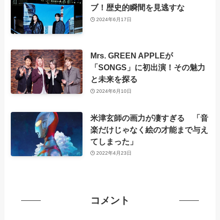
ブ！歴史的瞬間を見逃すな
2024年6月17日
Mrs. GREEN APPLEが
「SONGS」に初出演！その魅力
と未来を探る
2024年6月10日
米津玄師の画力が凄すぎる 「音
楽だけじゃなく絵の才能まで与え
てしまった」
2022年4月23日
コメント