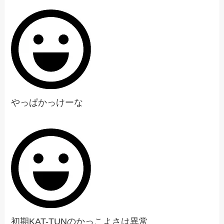
やっぱかっけーな
初期KAT-TUNのかっこよさは異常