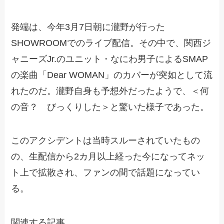
発端は、今年3月7日朝に瀧野が行った
SHOWROOMでのライブ配信。その中で、関西ジ
ャニーズJr.のユニット・なにわ男子によるSMAP
の楽曲「Dear WOMAN」のカバーが突如として流
れたのだ。瀧野自身も予想外だったようで、＜何
の音？ びっくりした＞と驚いた様子であった。
このアクシデントは当時スルーされていたもの
の、生配信から2カ月以上経った今になってネッ
ト上で拡散され、ファンの間で話題になってい
る。
関連する記事