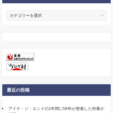
カ
テ
ゴ
リ
ー
最近の投稿
アイナ・ジ・エンドの1年間にNHKが密着した特番が