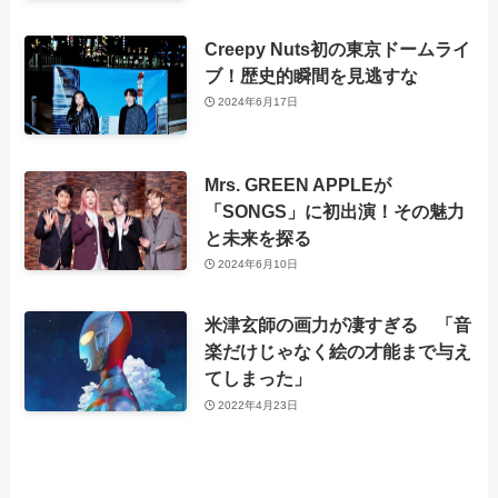
Creepy Nuts初の東京ドームライ
ブ！歴史的瞬間を見逃すな
2024年6月17日
Mrs. GREEN APPLEが
「SONGS」に初出演！その魅力
と未来を探る
2024年6月10日
米津玄師の画力が凄すぎる 「音
楽だけじゃなく絵の才能まで与え
てしまった」
2022年4月23日