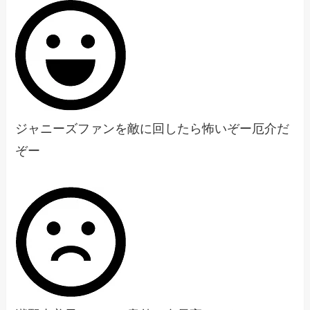
ジャニーズファンを敵に回したら怖いぞー厄介だ
ぞー