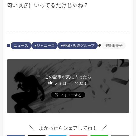
匂い嗅ぎにいってるだけじゃね？
ニュース
●ジャニーズ
●AKB / 坂道グループ
瀧野由美子
この記事が気に入ったら
フォローしてね！
よかったらシェアしてね！