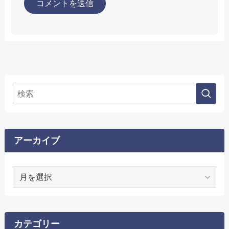
アーカイブ
ア
ー
カ
イ
ブ
カテゴリー