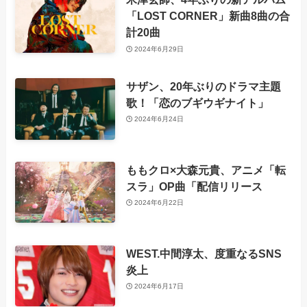
「LOST CORNER」新曲8曲の合
計20曲
2024年6月29日
サザン、20年ぶりのドラマ主題
歌！「恋のブギウギナイト」
2024年6月24日
ももクロ×大森元貴、アニメ「転
スラ」OP曲「配信リリース
2024年6月22日
WEST.中間淳太、度重なるSNS
炎上
2024年6月17日