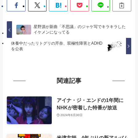
星野源が新曲「不思議」のジャケ写でキラキラした
イケメンになってる
休養中だったリトグリの芹奈、双極性障害とADHD
を公表
関連記事
アイナ・ジ・エンドの1年間に
NHKが密着した特番が放送
2024年6月30日
米津玄師、4年ぶりの新アルバム