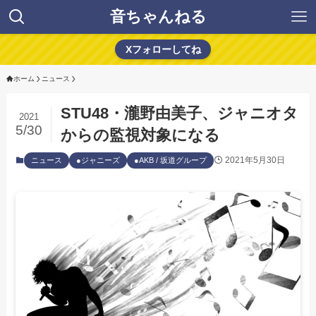
音ちゃんねる
Xフォローしてね
ホーム
ニュース
STU48・瀧野由美子、ジャニオタ
2021
5/30
からの監視対象になる
2021年5月30日
ニュース
●ジャニーズ
●AKB / 坂道グループ