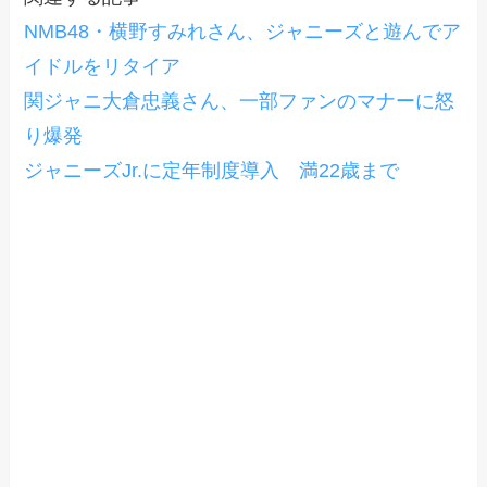
NMB48・横野すみれさん、ジャニーズと遊んでア
イドルをリタイア
関ジャニ大倉忠義さん、一部ファンのマナーに怒
り爆発
ジャニーズJr.に定年制度導入 満22歳まで