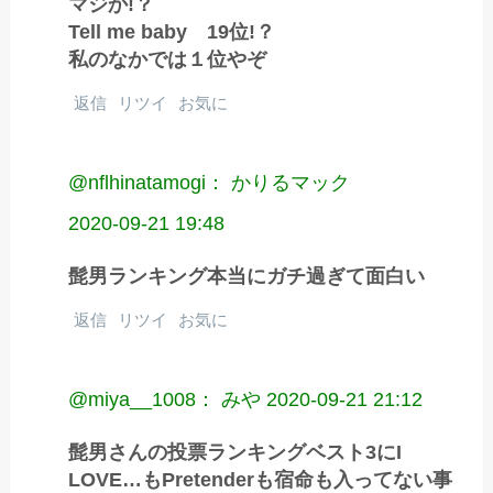
マジか!？
Tell me baby 19位!？
私のなかでは１位やぞ
返信
リツイ
お気に
@nflhinatamogi： かりるマック
2020-09-21 19:48
髭男ランキング本当にガチ過ぎて面白い
返信
リツイ
お気に
@miya__1008： みや
2020-09-21 21:12
髭男さんの投票ランキングベスト3にI
LOVE…もPretenderも宿命も入ってない事