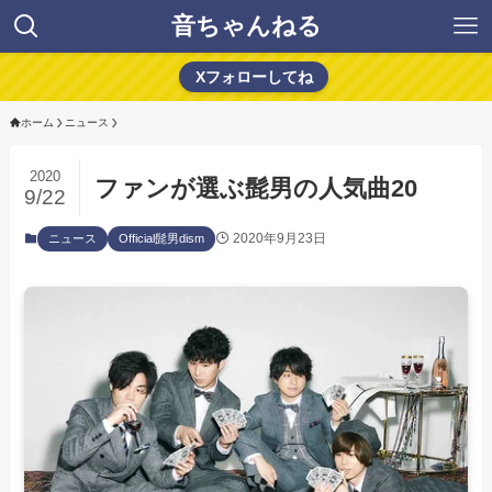
音ちゃんねる
Xフォローしてね
ホーム
ニュース
2020
ファンが選ぶ髭男の人気曲20
9/22
2020年9月23日
ニュース
Official髭男dism