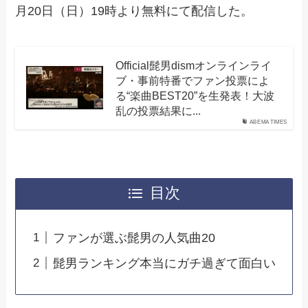
月20日（日）19時より無料にて配信した。
Official髭男dismオンラインライ
ブ・事前特番でファン投票によ
る“楽曲BEST20”を生発表！大波
乱の投票結果に...
ABEMA TIMES
目次
ファンが選ぶ髭男の人気曲20
髭男ランキング本当にガチ過ぎて面白い