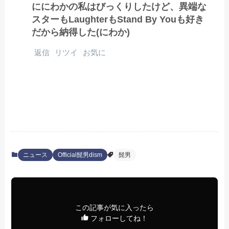
ににわかの私はびっくりしたけど、異端な
スターもLaughterもStand By Youも好き
だから納得した(にわか)
返信
リツイ
お気に
ニュース
Official髭男dism
髭男
この記事が気に入ったら
フォローしてね！