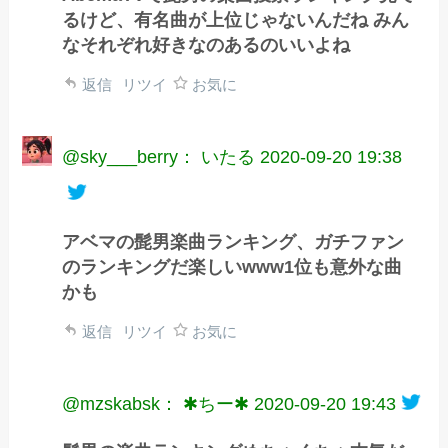
るけど、有名曲が上位じゃないんだね みん
なそれぞれ好きなのあるのいいよね
返信
リツイ
お気に
@sky___berry： いたる
2020-09-20 19:38
アベマの髭男楽曲ランキング、ガチファン
のランキングだ楽しいwww1位も意外な曲
かも
返信
リツイ
お気に
@mzskabsk： ✱ちー✱
2020-09-20 19:43