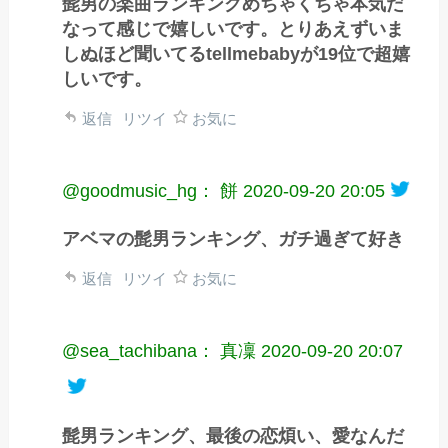
髭男の楽曲ランキングめちゃくちゃ本気だ
なって感じで嬉しいです。とりあえずいま
しぬほど聞いてるtellmebabyが19位で超嬉
しいです。
返信
リツイ
お気に
@goodmusic_hg： 餅
2020-09-20 20:05
アベマの髭男ランキング、ガチ過ぎて好き
返信
リツイ
お気に
@sea_tachibana： 真凜
2020-09-20 20:07
髭男ランキング、最後の恋煩い、愛なんだ