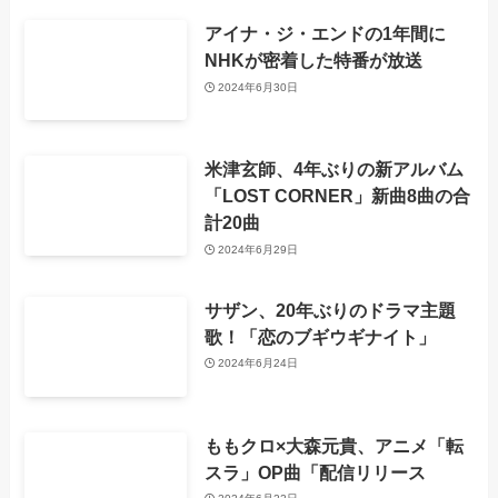
アイナ・ジ・エンドの1年間に
NHKが密着した特番が放送
2024年6月30日
米津玄師、4年ぶりの新アルバム
「LOST CORNER」新曲8曲の合
計20曲
2024年6月29日
サザン、20年ぶりのドラマ主題
歌！「恋のブギウギナイト」
2024年6月24日
ももクロ×大森元貴、アニメ「転
スラ」OP曲「配信リリース