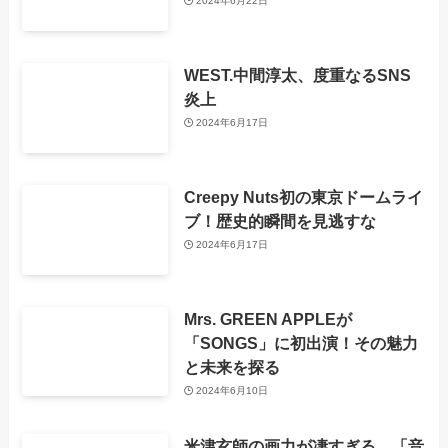
2024年6月22日
WEST.中間淳太、度重なるSNS
炎上
2024年6月17日
Creepy Nuts初の東京ドームライ
ブ！歴史的瞬間を見逃すな
2024年6月17日
Mrs. GREEN APPLEが
「SONGS」に初出演！その魅力
と未来を探る
2024年6月10日
米津玄師の画力が凄すぎる 「音