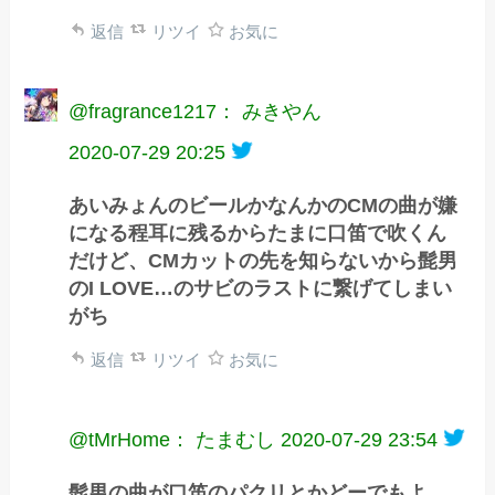
返信
リツイ
お気に
@fragrance1217： みきやん
2020-07-29 20:25
あいみょんのビールかなんかのCMの曲が嫌
になる程耳に残るからたまに口笛で吹くん
だけど、CMカットの先を知らないから髭男
のI LOVE…のサビのラストに繋げてしまい
がち
返信
リツイ
お気に
@tMrHome： たまむし
2020-07-29 23:54
髭男の曲が口笛のパクリとかどーでもよ