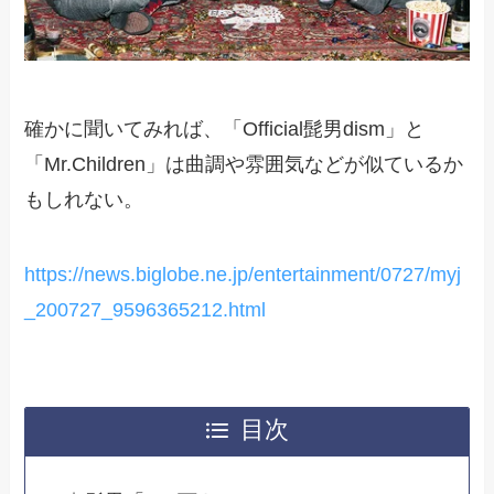
確かに聞いてみれば、「Official髭男dism」と
「Mr.Children」は曲調や雰囲気などが似ているか
もしれない。
https://news.biglobe.ne.jp/entertainment/0727/myj
_200727_9596365212.html
目次