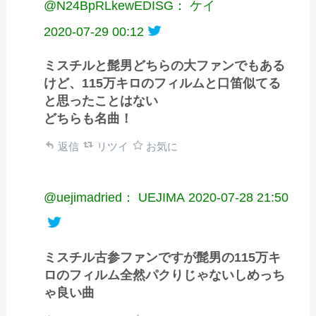
@N24BpRLkewEDISG： ケイ
2020-07-29 00:12
ミスチルと髭男どちらの大ファンでもある
けど、115万キロのフィルムと口笛似てる
と思ったことはない
どちらも名曲！
返信
リツイ
お気に
@uejimadried： UEJIMA
2020-07-28 21:50
ミスチル古参ファンですが髭男の115万キ
ロのフィルム全然パクりじゃないしめっち
ゃ良い曲