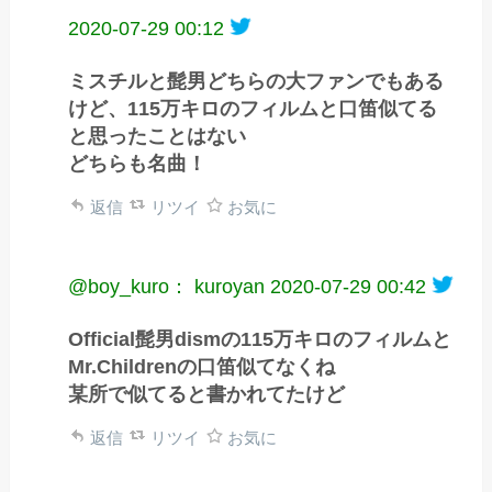
2020-07-29 00:12
ミスチルと髭男どちらの大ファンでもある
けど、115万キロのフィルムと口笛似てる
と思ったことはない
どちらも名曲！
返信
リツイ
お気に
@boy_kuro： kuroyan
2020-07-29 00:42
Official髭男dismの115万キロのフィルムと
Mr.Childrenの口笛似てなくね
某所で似てると書かれてたけど
返信
リツイ
お気に