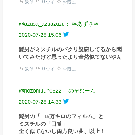
返信
リツイ
お気に
@azusa_azuazuzu： 👟あずさ🥑
2020-07-28 15:06
髭男がミスチルのパクリ疑惑してるから聞
いてみたけど思ったより全然似てないやん
返信
リツイ
お気に
@nozomuun0522： のぞむーん
2020-07-28 14:33
髭男の「115万キロのフィルム」と
ミスチルの「口笛」
全く似てないし両方良い曲、以上！