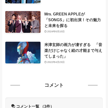
Mrs. GREEN APPLEが
「SONGS」に初出演！その魅力
と未来を探る
2024年6月10日
米津玄師の画力が凄すぎる 「音
楽だけじゃなく絵の才能まで与え
てしまった」
2022年4月23日
コメント
コメント一覧
（3件）