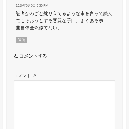
2020年8月8日 3:36 PM
記者がわざと煽り立てるような事を言って読ん
でもらおうとする悪質な手口。よくある事
曲自体全然似てない。
返信
コメントする
コメント
※