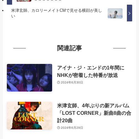
米津玄師、カロリーメイトCMで見せる横顔が美し
い
関連記事
アイナ・ジ・エンドの1年間に
NHKが密着した特番が放送
2024年6月30日
米津玄師、4年ぶりの新アルバム
「LOST CORNER」新曲8曲の合
計20曲
2024年6月29日