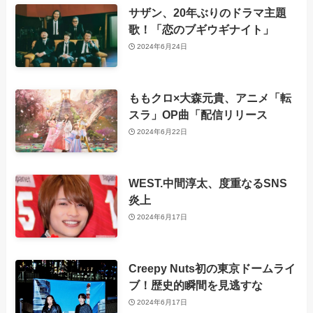
サザン、20年ぶりのドラマ主題
歌！「恋のブギウギナイト」
2024年6月24日
ももクロ×大森元貴、アニメ「転
スラ」OP曲「配信リリース
2024年6月22日
WEST.中間淳太、度重なるSNS
炎上
2024年6月17日
Creepy Nuts初の東京ドームライ
ブ！歴史的瞬間を見逃すな
2024年6月17日