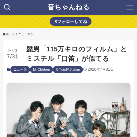
音ちゃんねる
Xフォローしてね
ホーム
ニュース
髭男「115万キロのフィルム」と
2020
7/31
ミスチル「口笛」が似てる
2020年7月31日
ニュース
Mr.Children
Official髭男dism