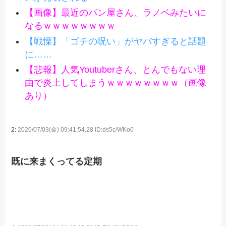
【画像】最近のパン屋さん、ラノベみたいに
なるｗｗｗｗｗｗｗｗ
【戦慄】「ゴチの呪い」がヤバすぎると話題
に……
【悲報】人気Youtuberさん、とんでもない理
由で炎上してしまうｗｗｗｗｗｗｗｗ（画像
あり）
2:
2020/07/03(金) 09:41:54.28 ID:ds5c/WKo0
既に来まくってる定期