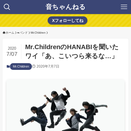
音ちゃんねる
Xフォローしてね
ホーム
●バンド
Mr.Children
Mr.ChildrenのHANABIを聞いた
2020
7/07
ワイ「あ、こいつら来るな…」
2020年7月7日
Mr.Children