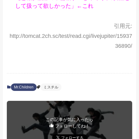
して扱って欲しかった」←これ
引用元:
http://tomcat.2ch.sc/test/read.cgi/livejupiter/15937
36890/
Mr.Children
ミスチル
この記事が気に入ったら
フォローしてね！