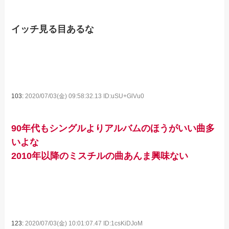
イッチ見る目あるな
103:
2020/07/03(金) 09:58:32.13 ID:uSU+GlVu0
90年代もシングルよりアルバムのほうがいい曲多
いよな
2010年以降のミスチルの曲あんま興味ない
123:
2020/07/03(金) 10:01:07.47 ID:1csKiDJoM