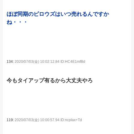
ほぼ同期のピロウズはいつ売れるんですか
ね・・・
134:
2020/07/03(金) 10:02:12.84 ID:HC4E1mfBd
今もタイアップ有るから大丈夫やろ
119:
2020/07/03(金) 10:00:57.94 ID:ncpIax+Td