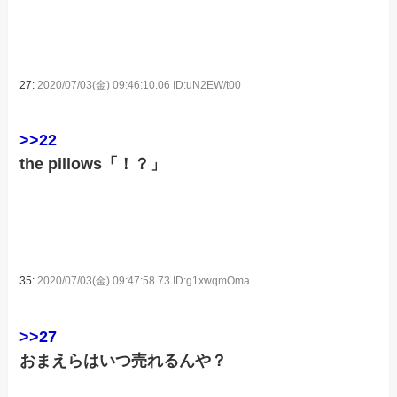
27:
2020/07/03(金) 09:46:10.06 ID:uN2EW/t00
>>22
the pillows「！？」
35:
2020/07/03(金) 09:47:58.73 ID:g1xwqmOma
>>27
おまえらはいつ売れるんや？