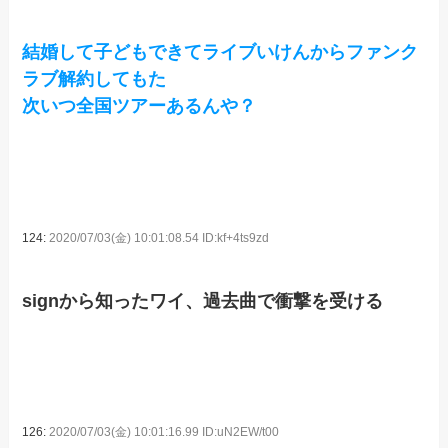
結婚して子どもできてライブいけんからファンク
ラブ解約してもた
次いつ全国ツアーあるんや？
124:
2020/07/03(金) 10:01:08.54 ID:kf+4ts9zd
signから知ったワイ、過去曲で衝撃を受ける
126:
2020/07/03(金) 10:01:16.99 ID:uN2EW/t00