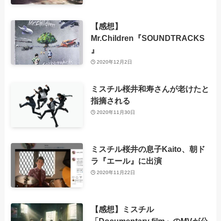
【感想】
Mr.Children『SOUNDTRACKS
』
2020年12月2日
ミスチル桜井和寿さんが老けたと
指摘される
2020年11月30日
ミスチル桜井の息子Kaito、朝ド
ラ『エール』に出演
2020年11月22日
【感想】ミスチル
「Documentary film」のMVが公