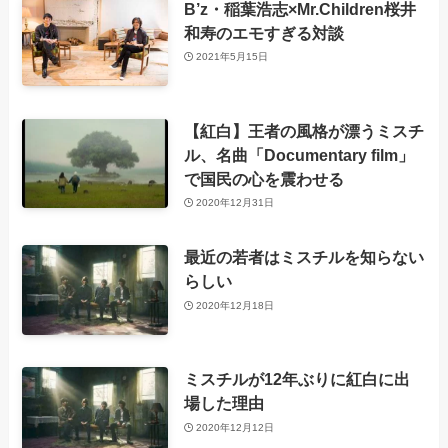
B’z・稲葉浩志×Mr.Children桜井
和寿のエモすぎる対談
2021年5月15日
【紅白】王者の風格が漂うミスチ
ル、名曲「Documentary film」
で国民の心を震わせる
2020年12月31日
最近の若者はミスチルを知らない
らしい
2020年12月18日
ミスチルが12年ぶりに紅白に出
場した理由
2020年12月12日