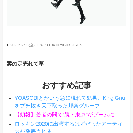
1:
2020/07/03(金) 09:41:30.94 ID:wGDK5L6Cp
案の定売れて草
おすすめ記事
YOASOBIとかいう急に現れて髭男、King Gnu
をブチ抜き天下取った邦楽グループ
【朗報】若者の間で“脱・東京”がブームに
ロッキン2020に出演するはずだったアーティ
スが発表される