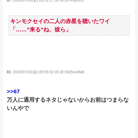
67:
2020/07/03(金) 09:52:27.30 ID:ZP5GyDlL0
キンモクセイの二人の赤星を聴いたワイ
「……”来る”ね、彼ら」
81:
2020/07/03(金) 09:55:02.95 ID:Otx5wv3Md
>>67
万人に通用するネタじゃないからお前はつまらな
いんやで