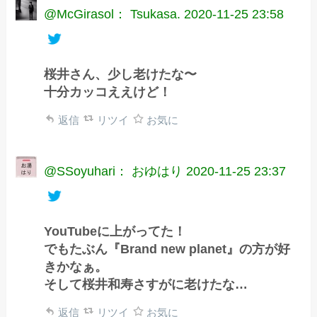
@McGirasol： Tsukasa.
2020-11-25 23:58
桜井さん、少し老けたな〜
十分カッコええけど！
返信
リツイ
お気に
@SSoyuhari： おゆはり
2020-11-25 23:37
YouTubeに上がってた！
でもたぶん『Brand new planet』の方が好
きかなぁ。
そして桜井和寿さすがに老けたな…
返信
リツイ
お気に