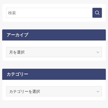
アーカイブ
ア
ー
カ
イ
ブ
カテゴリー
カ
テ
ゴ
リ