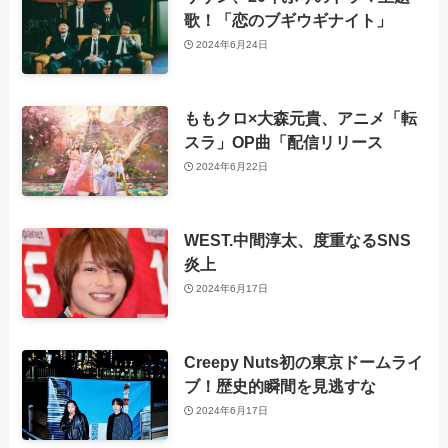
歌！「恋のブギウギナイト」
2024年6月24日
ももクロ×大森元貴、アニメ「転
スラ」OP曲「配信リリース
2024年6月22日
WEST.中間淳太、度重なるSNS
炎上
2024年6月17日
Creepy Nuts初の東京ドームライ
ブ！歴史的瞬間を見逃すな
2024年6月17日