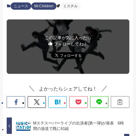
ニュース
Mr.Children
ミスチル
この記事が気に入ったら
フォローしてね！
よかったらシェアしてね！
Mステスーパーライブの出演者(第一弾)が発表 6時
間の放送で既に61組