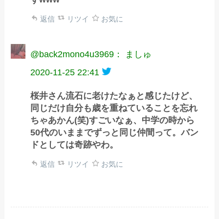
返信
リツイ
お気に
@back2mono4u3969： ましゅ
2020-11-25 22:41
桜井さん流石に老けたなぁと感じたけど、
同じだけ自分も歳を重ねていることを忘れ
ちゃあかん(笑)すごいなぁ、中学の時から
50代のいままでずっと同じ仲間って。バン
ドとしては奇跡やわ。
返信
リツイ
お気に