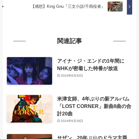
【感想】King Gnu『三文小説/千両役者』
関連記事
アイナ・ジ・エンドの1年間に
NHKが密着した特番が放送
2024年6月30日
米津玄師、4年ぶりの新アルバム
「LOST CORNER」新曲8曲の合
計20曲
2024年6月29日
サザン、20年ぶりのドラマ主題