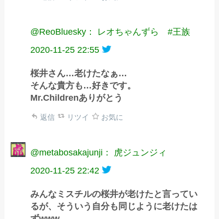
@ReoBluesky： レオちゃんずら #王族
2020-11-25 22:55
桜井さん…老けたなぁ…
そんな貴方も…好きです。
Mr.Childrenありがとう
返信
リツイ
お気に
@metabosakajunji： 虎ジュンジィ
2020-11-25 22:42
みんなミスチルの桜井が老けたと言ってい
るが、そういう自分も同じように老けたは
ずwww