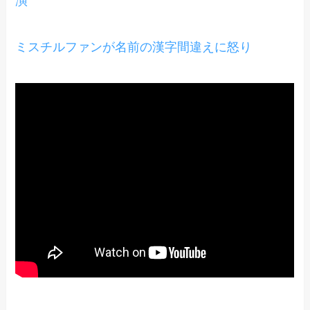
演
ミスチルファンが名前の漢字間違えに怒り