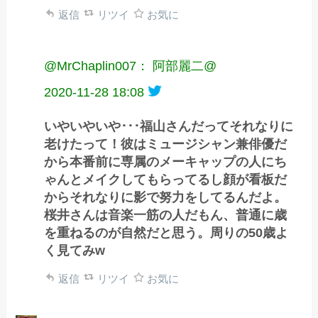
返信
リツイ
お気に
@MrChaplin007： 阿部麗二@
2020-11-28 18:08
いやいやいや･･･福山さんだってそれなりに
老けたって！彼はミュージシャン兼俳優だ
から本番前に専属のメーキャップの人にち
ゃんとメイクしてもらってるし顔が看板だ
からそれなりに影で努力をしてるんだよ。
桜井さんは音楽一筋の人だもん、普通に歳
を重ねるのが自然だと思う。周りの50歳よ
く見てみw
返信
リツイ
お気に