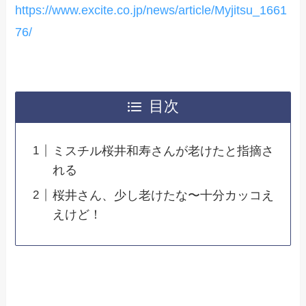
https://www.excite.co.jp/news/article/Myjitsu_1661
76/
目次
ミスチル桜井和寿さんが老けたと指摘さ
れる
桜井さん、少し老けたな〜十分カッコえ
えけど！