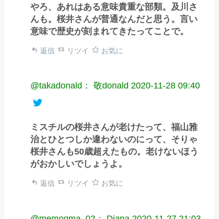
やろ、あれはある意味貴重な部類。及川さ
んも。桜井さんが普通なんだと思う。言い
意味で歴史が刻まれてきたってことで。
返信
リツイ
お気に
@takadonald： 敬donald
2020-11-28 09:40
ミスチルの桜井さんが老けたって、福山雅
治とひとつしか違わないのにって、そりゃ
桜井さんも50歳超えたもの。老けないほう
がおかしいでしょうよ。
返信
リツイ
お気に
@memoqma_02： Diana
2020-11-27 21:03