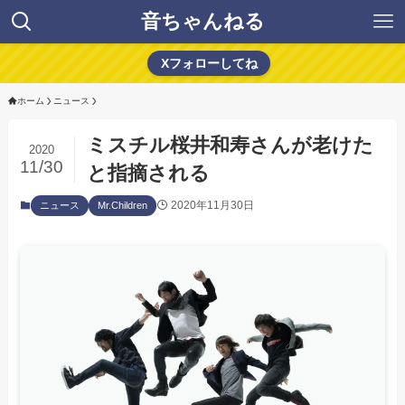
音ちゃんねる
Xフォローしてね
ホーム
ニュース
ミスチル桜井和寿さんが老けた
2020
11/30
と指摘される
2020年11月30日
ニュース
Mr.Children