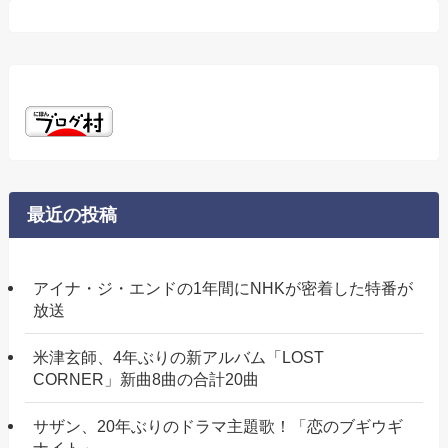
ー
最近の投稿
アイナ・ジ・エンドの1年間にNHKが密着した特番が
放送
米津玄師、4年ぶりの新アルバム「LOST
CORNER」新曲8曲の合計20曲
サザン、20年ぶりのドラマ主題歌！「恋のブギウギ