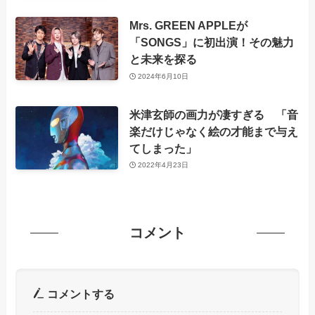
Mrs. GREEN APPLEが
「SONGS」に初出演！その魅力
と未来を探る
2024年6月10日
米津玄師の画力が凄すぎる 「音
楽だけじゃなく絵の才能まで与え
てしまった」
2022年4月23日
コメント
コメントする