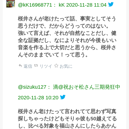
@kK16968771： kK
2020-11-28 11:04
桜井さんが老けたって話、事実としてそう
思うだけで、だからどうってのはない。
強いて言えば、それが自然なことだし、健
全な証拠だし、なによりそれが今後もいい
音楽を作る上で大切だと思うから、桜井さ
んそのままでいて！って思う。
返信
リツイ
お気に
@sizuku127： 滴@祝おそ松さん三期発狂中
2020-11-28 10:20
桜井さん老けたって言われてて思わず写真
探しちゃったけどもそりゃ彼も50越えてる
し、比べる対象を福山さんにしたらあかん