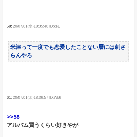
58:
20/07/01(水)18:35:40 ID:keE
米津って一度でも恋愛したことない層には刺さ
らんやろ
61:
20/07/01(水)18:36:57 ID:Wk6
>>58
アルバム買うくらい好きやが