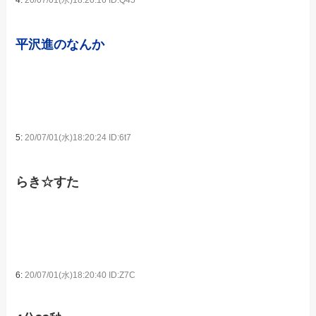
4:
20/07/01(水)18:20:16 ID:Q45
平沢進のなんか
5:
20/07/01(水)18:20:24 ID:6t7
らき☆すた
6:
20/07/01(水)18:20:40 ID:Z7C