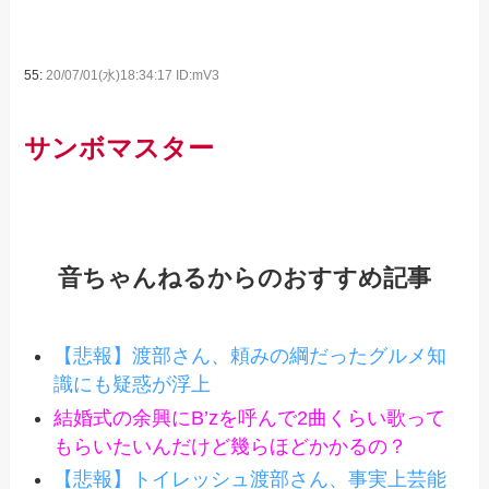
55:
20/07/01(水)18:34:17 ID:mV3
サンボマスター
音ちゃんねるからのおすすめ記事
【悲報】渡部さん、頼みの綱だったグルメ知
識にも疑惑が浮上
結婚式の余興にB’zを呼んで2曲くらい歌って
もらいたいんだけど幾らほどかかるの？
【悲報】トイレッシュ渡部さん、事実上芸能