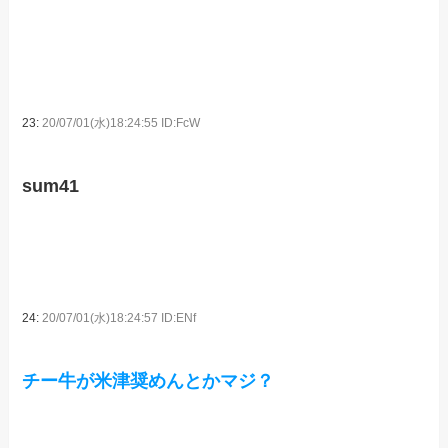
23:
20/07/01(水)18:24:55 ID:FcW
sum41
24:
20/07/01(水)18:24:57 ID:ENf
チー牛が米津奨めんとかマジ？