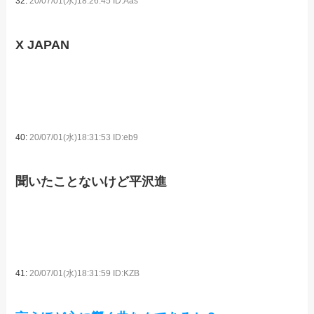
32:
20/07/01(水)18:26:45 ID:Aas
X JAPAN
40:
20/07/01(水)18:31:53 ID:eb9
聞いたことないけど平沢進
41:
20/07/01(水)18:31:59 ID:KZB