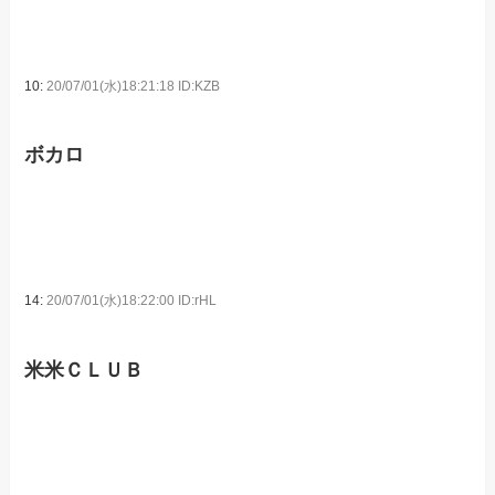
10:
20/07/01(水)18:21:18 ID:KZB
ボカロ
14:
20/07/01(水)18:22:00 ID:rHL
米米ＣＬＵＢ