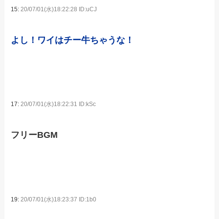
15:
20/07/01(水)18:22:28 ID:uCJ
よし！ワイはチー牛ちゃうな！
17:
20/07/01(水)18:22:31 ID:kSc
フリーBGM
19:
20/07/01(水)18:23:37 ID:1b0