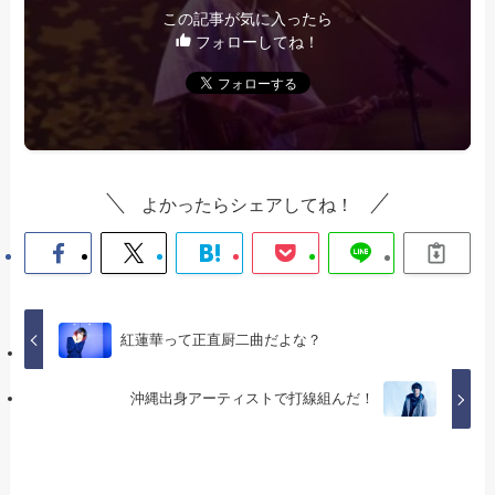
この記事が気に入ったら
フォローしてね！
よかったらシェアしてね！
紅蓮華って正直厨二曲だよな？
沖縄出身アーティストで打線組んだ！