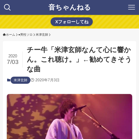
音ちゃんねる
Xフォローしてね
ホーム
●男性ソロ
米津玄師
チー牛「米津玄師なんて心に響か
2020
ん。これ聴け。」←勧めてきそう
7/03
な曲
2020年7月3日
米津玄師