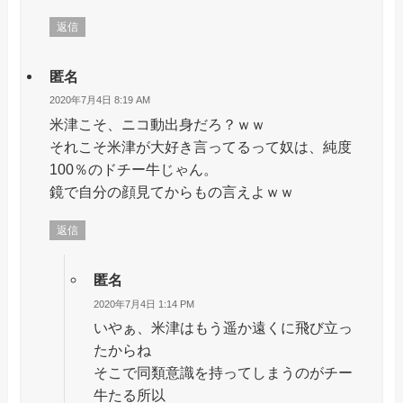
返信
匿名
2020年7月4日 8:19 AM
米津こそ、ニコ動出身だろ？ｗｗ
それこそ米津が大好き言ってるって奴は、純度
100％のドチー牛じゃん。
鏡で自分の顔見てからもの言えよｗｗ
返信
匿名
2020年7月4日 1:14 PM
いやぁ、米津はもう遥か遠くに飛び立っ
たからね
そこで同類意識を持ってしまうのがチー
牛たる所以