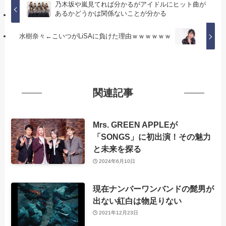
乃木坂や嵐見てれば分かるがアイドルにヒット曲が
あるかどうかは関係ないことが分かる
水樹奈々←こいつがLiSAに負けた理由ｗｗｗｗｗｗ
関連記事
Mrs. GREEN APPLEが
「SONGS」に初出演！その魅力
と未来を探る
2024年6月10日
現在ナンバーワンバンドの髭男が
出ない紅白は物足りない
2021年12月23日