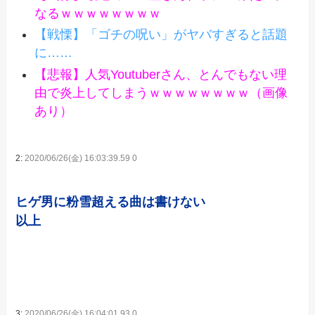
なるｗｗｗｗｗｗｗｗ
【戦慄】「ゴチの呪い」がヤバすぎると話題
に……
【悲報】人気Youtuberさん、とんでもない理
由で炎上してしまうｗｗｗｗｗｗｗｗ（画像
あり）
2:
2020/06/26(金) 16:03:39.59 0
ヒゲ男に粉雪超える曲は書けない
以上
3:
2020/06/26(金) 16:04:01.93 0