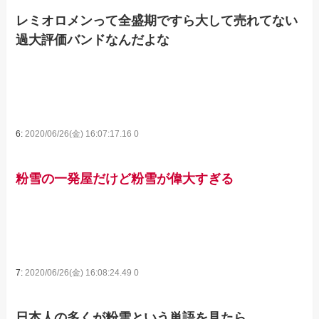
レミオロメンって全盛期ですら大して売れてない
過大評価バンドなんだよな
6:
2020/06/26(金) 16:07:17.16 0
粉雪の一発屋だけど粉雪が偉大すぎる
7:
2020/06/26(金) 16:08:24.49 0
日本人の多くが粉雪という単語を見たら