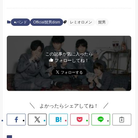
●バンド
Official髭男dism
レミオロメン
髭男
この記事が気に入ったら
フォローしてね！
よかったらシェアしてね！