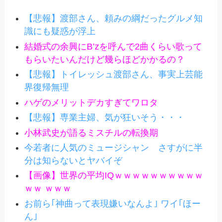
【悲報】渡部さん、頼みの綱だったグルメ知
識にも疑惑が浮上
結婚式の余興にB’zを呼んで2曲くらい歌って
もらいたいんだけど幾らほどかかるの？
【悲報】トイレッシュ渡部さん、事実上芸能
界復帰無理
ハゲのメリットデカすぎてワロタ
【悲報】専業主婦、気が狂いそう・・・
小林武史が語るミスチルの転換期
今若者に人気のミュージシャン さすがに半
分は知らないとヤバイぞ
【画像】世界の平均IQｗｗｗｗｗｗｗｗｗｗ
ｗｗ ｗｗｗ
お前ら｢神曲って表現嫌いなんよ｣ ワイ｢ほー
ん｣