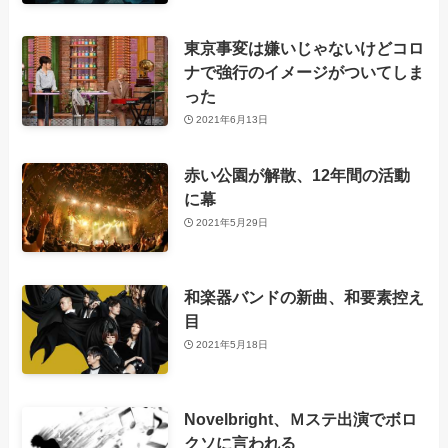
東京事変は嫌いじゃないけどコロ
ナで強行のイメージがついてしま
った
2021年6月13日
赤い公園が解散、12年間の活動
に幕
2021年5月29日
和楽器バンドの新曲、和要素控え
目
2021年5月18日
Novelbright、Ｍステ出演でボロ
クソに言われる