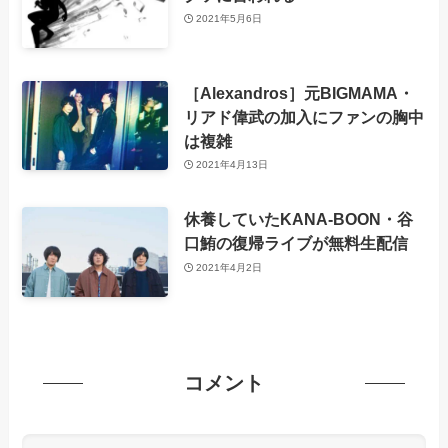
2021年5月6日
［Alexandros］元BIGMAMA・
リアド偉武の加入にファンの胸中
は複雑
2021年4月13日
休養していたKANA-BOON・谷
口鮪の復帰ライブが無料生配信
2021年4月2日
コメント