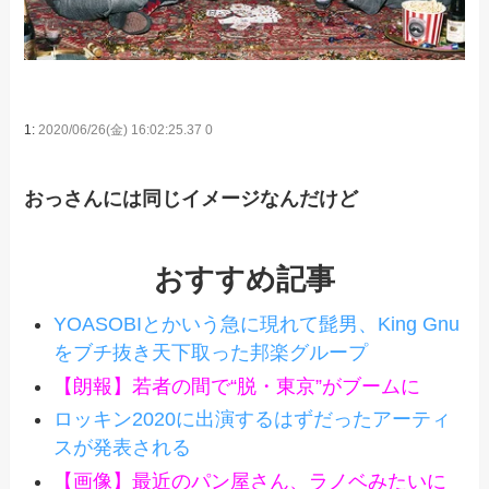
1:
2020/06/26(金) 16:02:25.37 0
おっさんには同じイメージなんだけど
おすすめ記事
YOASOBIとかいう急に現れて髭男、King Gnu
をブチ抜き天下取った邦楽グループ
【朗報】若者の間で“脱・東京”がブームに
ロッキン2020に出演するはずだったアーティ
スが発表される
【画像】最近のパン屋さん、ラノベみたいに