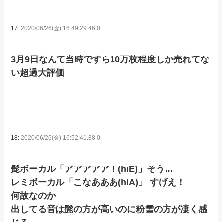
17:
2020/06/26(金) 16:49:29.46 0
3月9日なんて当時ですら10万枚程度しか売れてな
い超過大評価
18:
2020/06/26(金) 16:52:41.88 0
髭ボーカル「アアアアア！(hiE)」そう…
レミボーカル「こなあああ(hiA)」 すげえ！
何故なのか
出してる音は髭の方が高いのに粉雪の方が凄く感