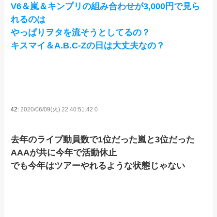
V6＆嵐＆キンプリの組み合わせが3,000円で見ら
れるのは
やっぱりヲタを流そうとしてるの？
キスマイ＆A.B.C-Zの日は大丈夫なの？
42:
2020/06/09(火) 22:40:51.42 0
去年のライブ動員数で1位だった嵐と3位だった
AAAが共に今年で活動休止
でも今年はツアーやれるような状態じゃない