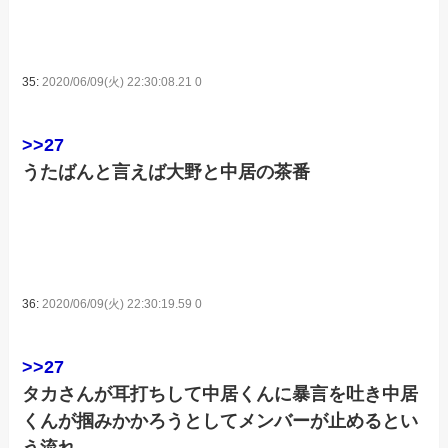
35:
2020/06/09(火) 22:30:08.21 0
>>27
うたばんと言えば大野と中居の茶番
36:
2020/06/09(火) 22:30:19.59 0
>>27
タカさんが耳打ちして中居くんに暴言を吐き中居
くんが掴みかかろうとしてメンバーが止めるとい
う流れ