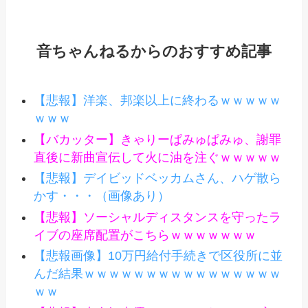
音ちゃんねるからのおすすめ記事
【悲報】洋楽、邦楽以上に終わるｗｗｗｗｗ
ｗｗｗ
【バカッター】きゃりーぱみゅぱみゅ、謝罪
直後に新曲宣伝して火に油を注ぐｗｗｗｗｗ
【悲報】デイビッドベッカムさん、ハゲ散ら
かす・・・（画像あり）
【悲報】ソーシャルディスタンスを守ったラ
イブの座席配置がこちらｗｗｗｗｗｗｗ
【悲報画像】10万円給付手続きで区役所に並
んだ結果ｗｗｗｗｗｗｗｗｗｗｗｗｗｗｗｗ
ｗｗ