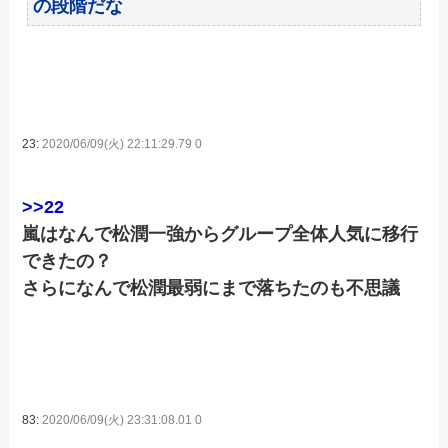
の段階だな
23:
2020/06/09(火) 22:11:29.79 0
>>22
嵐はなんで松潤一強からグループ全体人気に移行
できたの？
さらになんで松潤最弱にまで落ちたのも不思議
83:
2020/06/09(火) 23:31:08.01 0