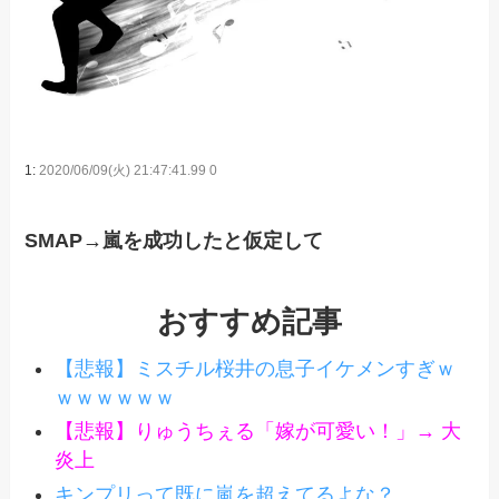
1:
2020/06/09(火) 21:47:41.99 0
SMAP→嵐を成功したと仮定して
おすすめ記事
【悲報】ミスチル桜井の息子イケメンすぎｗ
ｗｗｗｗｗｗ
【悲報】りゅうちぇる「嫁が可愛い！」→ 大
炎上
キンプリって既に嵐を超えてるよな？