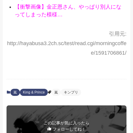
【衝撃画像】金正恩さん、やっぱり別人にな
ってしまった模様…
引用元:
http://hayabusa3.2ch.sc/test/read.cgi/morningcoffe
e/1591706861/
嵐
King & Prince
嵐
キンプリ
この記事が気に入ったら
フォローしてね！