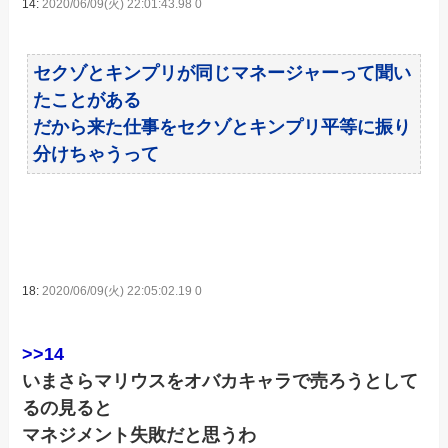
14:
2020/06/09(火) 22:01:43.98 0
セクゾとキンプリが同じマネージャーって聞い
たことがある
だから来た仕事をセクゾとキンプリ平等に振り
分けちゃうって
18:
2020/06/09(火) 22:05:02.19 0
>>14
いまさらマリウスをオバカキャラで売ろうとして
るの見ると
マネジメント失敗だと思うわ