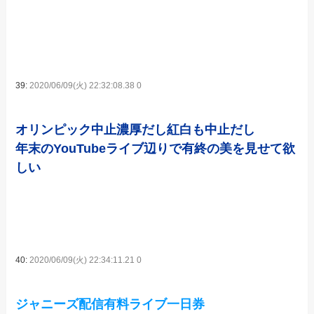
39:
2020/06/09(火) 22:32:08.38 0
オリンピック中止濃厚だし紅白も中止だし
年末のYouTubeライブ辺りで有終の美を見せて欲
しい
40:
2020/06/09(火) 22:34:11.21 0
ジャニーズ配信有料ライブ一日券