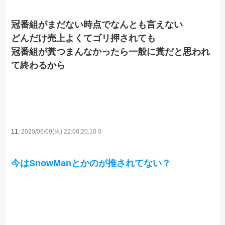
冠番組がまだない時点でなんとも言えない
どんだけ売上よくてゴリ押されても
冠番組が糞つまんなかったら一般に糞だと思われ
て終わるから
11:
2020/06/09(火) 22:00:20.10 0
今はSnowManとかのが推されてない？