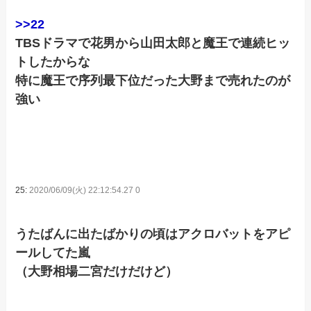
>>22
TBSドラマで花男から山田太郎と魔王で連続ヒッ
トしたからな
特に魔王で序列最下位だった大野まで売れたのが
強い
25:
2020/06/09(火) 22:12:54.27 0
うたばんに出たばかりの頃はアクロバットをアピ
ールしてた嵐
（大野相場二宮だけだけど）