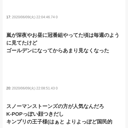
17:
2020/06/09(火) 22:04:46.74 0
嵐が深夜やお昼に冠番組やってた頃は毎週のよう
に見てたけど
ゴールデンになってからあまり見なくなった
20:
2020/06/09(火) 22:08:51.43 0
スノーマンストーンズの方が人気なんだろ
K-POPっぽい顔つきだし
キンプリの王子様(はぁと よりよっぽど国民的