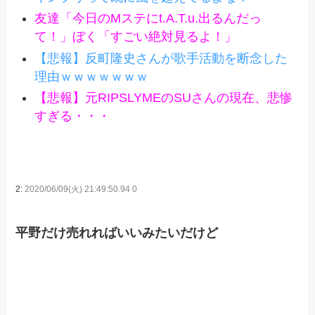
友達「今日のMステにt.A.T.u.出るんだっ
て！」ぼく「すごい絶対見るよ！」
【悲報】反町隆史さんが歌手活動を断念した
理由ｗｗｗｗｗｗｗ
【悲報】元RIPSLYMEのSUさんの現在、悲惨
すぎる・・・
2:
2020/06/09(火) 21:49:50.94 0
平野だけ売れればいいみたいだけど