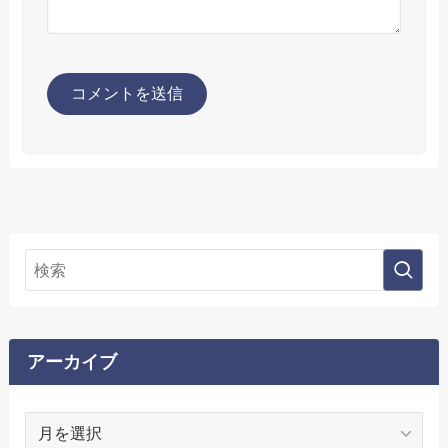
アーカイブ
ア
ー