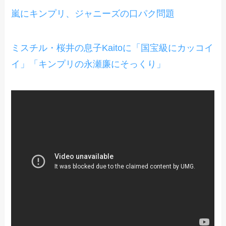
嵐にキンプリ、ジャニーズの口パク問題
ミスチル・桜井の息子Kaitoに「国宝級にカッコイ
イ」「キンプリの永瀬廉にそっくり」