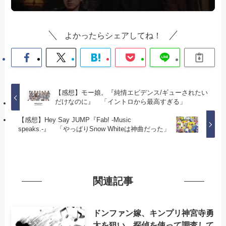
よかったらシェアしてね！
【感想】モー娘。『純情エビデンス/ギューされたい
だけなのに』 「イントロから最高すぎる」
【感想】Hey Say JUMP『Fab! -Music
speaks.-』 「やっぱりSnow Whiteは神曲だった」
関連記事
ドンファン嫁、キンプリ神宮寺勇
太を狙い、探偵を使って調査して