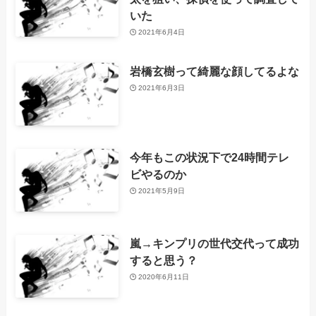
いた
2021年6月4日
岩橋玄樹って綺麗な顔してるよな
2021年6月3日
今年もこの状況下で24時間テレ
ビやるのか
2021年5月9日
嵐→キンプリの世代交代って成功
すると思う？
2020年6月11日