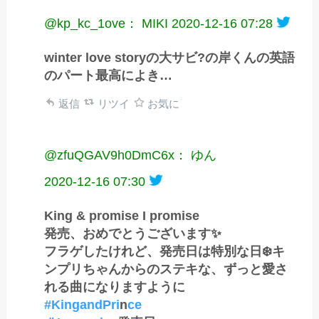
@kp_kc_1ove： MIKI
2020-12-16 07:28
winter love storyの大サビ?の岸くんの英語
のパート最高によき…
返信
リツイ
お気に
@zfuQGAV9h0DmC6x： ゆん
2020-12-16 07:30
King & promise I promise
発売、おめでとうございます✨
フラゲしたけれど、発売日は特別な日❄️キ
ンプリちゃんからのステキな、ずっと愛さ
れる曲になりますように
#KingandPri
n
ce