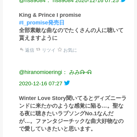
@ns89084： ns89084
2020-12-16 07:25
King & Prince I promise
#I_promise発売日
全部素敵な曲なのでたくさんの人に聴いて
貰えますように
返信
リツイ
お気に
@hiranomioeringi： みみᕱ⑅︎ᕱ
2020-12-16 07:27
Winter Love Story聞いてるとディズニーラ
ンドに来たかのような感覚に陥る…。聖な
る夜に聴きたいラブソングNo.1なんだ
が…。ファンタジーチックな曲大好物なの
で愛していきたいと思います。