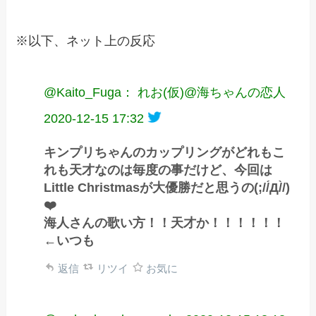
※以下、ネット上の反応
@Kaito_Fuga： れお(仮)@海ちゃんの恋人
2020-12-15 17:32
キンプリちゃんのカップリングがどれもこ
れも天才なのは毎度の事だけど、今回は
Little Christmasが大優勝だと思うの(;//́Д/̀/)
❤️
海人さんの歌い方！！天才か！！！！！！
←いつも
返信
リツイ
お気に