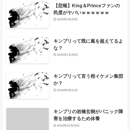
【悲報】King＆Princeファンの
民度がヤバいｗｗｗｗｗｗ
2020年3月25日
キンプリって既に嵐を超えてるよ
な？
2020年1月28日
キンプリって言う程イケメン集団
か？
2019年9月21日
キンプリの岩橋玄樹がパニック障
害を治療するため休養
2018年10月26日