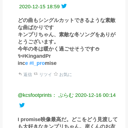
2020-12-15 18:59
どの曲もシングルカットできるような素敵
な曲ばかりです
キンプリちゃん、素敵な冬ソングをありが
とうございます。
今年の冬は暖かく過ごせそうです⛄
✨#KingandPr
inc
e #I_pro
mise
返信
リツイ
お気に
@kcsfootprints： ぷらむ
2020-12-16 00:14
I promise映像最高だ。どこをどう見渡して
も大好きなキンプリちゃん。岸くんのお衣