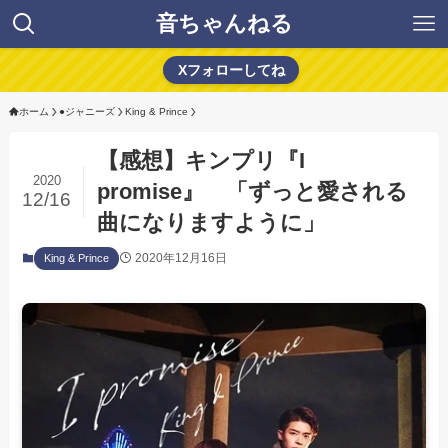
音ちゃんねる
Xフォローしてね
ホーム
●ジャニーズ
King & Prince
【感想】キンプリ『I
2020
promise』 「ずっと愛される
12/16
曲になりますように」
2020年12月16日
King & Prince