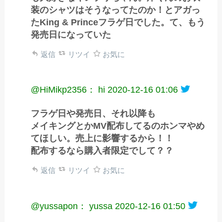
装のシャツはそうなってたのか！とアガっ
たKing & Princeフラゲ日でした。て、もう
発売日になっていた
返信
リツイ
お気に
@HiMikp2356： hi
2020-12-16 01:06
フラゲ日や発売日、それ以降も
メイキングとかMV配布してるのホンマやめ
てほしい。売上に影響するから！！
配布するなら購入者限定でして？？
返信
リツイ
お気に
@yussapon： yussa
2020-12-16 01:50