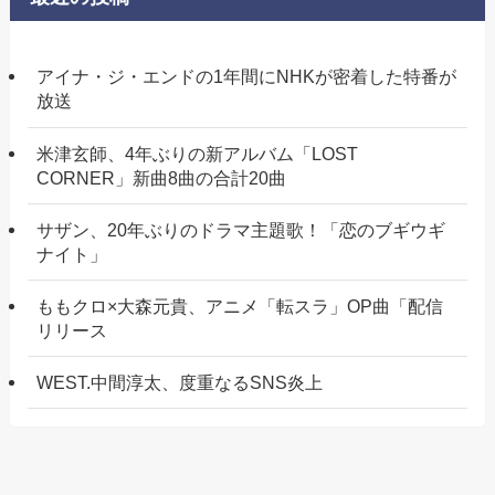
アイナ・ジ・エンドの1年間にNHKが密着した特番が
放送
米津玄師、4年ぶりの新アルバム「LOST
CORNER」新曲8曲の合計20曲
サザン、20年ぶりのドラマ主題歌！「恋のブギウギ
ナイト」
ももクロ×大森元貴、アニメ「転スラ」OP曲「配信
リリース
WEST.中間淳太、度重なるSNS炎上