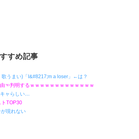
すすめ記事
い)「I&#8217;m a loser」←は？
由☜判明するｗｗｗｗｗｗｗｗｗｗｗｗｗ
キャらしい…
トTOP30
ンが現れない