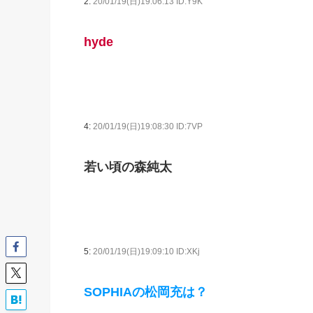
2:
20/01/19(日)19:06:13 ID:Y9K
hyde
4:
20/01/19(日)19:08:30 ID:7VP
若い頃の森純太
5:
20/01/19(日)19:09:10 ID:XKj
SOPHIAの松岡充は？