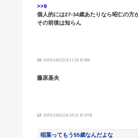
>>9
個人的には27-34歳あたりなら昭仁の方
その前後は知らん
10:
20/01/19(日)19:11:26 ID:Bt9
藤原基央
12:
20/01/19(日)19:16:31 ID:OYB
稲葉ってもう55歳なんだよな