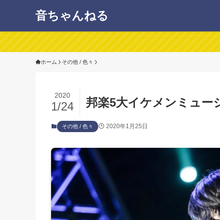
音ちゃんねる
ホーム
その他 / 色々
2020
邦楽5大イケメンミュー
1/24
2020年1月25日
その他 / 色々