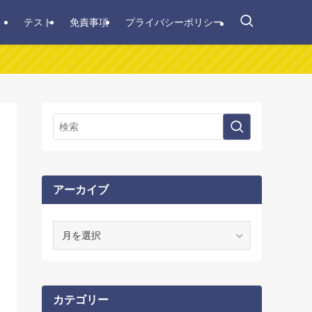
テスト
免責事項
プライバシーポリシー
アーカイブ
ア
ー
カ
イ
ブ
カテゴリー