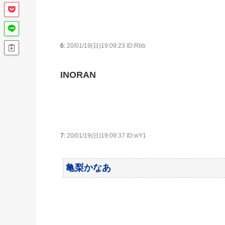
6:
20/01/19(日)19:09:23 ID:Rbb
INORAN
7:
20/01/19(日)19:09:37 ID:wY1
亀梨かなあ