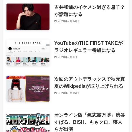
吉井和哉のイケメン過ぎる息子？
が話題になる
2020年9月14日
YouTubeのTHE FIRST TAKEが
ラジオレギュラー番組になる
2020年9月1日
次回のアウトデラックスで秋元真
夏のWikipediaが取り上げられる
2020年8月15日
オンライン版「氣志團万博」渋谷
すばる、BiSH、ももクロ、瑛人
らが出演