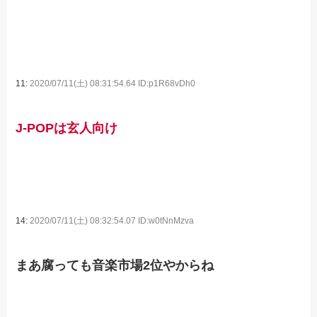
11:
2020/07/11(土) 08:31:54.64 ID:p1R68vDh0
J-POPは玄人向け
14:
2020/07/11(土) 08:32:54.07 ID:w0tNnMzva
まあ腐っても音楽市場2位やからね