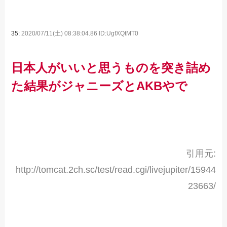
35:
2020/07/11(土) 08:38:04.86 ID:UgfXQtMT0
日本人がいいと思うものを突き詰め
た結果がジャニーズとAKBやで
引用元:
http://tomcat.2ch.sc/test/read.cgi/livejupiter/15944
23663/