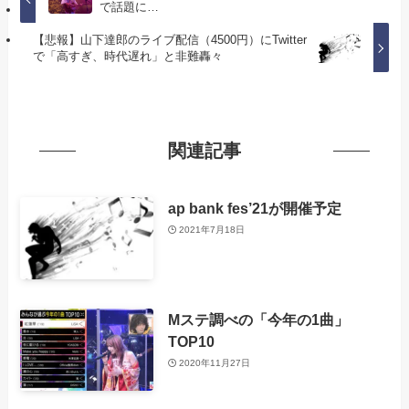
で話題に…
【悲報】山下達郎のライブ配信（4500円）にTwitter
で「高すぎ、時代遅れ」と非難轟々
関連記事
ap bank fes’21が開催予定
2021年7月18日
Mステ調べの「今年の1曲」
TOP10
2020年11月27日