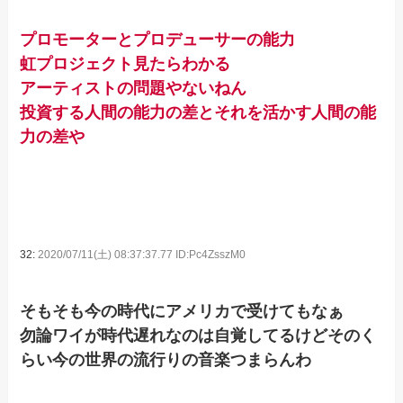
プロモーターとプロデューサーの能力
虹プロジェクト見たらわかる
アーティストの問題やないねん
投資する人間の能力の差とそれを活かす人間の能
力の差や
32:
2020/07/11(土) 08:37:37.77 ID:Pc4ZsszM0
そもそも今の時代にアメリカで受けてもなぁ
勿論ワイが時代遅れなのは自覚してるけどそのく
らい今の世界の流行りの音楽つまらんわ