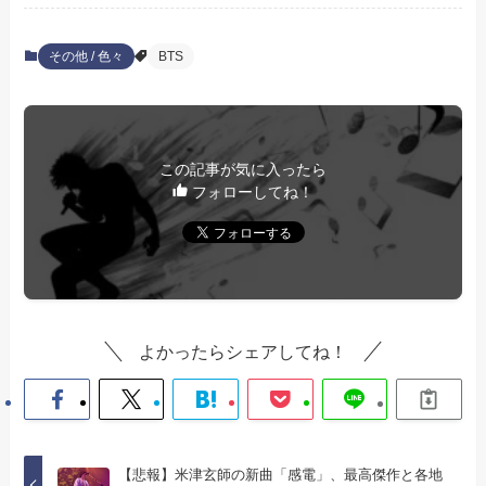
その他 / 色々
BTS
この記事が気に入ったら
フォローしてね！
よかったらシェアしてね！
【悲報】米津玄師の新曲「感電」、最高傑作と各地