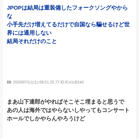
JPOPは結局は重装備したフォークソングやから
な
小手先だけ増えてるだけで自国なら騙せるけど世
界には通用しない
結局それだけのこと
88:
2020/07/11(土) 08:51:25.77 ID:lCo1cB1k0
まあ山下達郎がやればそこそこ埋まると思うで
あの人は海外ではやらないしやってもコンサート
ホールでしかやらんやろうけど