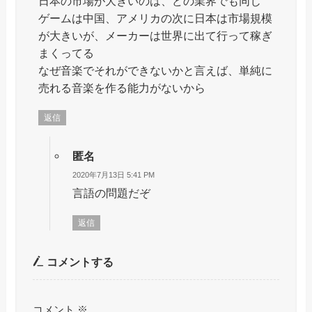
日本の市場が大きいのは、どの業界でも同じ
ゲームは中国、アメリカの次に日本は市場規模
が大きいが、メーカーは世界に出て行って稼ぎ
まくってる
なぜ音楽でそれができないかと言えば、単純に
売れる音楽を作る能力がないから
返信
匿名
2020年7月13日 5:41 PM
言語の問題だぞ
返信
コメントする
コメント
※