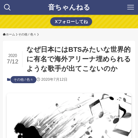
音ちゃんねる
Xフォローしてね
ホーム
その他 / 色々
なぜ日本にはBTSみたいな世界的
2020
に有名で海外アリーナ埋められる
7/12
ような歌手が出てこないのか
2020年7月12日
その他 / 色々