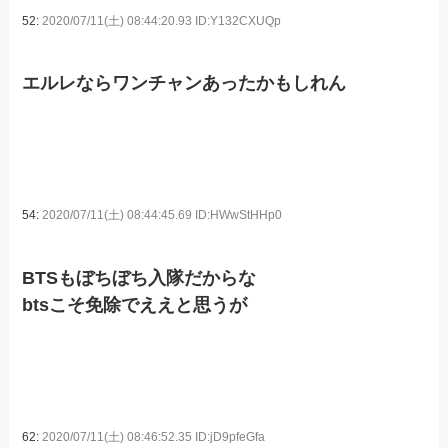
52:
2020/07/11(土) 08:44:20.93 ID:Y132CXUQp
エルレならワンチャンあったかもしれん
54:
2020/07/11(土) 08:44:45.69 ID:HWwStHHp0
BTSもぼちぼち入隊だからな
btsこそ免除でええと思うが
62:
2020/07/11(土) 08:46:52.35 ID:jD9pfeGfa