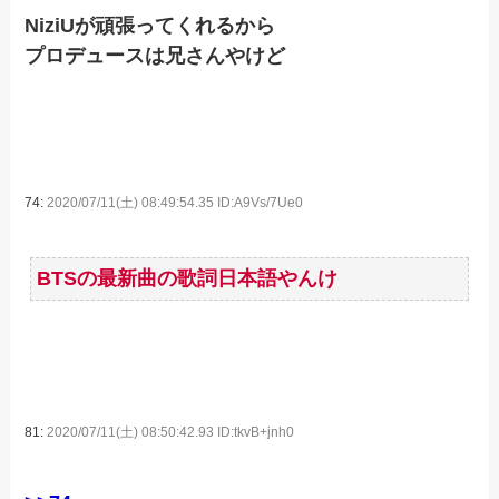
NiziUが頑張ってくれるから
プロデュースは兄さんやけど
74:
2020/07/11(土) 08:49:54.35 ID:A9Vs/7Ue0
BTSの最新曲の歌詞日本語やんけ
81:
2020/07/11(土) 08:50:42.93 ID:tkvB+jnh0