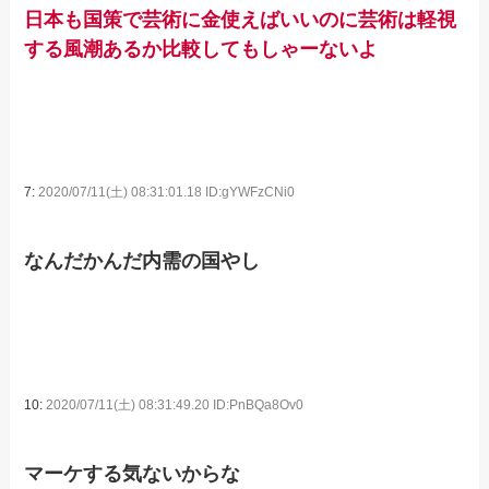
日本も国策で芸術に金使えばいいのに芸術は軽視
する風潮あるか比較してもしゃーないよ
7:
2020/07/11(土) 08:31:01.18 ID:gYWFzCNi0
なんだかんだ内需の国やし
10:
2020/07/11(土) 08:31:49.20 ID:PnBQa8Ov0
マーケする気ないからな