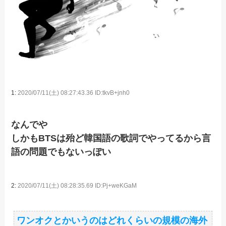
1:
2020/07/11(土) 08:27:43.36 ID:tkvB+jnh0
なんでや
しかもBTSは殆ど韓国語の歌詞でやってるから言
語の問題でもないっぽい
2:
2020/07/11(土) 08:28:35.69 ID:Pj+weKGaM
ワンオクとかいうのはどれくらいの規模の海外