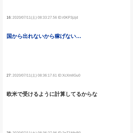
16:
2020/07/11(土) 08:33:27.56 ID:r0KP3jzjd
国から出れないから稼げない…
27:
2020/07/11(土) 08:36:17.61 ID:XcXmllGu0
欧米で受けるように計算してるからな