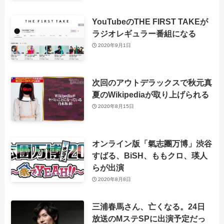
YouTubeのTHE FIRST TAKEが
ラジオレギュラー番組になる
2020年9月1日
次回のアウトデラックスで秋元真
夏のWikipediaが取り上げられる
2020年8月15日
オンライン版「氣志團万博」渋谷
すばる、BiSH、ももクロ、瑛人
らが出演
2020年8月8日
三浦春馬さん、亡くなる。24日
放送のMステSPに出演予定だっ