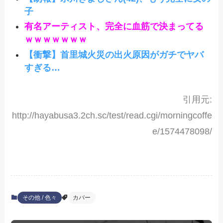
子
有名アーティスト、完全に血筋で決まってる
ｗｗｗｗｗｗｗ
【衝撃】首里城火災の出火原因がガチでヤバ
すぎる…
引用元:
http://hayabusa3.2ch.sc/test/read.cgi/morningcoffe
e/1574478098/
その他 / 色々
カバー