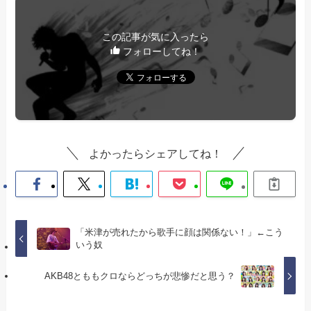
この記事が気に入ったら
フォローしてね！
よかったらシェアしてね！
「米津が売れたから歌手に顔は関係ない！」←こう
いう奴
AKB48とももクロならどっちが悲惨だと思う？