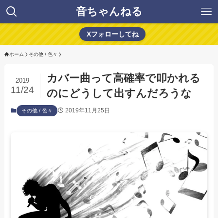
音ちゃんねる
Xフォローしてね
ホーム
その他 / 色々
カバー曲って高確率で叩かれる
2019
11/24
のにどうして出すんだろうな
2019年11月25日
その他 / 色々