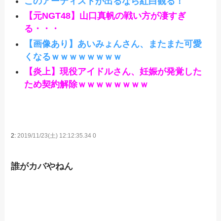
このアーティストが出るなら紅白観る！
【元NGT48】山口真帆の戦い方が凄すぎ
る・・・
【画像あり】あいみょんさん、またまた可愛
くなるｗｗｗｗｗｗｗｗ
【炎上】現役アイドルさん、妊娠が発覚した
ため契約解除ｗｗｗｗｗｗｗｗ
2:
2019/11/23(土) 12:12:35.34 0
誰がカバやねん