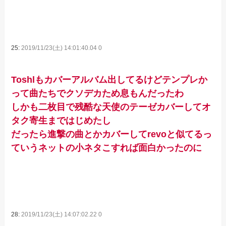
25:
2019/11/23(土) 14:01:40.04 0
Toshlもカバーアルバム出してるけどテンプレか
って曲たちでクソデカため息もんだったわ
しかも二枚目で残酷な天使のテーゼカバーしてオ
タク寄生まではじめたし
だったら進撃の曲とかカバーしてrevoと似てるっ
ていうネットの小ネタこすれば面白かったのに
28:
2019/11/23(土) 14:07:02.22 0