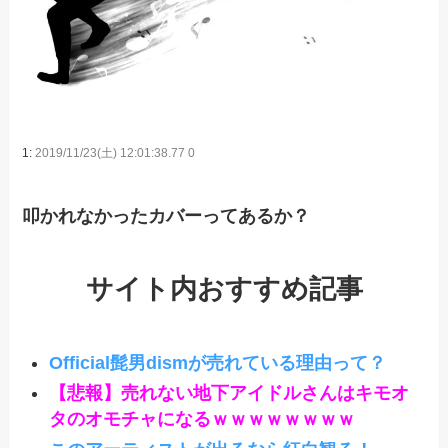
1:
2019/11/23(土) 12:01:38.77 0
叩かれなかったカバーってあるか？
サイト内おすすめ記事
Official髭男dismが売れている理由って？
【悲報】売れない地下アイドルさんはキモオ
タのオモチャになるｗｗｗｗｗｗｗｗ