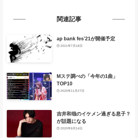
関連記事
ap bank fes’21が開催予定
2021年7月18日
Mステ調べの「今年の1曲」
TOP10
2020年11月27日
吉井和哉のイケメン過ぎる息子？
が話題になる
2020年9月14日