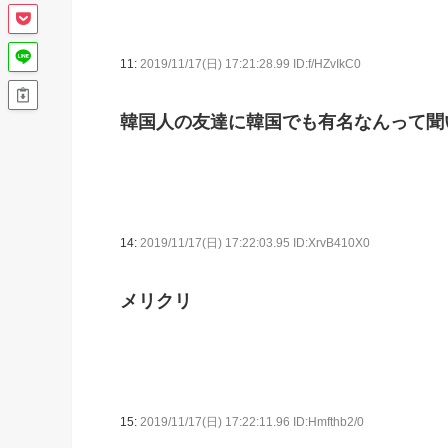
11:
2019/11/17(日) 17:21:28.99 ID:f/HZvIkC0
韓国人の友達に韓国でも有名なんって聞
14:
2019/11/17(日) 17:22:03.95 ID:XrvB410X0
メリクリ
15:
2019/11/17(日) 17:22:11.96 ID:Hmfthb2/0