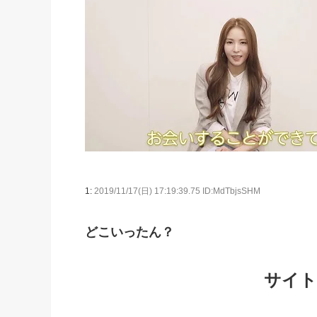
1:
2019/11/17(日) 17:19:39.75 ID:MdTbjsSHM
どこいったん？
サイト