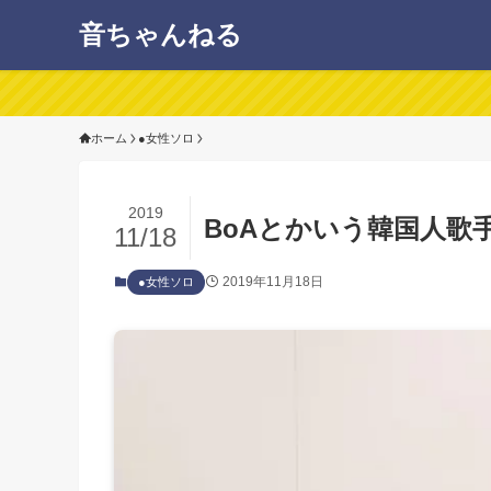
音ちゃんねる
ホーム
●女性ソロ
2019
BoAとかいう韓国人歌
11/18
2019年11月18日
●女性ソロ