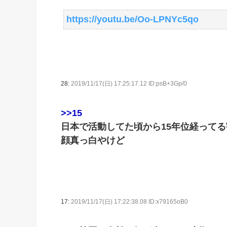
https://youtu.be/Oo-LPNYc5qo
28:
2019/11/17(日) 17:25:17.12 ID:psB+3Gp/0
>>15
日本で活動してた頃から15年位経って
顔真っ白やけど
17:
2019/11/17(日) 17:22:38.08 ID:x79165oB0