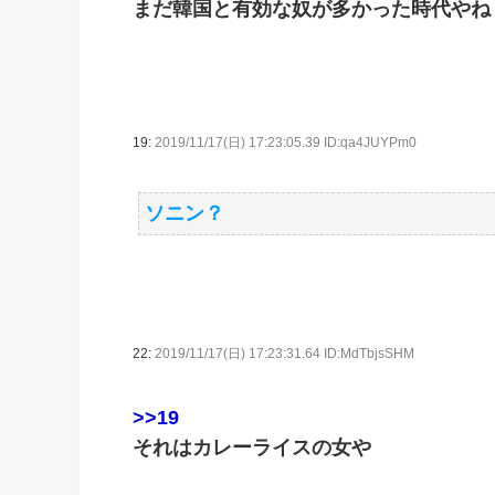
まだ韓国と有効な奴が多かった時代やね
19:
2019/11/17(日) 17:23:05.39 ID:qa4JUYPm0
ソニン？
22:
2019/11/17(日) 17:23:31.64 ID:MdTbjsSHM
>>19
それはカレーライスの女や