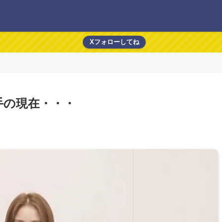
Xフォローしてね
手の現在・・・