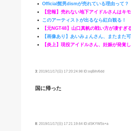
Official髭男dismが売れている理由って？
【悲報】売れない地下アイドルさんはキモ
このアーティストが出るなら紅白観る！
【元NGT48】山口真帆の戦い方が凄すぎ
【画像あり】あいみょんさん、またまた可
【炎上】現役アイドルさん、妊娠が発覚し
3:
2019/11/17(日) 17:20:24.98 ID:oqBih/6dd
国に帰った
8:
2019/11/17(日) 17:21:19.64 ID:dSKYWSs+a