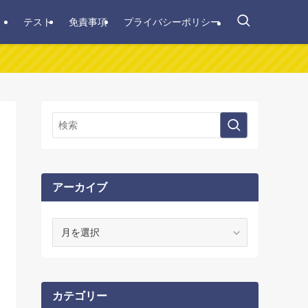
テスト
免責事項
プライバシーポリシー
アーカイブ
ア
ー
カ
イ
ブ
カテゴリー