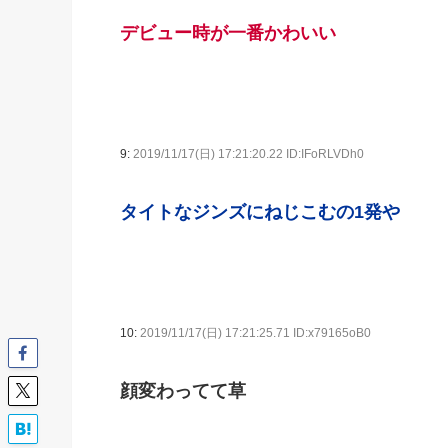
デビュー時が一番かわいい
9:
2019/11/17(日) 17:21:20.22 ID:IFoRLVDh0
タイトなジンズにねじこむの1発や
10:
2019/11/17(日) 17:21:25.71 ID:x79165oB0
顔変わってて草