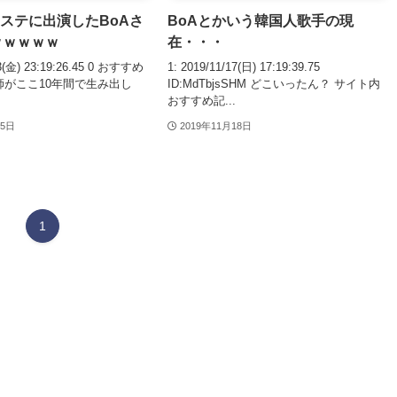
ステに出演したBoAさ
BoAとかいう韓国人歌手の現
ｗｗｗｗｗ
在・・・
13(金) 23:19:26.45 0 おすすめ
1: 2019/11/17(日) 17:19:39.75
師がここ10年間で生み出し
ID:MdTbjsSHM どこいったん？ サイト内
おすすめ記...
15日
2019年11月18日
1