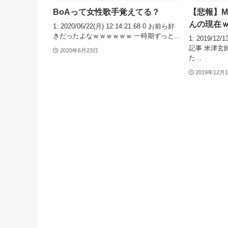
BoAって女性歌手覚えてる？
【悲報】M
んの現在
1: 2020/06/22(月) 12:14:21.68 0 お前ら好
きだったよなｗｗｗｗｗｗ 一時期ずっと...
1: 2019/12/
記事 米津玄
2020年6月23日
た...
2019年12月