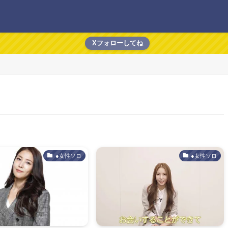
Xフォローしてね
●女性ソロ
●女性ソロ