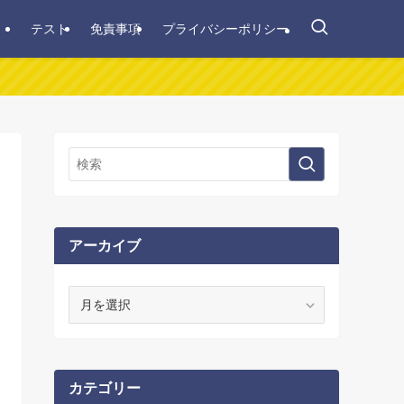
テスト
免責事項
プライバシーポリシー
アーカイブ
ア
ー
カ
イ
ブ
カテゴリー