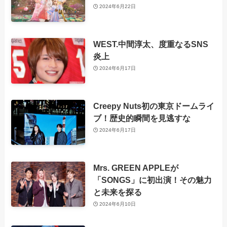
2024年6月22日
WEST.中間淳太、度重なるSNS
炎上
2024年6月17日
Creepy Nuts初の東京ドームライ
ブ！歴史的瞬間を見逃すな
2024年6月17日
Mrs. GREEN APPLEが
「SONGS」に初出演！その魅力
と未来を探る
2024年6月10日