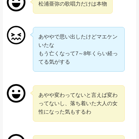
松浦亜弥の歌唱力だけは本物
あややで思い出したけどマエケン
いたな
もう亡くなって7～8年くらい経っ
てる気がする
あやや変わってないと言えば変わ
ってないし、落ち着いた大人の女
性になった気もするわ