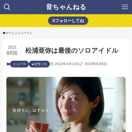
音ちゃんねる
Xフォローしてね
ホーム
ニュース
2023
松浦亜弥は最後のソロアイドル
8/06
2022年4月14日
2023年8月6日
ニュース
●女性ソロ