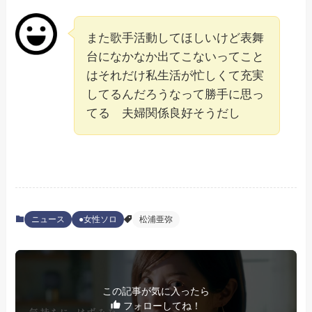
また歌手活動してほしいけど表舞
台になかなか出てこないってこと
はそれだけ私生活が忙しくて充実
してるんだろうなって勝手に思っ
てる 夫婦関係良好そうだし
ニュース
●女性ソロ
松浦亜弥
この記事が気に入ったら
フォローしてね！