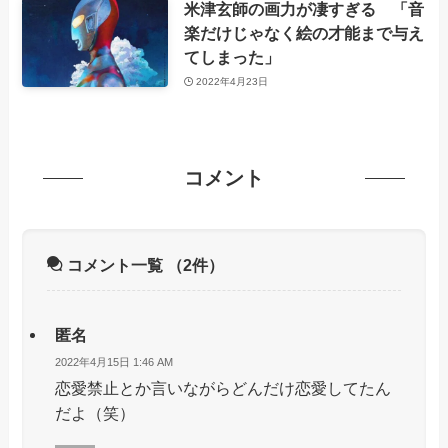
米津玄師の画力が凄すぎる 「音
楽だけじゃなく絵の才能まで与え
てしまった」
2022年4月23日
コメント
コメント一覧
（2件）
匿名
2022年4月15日 1:46 AM
恋愛禁止とか言いながらどんだけ恋愛してたん
だよ（笑）