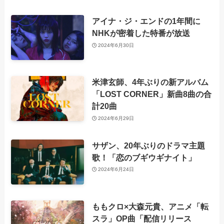
アイナ・ジ・エンドの1年間に
NHKが密着した特番が放送
2024年6月30日
米津玄師、4年ぶりの新アルバム
「LOST CORNER」新曲8曲の合
計20曲
2024年6月29日
サザン、20年ぶりのドラマ主題
歌！「恋のブギウギナイト」
2024年6月24日
ももクロ×大森元貴、アニメ「転
スラ」OP曲「配信リリース