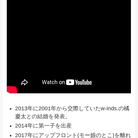
2013年に2001年から交際していたw-inds.の橘
慶太との結婚を発表。
2014年に第一子を出産
2017年にアップフロント(モー娘のとこ)を離れ