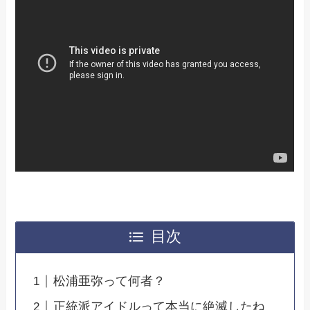
目次
松浦亜弥って何者？
正統派アイドルって本当に絶滅したね