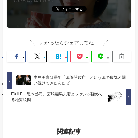
よかったらシェアしてね！
中島美嘉は長年「耳管開放症」という耳の病気と闘
い続けてきたんだぜ
EXILE・黒木啓司、宮崎麗果夫妻とファンが揉めて
る地獄絵図
関連記事