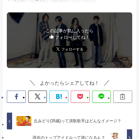
この記事が気に入ったら
フォローしてね！
よかったらシェアしてね！
丘みどり(35歳)って演歌歌手はどんなイメージ？
現在のトップアイドルって誰になるん？