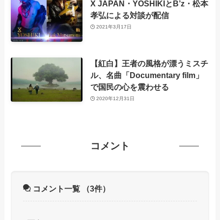
X JAPAN・YOSHIKIとB’z・松本
孝弘による対談が配信
2021年3月17日
【紅白】王者の風格が漂うミスチ
ル、名曲「Documentary film」
で国民の心を震わせる
2020年12月31日
コメント
コメント一覧
（3件）