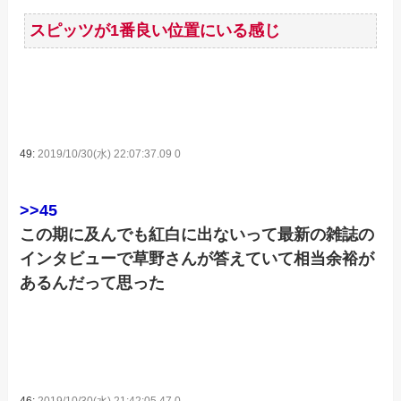
スピッツが1番良い位置にいる感じ
49:
2019/10/30(水) 22:07:37.09 0
>>45
この期に及んでも紅白に出ないって最新の雑誌の
インタビューで草野さんが答えていて相当余裕が
あるんだって思った
46:
2019/10/30(水) 21:42:05.47 0