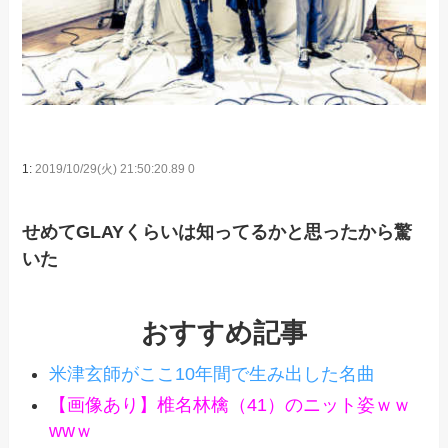
1:
2019/10/29(火) 21:50:20.89 0
せめてGLAYくらいは知ってるかと思ったから驚
いた
おすすめ記事
米津玄師がここ10年間で生み出した名曲
【画像あり】椎名林檎（41）のニット姿ｗｗ
wwｗ