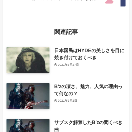
関連記事
日本国民はHYDEの美しさを目に
焼き付けておくべき
2021年6月27日
B’zの凄さ、魅力、人気の理由っ
て何なの？
2021年6月2日
サブスク解禁したB’zの聞くべき
曲