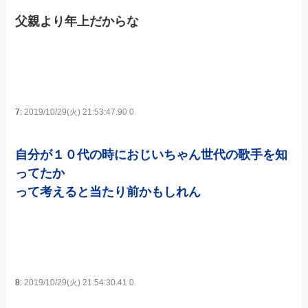
父親より年上だからな
7:
2019/10/29(火) 21:53:47.90 0
自分が１０代の時におじいちゃん世代の歌手を知
ってたか
って考えると当たり前かもしれん
8:
2019/10/29(火) 21:54:30.41 0