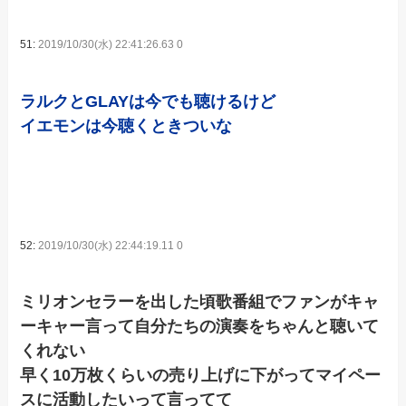
51:
2019/10/30(水) 22:41:26.63 0
ラルクとGLAYは今でも聴けるけど
イエモンは今聴くときついな
52:
2019/10/30(水) 22:44:19.11 0
ミリオンセラーを出した頃歌番組でファンがキャ
ーキャー言って自分たちの演奏をちゃんと聴いて
くれない
早く10万枚くらいの売り上げに下がってマイペー
スに活動したいって言ってて