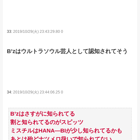
33:
2019/10/29(火) 23:43:29.80 0
B’zはウルトラソウル芸人として認知されてそう
34:
2019/10/29(火) 23:44:06.25 0
B’zはさすがに知られてる
割と知られてるのがスピッツ
ミスチルはHANA―BIが少し知られてるかも
あとは殆どナツメロ扱いで知られてない