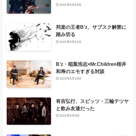
2021年5月24日
邦楽の王者B’z、サブスク解禁に
踏み切る
2021年5月21日
B’z・稲葉浩志×Mr.Children桜井
和寿のエモすぎる対談
2021年5月15日
有吉弘行、スピッツ・三輪テツヤ
と飲み友達だった
2021年5月3日