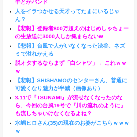
手とかバンド
人をイラつかせる天才ってたまにいるじゃ
ん？
【悲報】登録者800万超えのはじめしゃちょー
の生放送に3000人しか集まらないw
【悲報】台風で人がいなくなった渋谷、ネズ
ミで溢れかえる
脱オタするならまず「白シャツ」 ←これｗｗ
ｗ
【悲報】SHISHAMOのセンターさん、普通に
可愛くなり魅力が半減（画像あり）
3.11で『TSUNAMI』が流せなくなったのな
ら、今回の台風19号で『川の流れのように』
も流しちゃいけなくなるよね？
水嶋ヒロさん(35)の現在のお姿がこちらｗｗｗ
ｗ