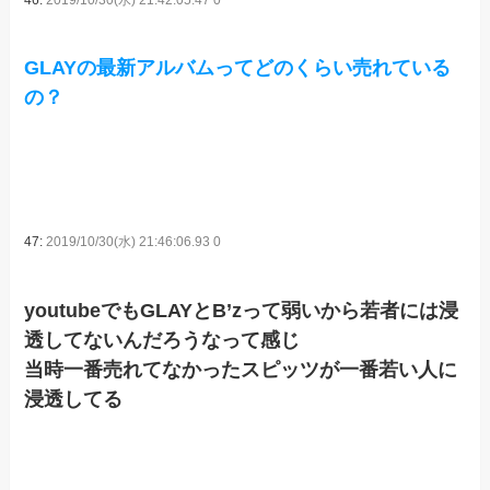
GLAYの最新アルバムってどのくらい売れている
の？
47:
2019/10/30(水) 21:46:06.93 0
youtubeでもGLAYとB’zって弱いから若者には浸
透してないんだろうなって感じ
当時一番売れてなかったスピッツが一番若い人に
浸透してる