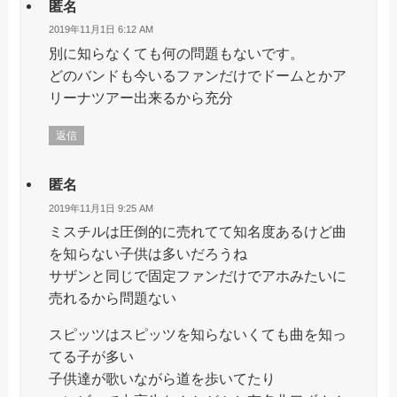
匿名
2019年11月1日 6:12 AM
別に知らなくても何の問題もないです。
どのバンドも今いるファンだけでドームとかア
リーナツアー出来るから充分
返信
匿名
2019年11月1日 9:25 AM
ミスチルは圧倒的に売れてて知名度あるけど曲
を知らない子供は多いだろうね
サザンと同じで固定ファンだけでアホみたいに
売れるから問題ない
スピッツはスピッツを知らないくても曲を知っ
てる子が多い
子供達が歌いながら道を歩いてたり