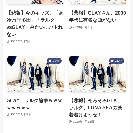
【悲報】今のキッズ、「あ
【悲報】GLAYさん、2000
ゆvs宇多田」「ラルク
年代に有名な曲がない
vsGLAY」みたいにバトれ
2020年5月7日
ない
2020年5月7日
GLAY
GLAY
GLAY、ラルク論争ｗｗｗ
【悲報】そろそろGLA、
ｗｗｗｗｗ
ラルク、LUNA SEAの決
着着けようぜ！
2020年4月26日
2020年4月13日