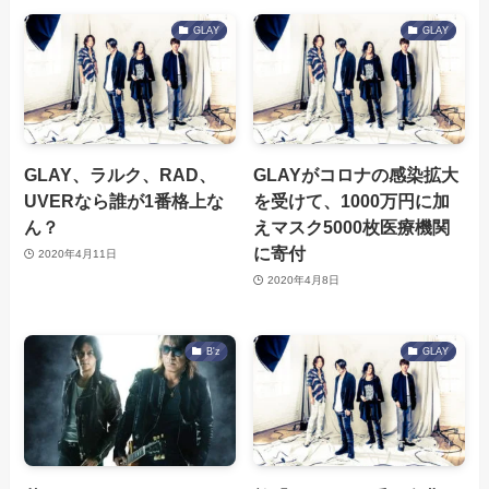
GLAY
GLAY
GLAY、ラルク、RAD、
GLAYがコロナの感染拡大
UVERなら誰が1番格上な
を受けて、1000万円に加
ん？
えマスク5000枚医療機関
に寄付
2020年4月11日
2020年4月8日
B'z
GLAY