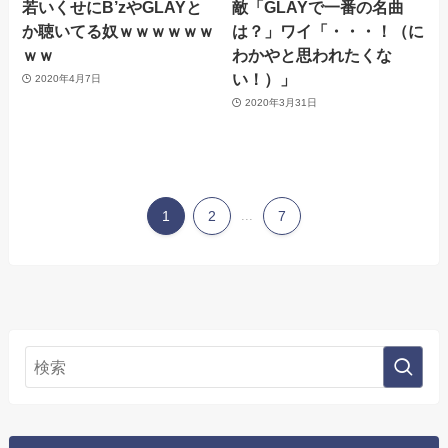
若いくせにB’zやGLAYと
敵「GLAYで一番の名曲
か聴いてる奴ｗｗｗｗｗｗ
は？」ワイ「・・・！（に
ｗｗ
わかやと思われたくな
い！）」
2020年4月7日
2020年3月31日
1
2
...
7