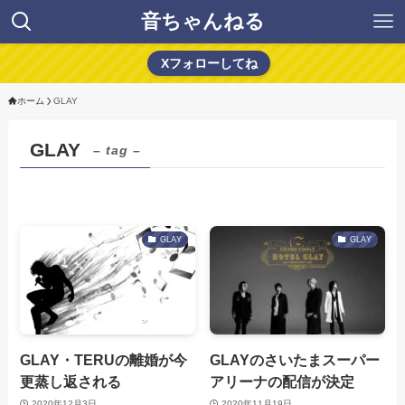
音ちゃんねる
Xフォローしてね
ホーム
GLAY
GLAY
– tag –
GLAY
GLAY
GLAY・TERUの離婚が今
GLAYのさいたまスーパー
更蒸し返される
アリーナの配信が決定
2020年12月3日
2020年11月19日