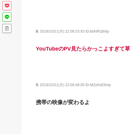
8:
2019/10/21(月) 22:08:33.93 ID:kbNRGjh6p
YouTubeのPV見たらかっこよすぎて草
9:
2019/10/21(月) 22:08:48.00 ID:MZxNvE6mp
携帯の映像が変わるよ