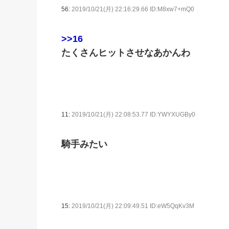
56:
2019/10/21(月) 22:16:29.66 ID:M8xw7+mQ0
>>16
たくさんヒットさせなあかんわ
11:
2019/10/21(月) 22:08:53.77 ID:YWYXUGBy0
騎手みたい
15:
2019/10/21(月) 22:09:49.51 ID:eW5QqKv3M