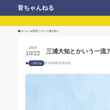
音ちゃんねる
ホーム
●男性ソロ
三浦大知
2019
三浦大知とかいう一流
10/22
2019年10月22日
三浦大知