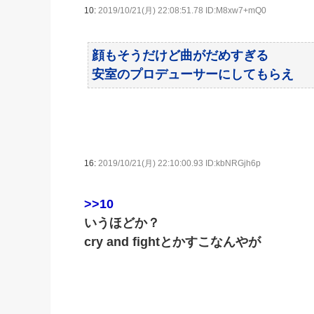
10:
2019/10/21(月) 22:08:51.78 ID:M8xw7+mQ0
顔もそうだけど曲がだめすぎる
安室のプロデューサーにしてもらえ
16:
2019/10/21(月) 22:10:00.93 ID:kbNRGjh6p
>>10
いうほどか？
cry and fightとかすこなんやが