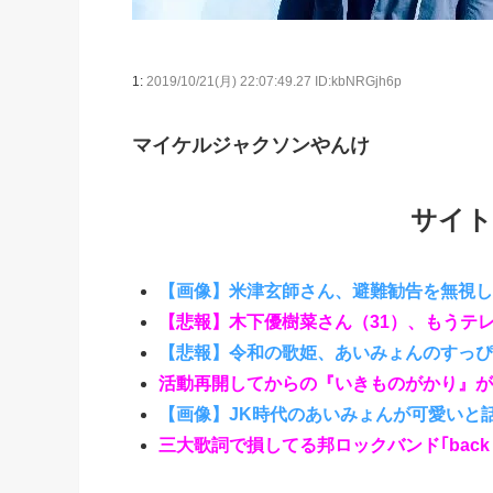
1:
2019/10/21(月) 22:07:49.27 ID:kbNRGjh6p
マイケルジャクソンやんけ
サイト
【画像】米津玄師さん、避難勧告を無視し
【悲報】木下優樹菜さん（31）、もうテ
【悲報】令和の歌姫、あいみょんのすっぴ
活動再開してからの『いきものがかり』が
【画像】JK時代のあいみょんが可愛いと
三大歌詞で損してる邦ロックバンド｢back num