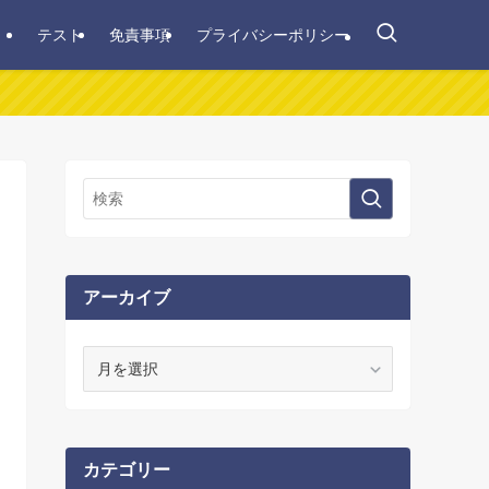
テスト
免責事項
プライバシーポリシー
アーカイブ
ア
ー
カ
イ
ブ
カテゴリー