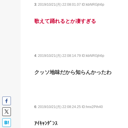
3:
2019/10/21(月) 22:08:01.07 ID:kbNRGjh6p
歌えて踊れるとか凄すぎる
4:
2019/10/21(月) 22:08:14.79 ID:kbNRGjh6p
クッソ地味だから知らんかったわ
6:
2019/10/21(月) 22:08:24.25 ID:hnx2Pih40
ｱｲｷｬﾝﾀﾞﾝｽ