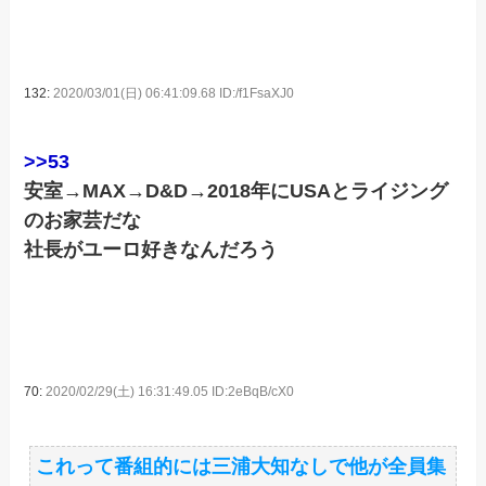
132:
2020/03/01(日) 06:41:09.68 ID:/f1FsaXJ0
>>53
安室→MAX→D&D→2018年にUSAとライジング
のお家芸だな
社長がユーロ好きなんだろう
70:
2020/02/29(土) 16:31:49.05 ID:2eBqB/cX0
これって番組的には三浦大知なしで他が全員集