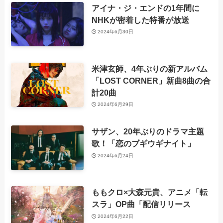
アイナ・ジ・エンドの1年間に
NHKが密着した特番が放送
2024年6月30日
米津玄師、4年ぶりの新アルバム
「LOST CORNER」新曲8曲の合
計20曲
2024年6月29日
サザン、20年ぶりのドラマ主題
歌！「恋のブギウギナイト」
2024年6月24日
ももクロ×大森元貴、アニメ「転
スラ」OP曲「配信リリース
2024年6月22日