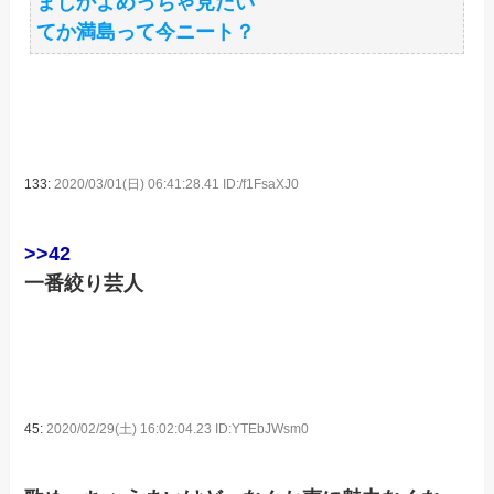
まじかよめっちゃ見たい
てか満島って今ニート？
133:
2020/03/01(日) 06:41:28.41 ID:/f1FsaXJ0
>>42
一番絞り芸人
45:
2020/02/29(土) 16:02:04.23 ID:YTEbJWsm0