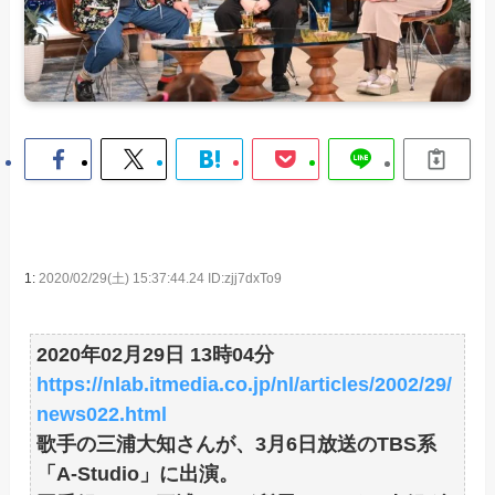
1:
2020/02/29(土) 15:37:44.24 ID:zjj7dxTo9
2020年02月29日 13時04分
https://nlab.itmedia.co.jp/nl/articles/2002/29/
news022.html
歌手の三浦大知さんが、3月6日放送のTBS系
「A-Studio」に出演。