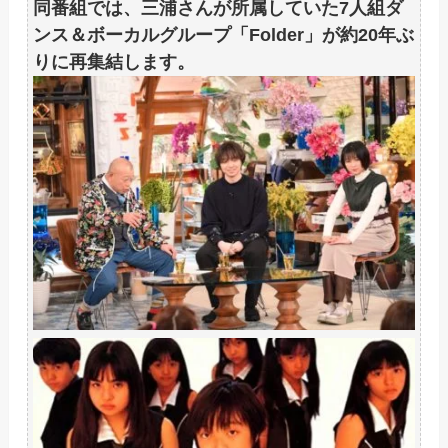
同番組では、三浦さんが所属していた7人組ダ
ンス＆ボーカルグループ「Folder」が約20年ぶ
りに再集結します。