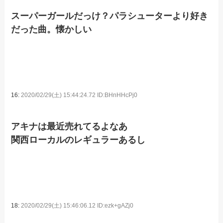
スーパーガールだっけ？パラシューターより好き
だった曲。懐かしい
16:
2020/02/29(土) 15:44:24.72 ID:BHnHHcPj0
アキナは最近売れてるよなあ
関西ローカルのレギュラーあるし
18:
2020/02/29(土) 15:46:06.12 ID:ezk+gAZj0