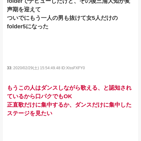
folderでデビューしたけど、その後三浦大知が変
声期を迎えて
ついでにもう一人の男も抜けて女5人だけの
folder5になった
33:
2020/02/29(土) 15:54:49.48 ID:XlssFXFY0
もうこの人はダンスしながら歌える、と認知され
ているから口パクでもOK
正直歌だけに集中するか、ダンスだけに集中した
ステージを見たい