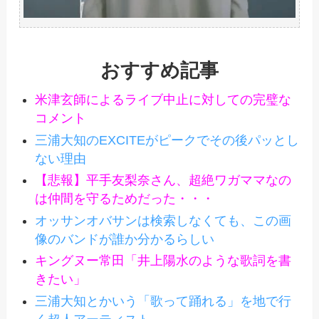
おすすめ記事
米津玄師によるライブ中止に対しての完璧な
コメント
三浦大知のEXCITEがピークでその後パッとし
ない理由
【悲報】平手友梨奈さん、超絶ワガママなの
は仲間を守るためだった・・・
オッサンオバサンは検索しなくても、この画
像のバンドが誰か分かるらしい
キングヌー常田「井上陽水のような歌詞を書
きたい」
三浦大知とかいう「歌って踊れる」を地で行