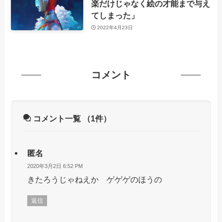
楽だけじゃなく絵の才能まで与え
てしまった」
2022年4月23日
コメント
コメント一覧
（1件）
匿名
2020年3月2日 6:52 PM
きたろうじゃねえか ゲゲゲのほうの
返信