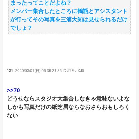
まったってことだよね？
メンバー集合したところに鶴瓶とアシスタント
が行ってその写真を三浦大知は見せられるだけ
でしょ？
131:
2020/03/01(日) 06:39:21.86 ID:/f1FsaXJ0
>>70
どうせならスタジオ大集合しなきゃ意味ないよな
しかも写真だけの紙芝居ならなおさらおもしろく
ない