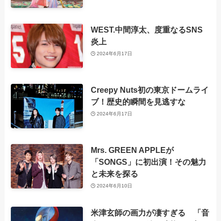
WEST.中間淳太、度重なるSNS
炎上
2024年6月17日
Creepy Nuts初の東京ドームライ
ブ！歴史的瞬間を見逃すな
2024年6月17日
Mrs. GREEN APPLEが
「SONGS」に初出演！その魅力
と未来を探る
2024年6月10日
米津玄師の画力が凄すぎる 「音