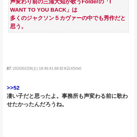
声変わり前の三浦大知が歌うFolderの「I
WANT TO YOU BACK」は
多くのジャクソン５カヴァーの中でも秀作だと
思う。
87:
2020/02/29(土) 18:46:41.68 ID:KZcX5rIx0
>>52
凄い子だと思ったよ。事務所も声変わる前に歌わ
せたかったんだろうね。