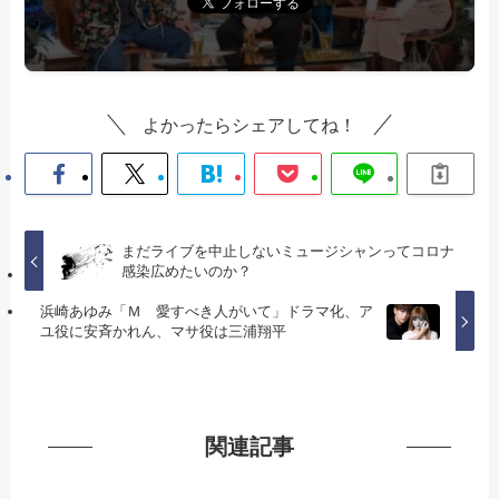
よかったらシェアしてね！
まだライブを中止しないミュージシャンってコロナ
感染広めたいのか？
浜崎あゆみ「Ｍ 愛すべき人がいて」ドラマ化、ア
ユ役に安斉かれん、マサ役は三浦翔平
関連記事