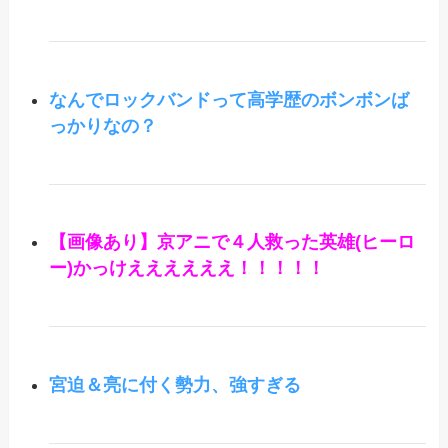
なんでロックバンドって高学歴のボンボンば
っかりなの？
【画像あり】京アニで４人救った英雄(ヒーロ
ー)かっけええええええ！！！！！
宮迫＆亮に付く勢力、強すぎる