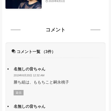
2020年8月1日
コメント
コメント一覧
（3件）
名無しの音ちゃん
2019年8月20日 12:32 AM
勝ち組は、ももちこと嗣永桃子
返信
名無しの音ちゃん