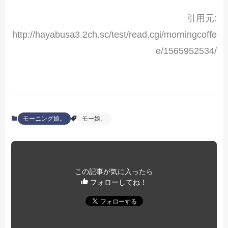
引用元:
http://hayabusa3.2ch.sc/test/read.cgi/morningcoffe
e/1565952534/
モーニング娘。
モー娘。
この記事が気に入ったら
フォローしてね！