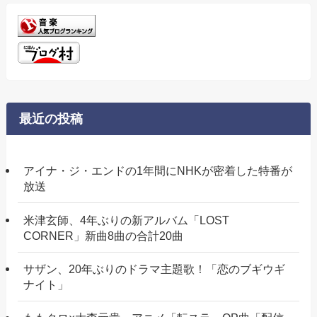
最近の投稿
アイナ・ジ・エンドの1年間にNHKが密着した特番が
放送
米津玄師、4年ぶりの新アルバム「LOST
CORNER」新曲8曲の合計20曲
サザン、20年ぶりのドラマ主題歌！「恋のブギウギ
ナイト」