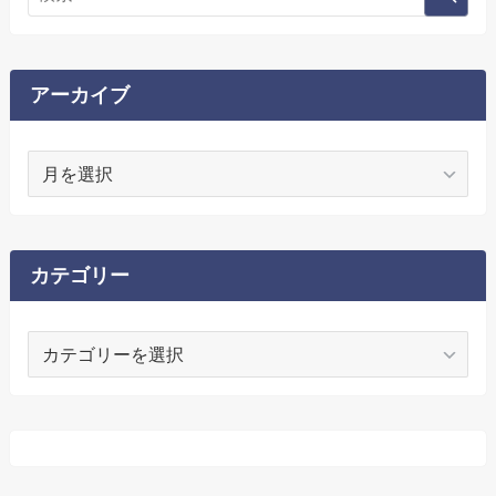
アーカイブ
ア
ー
カ
イ
ブ
カテゴリー
カ
テ
ゴ
リ
ー