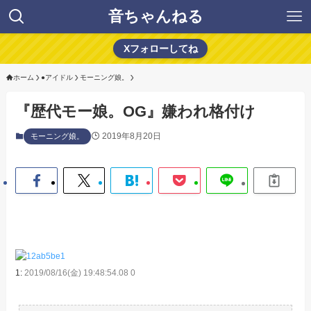
音ちゃんねる
Xフォローしてね
ホーム
●アイドル
モーニング娘。
『歴代モー娘。OG』嫌われ格付け
2019年8月20日
モーニング娘。
1:
2019/08/16(金) 19:48:54.08 0