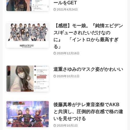
ールをGET
2021年4月24日
【感想】モー娘。『純情エビデン
ス/ギューされたいだけなの
に』 「イントロから最高すぎ
る」
2020年12月16日
道重さゆみのマスク姿がかわいい
2020年10月11日
後藤真希がテレ東音楽祭でAKB
と共演し、圧倒的存在感で格の違
いを見せつける
2020年10月1日