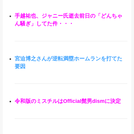
手越祐也、ジャニー氏逝去前日の「どんちゃ
ん騒ぎ」してた件・・・
宮迫博之さんが逆転満塁ホームランを打てた
要因
令和版のミスチルはOfficial髭男dismに決定