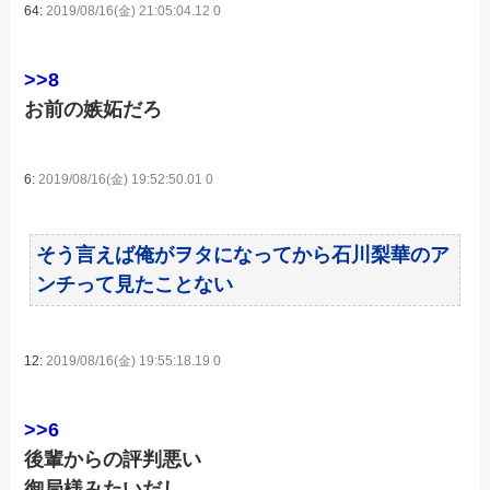
64:
2019/08/16(金) 21:05:04.12 0
>>8
お前の嫉妬だろ
6:
2019/08/16(金) 19:52:50.01 0
そう言えば俺がヲタになってから石川梨華のア
ンチって見たことない
12:
2019/08/16(金) 19:55:18.19 0
>>6
後輩からの評判悪い
御局様みたいだし