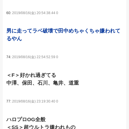
60:
2019/08/16(金) 20:54:38.44 0
男に走ってラベ破壊で田中めちゃくちゃ嫌われて
るやん
74:
2019/08/16(金) 22:54:52.59 0
＜F＞好かれ過ぎてる
中澤、保田、石川、亀井、道重
77:
2019/08/16(金) 23:19:30.40 0
ハロプロOG全般
＜SS＞超ウルトラ嫌われもの