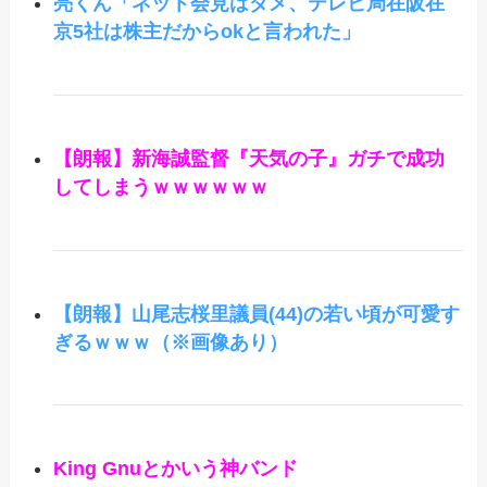
亮くん「ネット会見はダメ、テレビ局在阪在
京5社は株主だからokと言われた」
【朗報】新海誠監督『天気の子』ガチで成功
してしまうｗｗｗｗｗｗ
【朗報】山尾志桜里議員(44)の若い頃が可愛す
ぎるｗｗｗ（※画像あり）
King Gnuとかいう神バンド