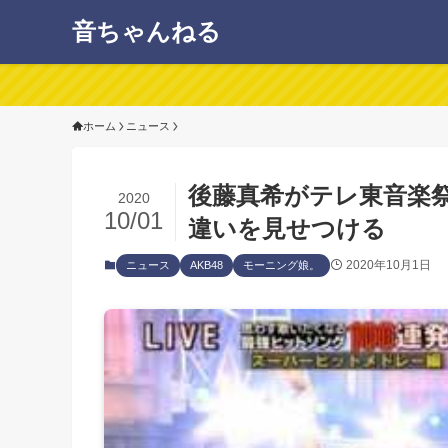
音ちゃんねる
ホーム
ニュース
後藤真希がテレ東音楽祭
2020
10/01
違いを見せつける
2020年10月1日
ニュース
AKB48
モーニング娘。