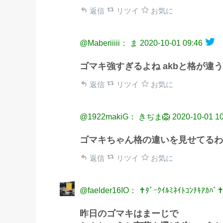
返信
リツイ
お気に
@Maberiiiii： ま
2020-10-01 09:46
ゴマキ強すぎるよね akbと格が違う
返信
リツイ
お気に
@1922makiG： きぢま🦁
2020-10-01 1
ゴマキちゃん格の違いを見せてるわ
返信
リツイ
お気に
@faelder16IO： ✝️ﾀﾞｰｸｲﾙﾐﾈｲﾄｺﾝﾁｷｱｶﾊﾞ✝
昨日のゴマキはまーじで