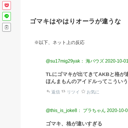
ゴマキはやはりオーラが違うな
※以下、ネット上の反応
@su17mig29yak： 海バウズ
2020-10-01
TLにゴマキが出てきてAKBと格が
ほんまもんのアイドルってこういう
返信
リツイ
お気に
@this_is_joke8： プラちゃん
2020-10-0
ゴマキ、格が違いすぎる