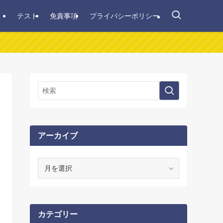
テスト
免責事項
プライバシーポリシー
アーカイブ
ア
ー
カ
イ
ブ
カテゴリー