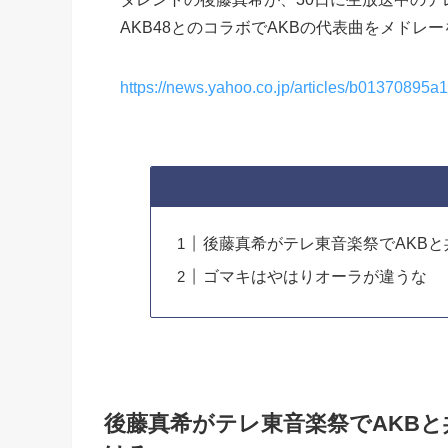
AKB48とのコラボでAKBの代表曲をメドレ
https://news.yahoo.co.jp/articles/b0137089
後藤真希がテレ東音楽祭でAKB
ゴマキはやはりオーラが違うな
後藤真希がテレ東音楽祭でAKB