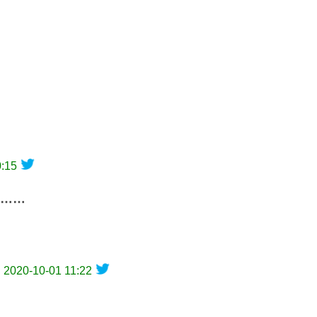
0:15
……
️
2020-10-01 11:22