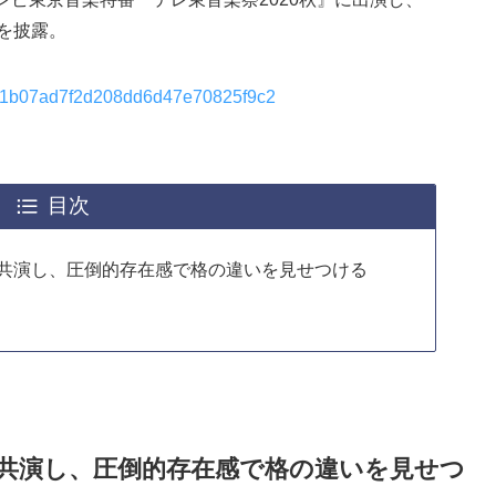
ーを披露。
5a11b07ad7f2d208dd6d47e70825f9c2
目次
と共演し、圧倒的存在感で格の違いを見せつける
と共演し、圧倒的存在感で格の違いを見せつ