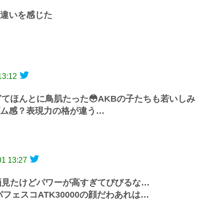
違いを感じた
13:12
てほんとに鳥肌たった😳AKBの子たちも若いしみ
ム感？表現力の格が違う…
01 13:27
画見たけどパワーが高すぎてびびるな…
フェスコATK30000の顔だわあれは…