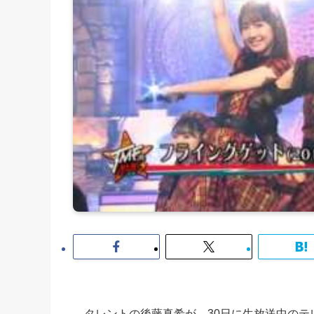
タレントの後藤真希が、30日に生放送中のテ