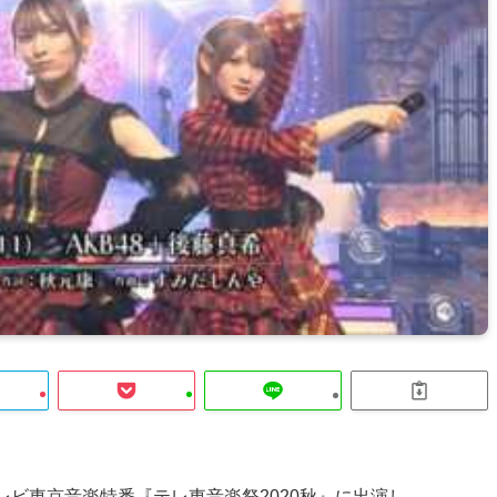
レビ東京音楽特番『テレ東音楽祭2020秋』に出演し、