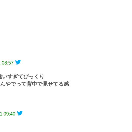
 08:57
違いすぎてびっくり
んやでって背中で見せてる感
1 09:40