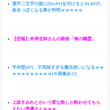
漢字二文字の後に(GLAY)を付けるとGLAYの
曲名っぽくなる事が判明ｗｗｗｗｗ
【悲報】米津玄師さんの新曲「海の幽霊」
平井堅(47)、不気味すぎる魔法使いになるｗｗ
ｗｗｗｗｗｗｗｗｗ(※画像あり)
上坂すみれとかいう変な歌しか歌わせてもら
えない声優さんｗｗｗ