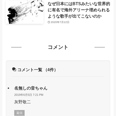
なぜ日本にはBTSみたいな世界的
に有名で海外アリーナ埋められる
ような歌手が出てこないのか
2020年7月12日
コメント
コメント一覧
（4件）
名無しの音ちゃん
2019年6月5日 7:21 PM
灰野敬二
返信