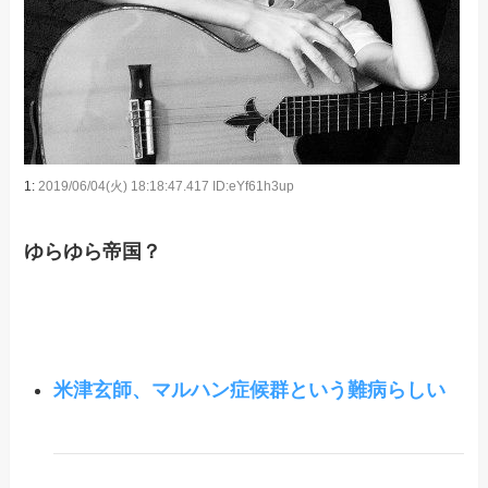
1:
2019/06/04(火) 18:18:47.417 ID:eYf61h3up
ゆらゆら帝国？
米津玄師、マルハン症候群という難病らしい