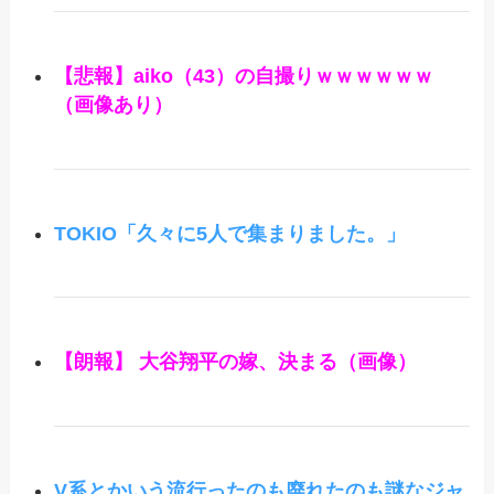
【悲報】aiko（43）の自撮りｗｗｗｗｗｗ
（画像あり）
TOKIO「久々に5人で集まりました。」
【朗報】 大谷翔平の嫁、決まる（画像）
V系とかいう流行ったのも廃れたのも謎なジャ