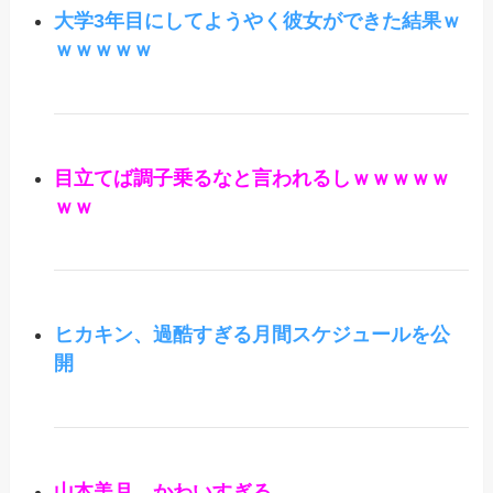
大学3年目にしてようやく彼女ができた結果ｗ
ｗｗｗｗｗ
目立てば調子乗るなと言われるしｗｗｗｗｗ
ｗｗ
ヒカキン、過酷すぎる月間スケジュールを公
開
山本美月、かわいすぎる