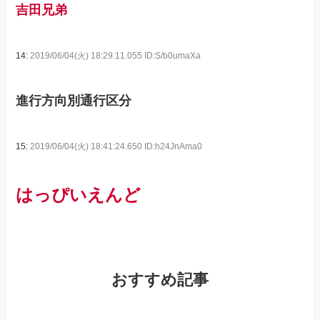
吉田兄弟
14:
2019/06/04(火) 18:29:11.055 ID:S/b0umaXa
進行方向別通行区分
15:
2019/06/04(火) 18:41:24.650 ID:h24JnAma0
はっぴいえんど
おすすめ記事