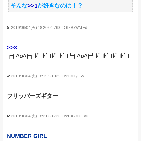
そんな
>>1
が好きなのは！？
5:
2019/06/04(火) 18:20:01.768 ID:6XBxWMi+d
>>3
┏( ^o^)┓ﾄﾞｺﾄﾞｺﾄﾞｺﾄﾞｺ┗( ^o^)┛ﾄﾞｺﾄﾞｺﾄﾞｺﾄﾞｺ
4:
2019/06/04(火) 18:19:58.025 ID:2uMIlyL5a
フリッパーズギター
6:
2019/06/04(火) 18:21:38.736 ID:cDX7MCEa0
NUMBER GIRL