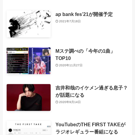
ap bank fes’21が開催予定
2021年7月18日
Mステ調べの「今年の1曲」
TOP10
2020年11月27日
吉井和哉のイケメン過ぎる息子？
が話題になる
2020年9月14日
YouTubeのTHE FIRST TAKEが
ラジオレギュラー番組になる