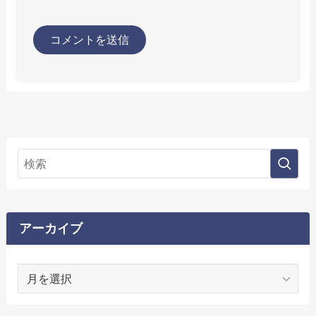
アーカイブ
ア
ー
カ