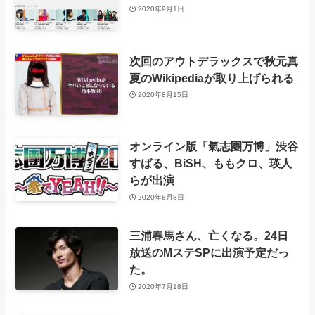
2020年9月1日
次回のアウトデラックスで秋元真
夏のWikipediaが取り上げられる
2020年8月15日
オンライン版「氣志團万博」渋谷
すばる、BiSH、ももクロ、瑛人
らが出演
2020年8月8日
三浦春馬さん、亡くなる。24日
放送のMステSPに出演予定だっ
た。
2020年7月18日