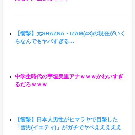
【衝撃】元SHAZNA・IZAM(43)の現在がいく
らなんでもヤバすぎる…
中学生時代の宇垣美里アナｗｗｗかわいすぎ
るだろｗｗｗ
【衝撃】日本人男性がヒマラヤで目撃した
「雪男(イエティ)」がガチでヤベえええええ