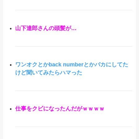
山下達郎さんの頭髪が…
ワンオクとかback numberとかバカにしてた
けど聞いてみたらハマった
仕事をクビになったんだがｗｗｗｗ