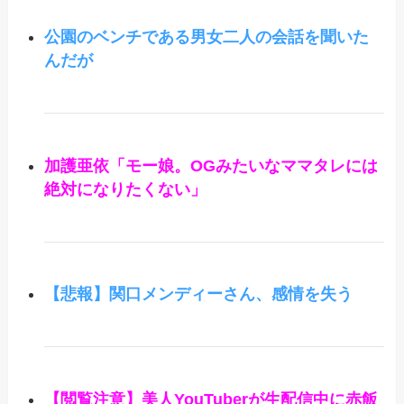
公園のベンチである男女二人の会話を聞いた
んだが
加護亜依「モー娘。OGみたいなママタレには
絶対になりたくない」
【悲報】関口メンディーさん、感情を失う
【閲覧注意】美人YouTuberが生配信中に赤飯