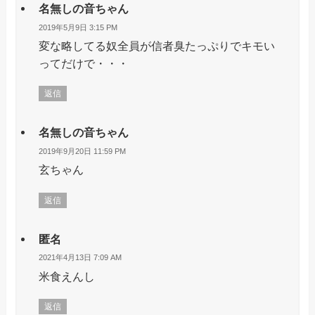
名無しの音ちゃん
2019年5月9日 3:15 PM
変な略してる奴全員が信者臭たっぷりでキモい
ってだけで・・・
返信
名無しの音ちゃん
2019年9月20日 11:59 PM
玄ちゃん
返信
匿名
2021年4月13日 7:09 AM
米食えんし
返信