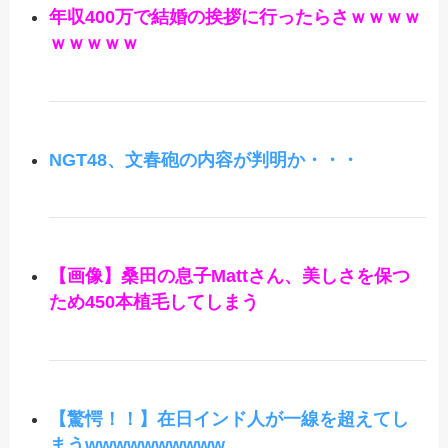
年収400万で結婚の挨拶に行ったらさｗｗｗｗ
ｗｗｗｗｗ
NGT48、文春砲の内容が判明か・・・
【画像】桑田の息子Mattさん、美しさを保つ
ため450本植毛してしまう
【驚愕！！】在日インド人が一線を超えてし
まうwwwwwwwwww