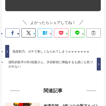
よかったらシェアしてね！
指原莉乃、ガチで美しくなられてしまうｗｗｗｗｗｗｗ
国民的歌手のB'z稲葉さん、渋谷駅前に降臨するも誰にも気づ
かれない
関連記事
米津玄師、4年ぶりの新アルバム