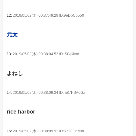
12:
2019/05/02(木) 00:37:49.29 ID:9eDpCp550
元太
13:
2019/05/02(木) 00:38:04.53 ID:iSGjKivrd
よねし
14:
2019/05/02(木) 00:38:09.34 ID:m87PSAoGa
rice harbor
15:
2019/05/02(木) 00:38:09.92 ID:RrD8Q6zNd