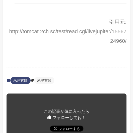
引用元:
http://tomcat.2ch.sc/test/read.cgi/livejupiter/15567
24960/
米津玄師
米津玄師
この記事が気に入ったら
フォローしてね！