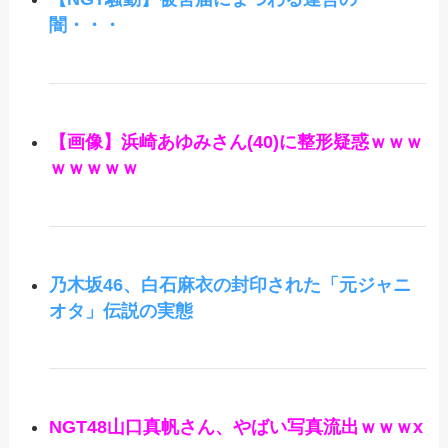
闇・・・
【画像】浜崎あゆみさん(40)に整形疑惑ｗｗｗ
ｗｗｗｗｗ
乃木坂46、白石麻衣の封印された「元ジャニ
オタ」伝説の実態
NGT48山口真帆さん、やばい写真流出ｗｗｗx