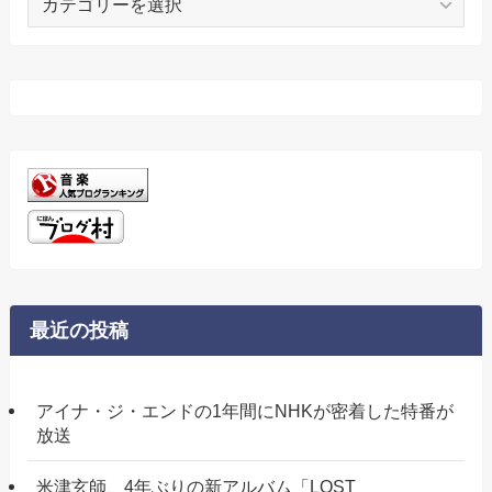
テ
ゴ
リ
ー
最近の投稿
アイナ・ジ・エンドの1年間にNHKが密着した特番が
放送
米津玄師、4年ぶりの新アルバム「LOST