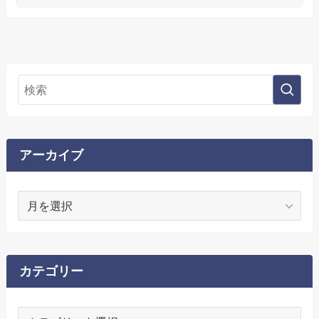
アーカイブ
ア
ー
カ
イ
ブ
カテゴリー
カ