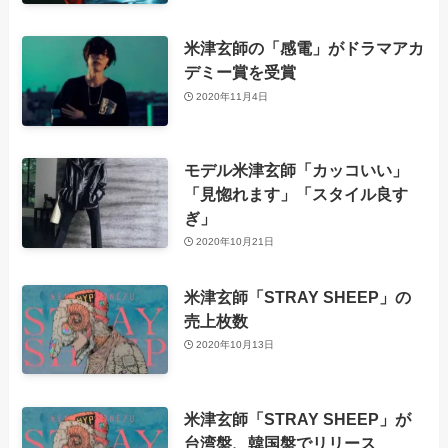
米津玄師の「感電」がドラマアカ
デミー賞を受賞
2020年11月4日
モデル米津玄師「カッコいい」
「見惚れます」「スタイル良す
ぎ」
2020年10月21日
米津玄師「STRAY SHEEP」の
売上枚数
2020年10月13日
米津玄師「STRAY SHEEP」が
台湾盤、韓国盤でリリース