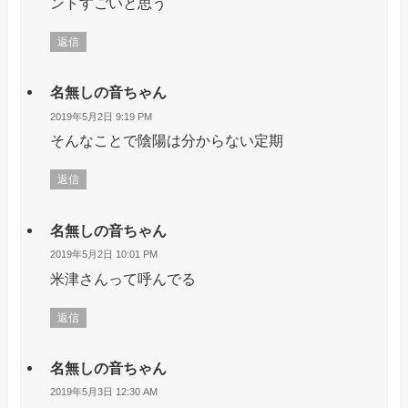
ントすごいと思う
返信
名無しの音ちゃん
2019年5月2日 9:19 PM
そんなことで陰陽は分からない定期
返信
名無しの音ちゃん
2019年5月2日 10:01 PM
米津さんって呼んでる
返信
名無しの音ちゃん
2019年5月3日 12:30 AM