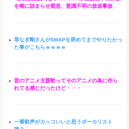
を喉に詰まらせ窒息、意識不明の放送事故
草なぎ剛さんがSMAPを辞めてまでやりたかっ
た事がこちらｗｗｗｗ
昔のアニメ主題歌ってそのアニメの為に作ら
れてる感じだったけど・・・
一番歌声がカッコいいと思うボーカリスト