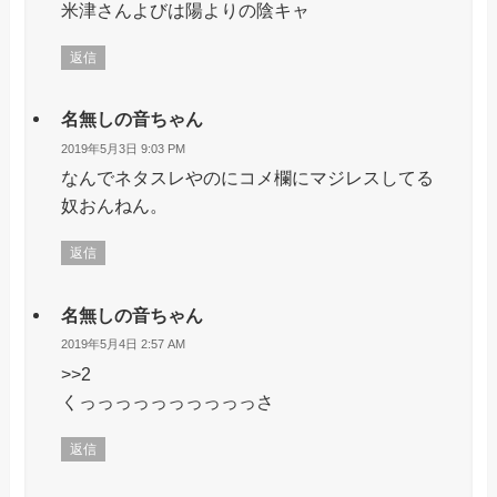
米津さんよびは陽よりの陰キャ
返信
名無しの音ちゃん
2019年5月3日 9:03 PM
なんでネタスレやのにコメ欄にマジレスしてる
奴おんねん。
返信
名無しの音ちゃん
2019年5月4日 2:57 AM
>>2
くっっっっっっっっっっさ
返信