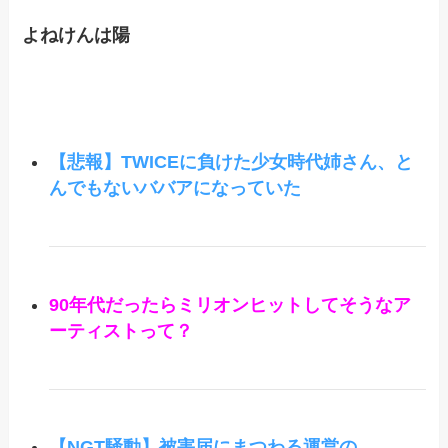
よねけんは陽
【悲報】TWICEに負けた少女時代姉さん、と
んでもないババアになっていた
90年代だったらミリオンヒットしてそうなア
ーティストって？
【NGT騒動】被害届にまつわる運営の