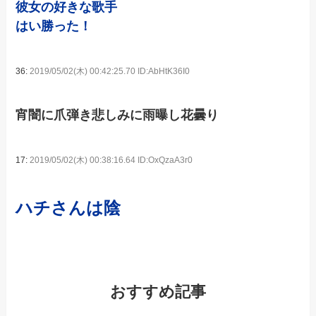
彼女の好きな歌手
はい勝った！
36:
2019/05/02(木) 00:42:25.70 ID:AbHtK36I0
宵闇に爪弾き悲しみに雨曝し花曇り
17:
2019/05/02(木) 00:38:16.64 ID:OxQzaA3r0
ハチさんは陰
おすすめ記事