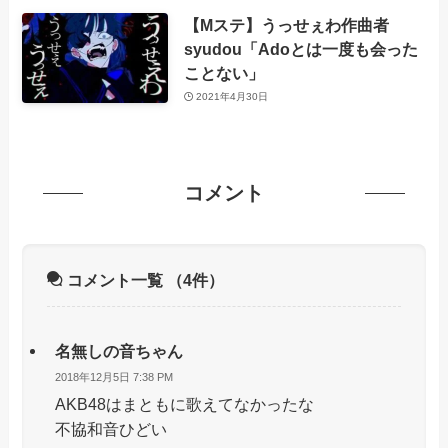
【Mステ】うっせぇわ作曲者
syudou「Adoとは一度も会った
ことない」
2021年4月30日
コメント
コメント一覧
（4件）
名無しの音ちゃん
2018年12月5日 7:38 PM
AKB48はまともに歌えてなかったな
不協和音ひどい