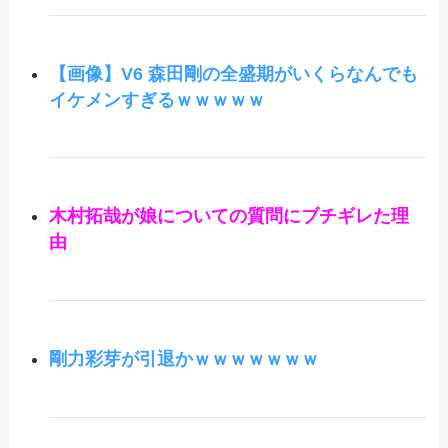
【画像】V6 森田剛の全盛期がいくらなんでも
イケメンすぎるｗｗｗｗｗ
木村拓哉が娘についての質問にブチギレた理
由
剛力彩芽が引退かｗｗｗｗｗｗｗ