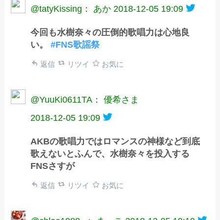
@tatyKissing： あか
2018-12-05 19:09
今回も水樹奈々の圧倒的歌唱力は心地良
い。
#FNS歌謡祭
返信
リツイ
お気に
@YuuKi0611TA： 優希さま
2018-12-05 19:09
AKBの歌唱力ではロマンスの神様など到底
歌えないとふんで、水樹奈々を投入する
FNSさすが
返信
リツイ
お気に