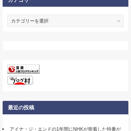
カテゴリー
カ
テ
ゴ
リ
ー
最近の投稿
アイナ・ジ・エンドの1年間にNHKが密着した特番が