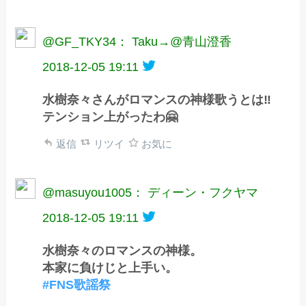
@GF_TKY34： Taku→@青山澄香
2018-12-05 19:11
水樹奈々さんがロマンスの神様歌うとは‼️
テンション上がったわ🤗
返信
リツイ
お気に
@masuyou1005： ディーン・フクヤマ
2018-12-05 19:11
水樹奈々のロマンスの神様。
本家に負けじと上手い。
#FNS歌謡祭