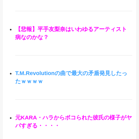
【悲報】平手友梨奈はいわゆるアーティスト
病なのかな？
T.M.Revolutionの曲で最大の矛盾発見したっ
たｗｗｗｗ
元KARA・ハラからボコられた彼氏の様子がヤ
バすぎる・・・・