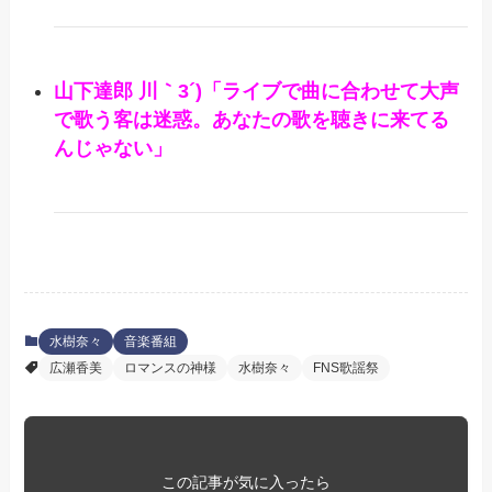
山下達郎 川｀3´)「ライブで曲に合わせて大声
で歌う客は迷惑。あなたの歌を聴きに来てる
んじゃない」
水樹奈々
音楽番組
広瀬香美
ロマンスの神様
水樹奈々
FNS歌謡祭
この記事が気に入ったら