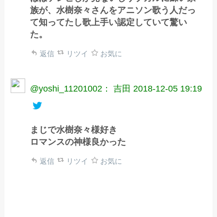
族が、水樹奈々さんをアニソン歌う人だっ
て知ってたし歌上手い認定していて驚い
た。
返信
リツイ
お気に
@yoshi_11201002： 吉田
2018-12-05 19:19
まじで水樹奈々様好き
ロマンスの神様良かった
返信
リツイ
お気に