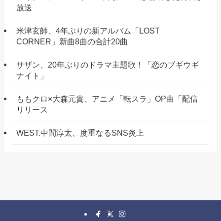
放送
米津玄師、4年ぶりの新アルバム「LOST
CORNER」新曲8曲の合計20曲
サザン、20年ぶりのドラマ主題歌！「恋のブギウギ
ナイト」
ももクロ×大森元貴、アニメ「転スラ」OP曲「配信
リリース
WEST.中間淳太、度重なるSNS炎上