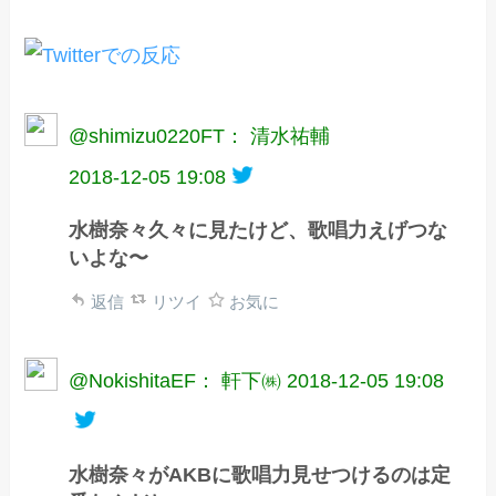
@shimizu0220FT： 清水祐輔
2018-12-05 19:08
水樹奈々久々に見たけど、歌唱力えげつな
いよな〜
返信
リツイ
お気に
@NokishitaEF： 軒下㈱
2018-12-05 19:08
水樹奈々がAKBに歌唱力見せつけるのは定