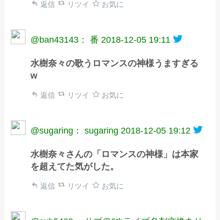
返信
リツイ
お気に
@ban43143： 番
2018-12-05 19:11
水樹奈々の歌うロマンスの神様うますぎる
w
返信
リツイ
お気に
@sugaring： sugaring
2018-12-05 19:12
水樹奈々さんの「ロマンスの神様」は本家
を超えてた気がした。
返信
リツイ
お気に