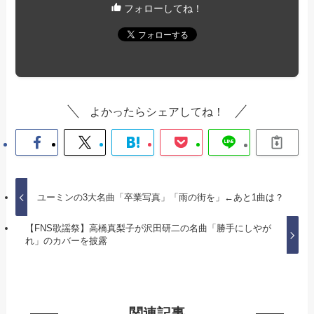
フォローしてね！
よかったらシェアしてね！
ユーミンの3大名曲「卒業写真」「雨の街を」←あと1曲は？
【FNS歌謡祭】高橋真梨子が沢田研二の名曲「勝手にしやが
れ」のカバーを披露
関連記事