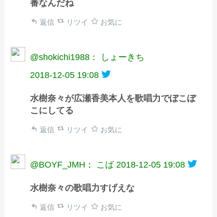
番なんだね
返信
リツイ
お気に
@shokichi1988： しょーきち
2018-12-05 19:08
水樹奈々が広瀬香美本人を歌唱力でぼこぼ
こにしてる
返信
リツイ
お気に
@BOYF_JMH： こば
2018-12-05 19:08
水樹奈々の歌唱力すげえな
返信
リツイ
お気に