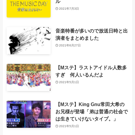
ル
2021年7月3日
音楽特番が多いので放送日時と出
演者をまとめました
2021年6月27日
【Mステ】ラストアイドル人数多
すぎ 何人いるんだよ
2021年5月1日
【Mステ】King Gnu常田大希の
お兄様が登場「弟は普通の社会で
は生きていけないタイプ。」
2021年5月1日