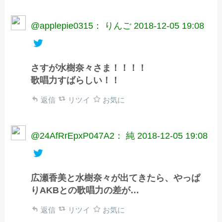
@applepie0315： りんご
2018-12-05 19:08
さすが水樹奈々さま！！！！
歌唱力すばらしい！！
返信
リツイ
お気に
@24AfRrEpxP047A2： 純
2018-12-05 19:08
広瀬香美と水樹奈々が出てきたら、やっぱ
りAKBとの歌唱力の差が…
返信
リツイ
お気に