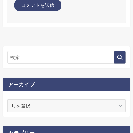
アーカイブ
ア
ー
カ
イ
ブ