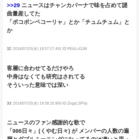
>>29
ニュースはチャンカパーナで味を占めて謎
曲量産してた
「ポコポンペコーリャ」とか「チュムチュム」と
か
32:
2018/07/25(水) 19:57:27.491 ID:PElzLcGJM
客層に合わせてるだけやろ
中身はなくても研究はされてる
そういった意味では深い
33:
2018/07/25(水) 19:58:20.900 ID:ZngyLSPVp
ニュースのファン感謝的な歌で
「986日々」(くやむ日々) が メンバーの人数の遍