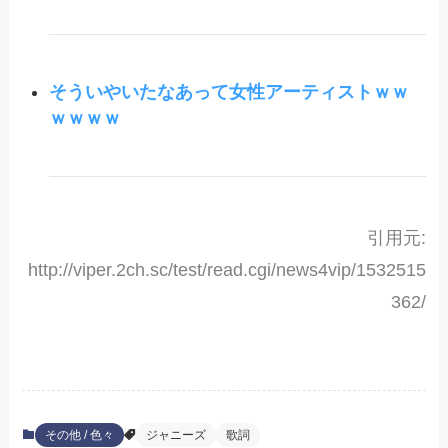
そういやいたなあって女性アーティストｗｗ
ｗｗｗｗ
引用元:
http://viper.2ch.sc/test/read.cgi/news4vip/1532515
362/
その他 / 色々
ジャニーズ
歌詞