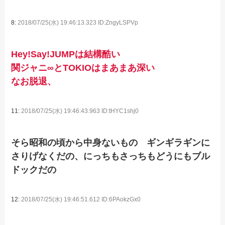
8:
2018/07/25(水) 19:46:13.323 ID:ZngyLSPVp
Hey!Say!JUMPは結構酷い
関ジャニ∞とTOKIOはまあまあ深い
なお脱退、
11:
2018/07/25(水) 19:46:43.963 ID:tHYC1shj0
そら昭和の頃から中身ないもの ギンギラギンに
さりげなくだの、にっちもさっちもどうにもブル
ドックだの
12:
2018/07/25(水) 19:46:51.612 ID:6PAokzGx0