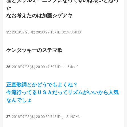
歴とダブルミーニングになってるのは凄いと思っ
た
なお考えたのは加藤シゲアキ
35:
2018/07/25(水) 20:00:27.137 ID:UzDu584H0
ケンタッキーのステマ歌
36:
2018/07/25(水) 20:00:47.697 ID:uho5xkse0
正直歌詞とかどうでもよくね？
今流行ってるＵＳＡだってリズムがいいから人気
なんでしょ
37:
2018/07/25(水) 20:00:52.743 ID:gmScHCX/a