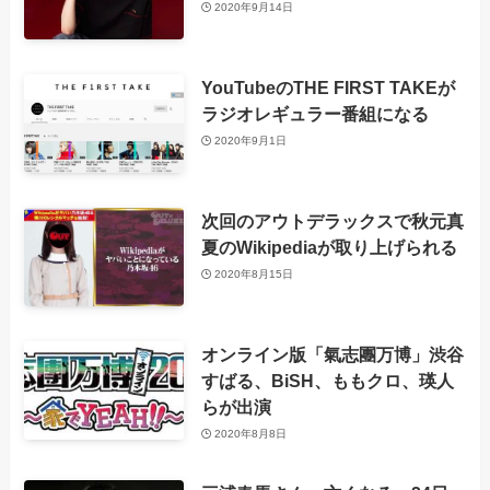
2020年9月14日
YouTubeのTHE FIRST TAKEが
ラジオレギュラー番組になる
2020年9月1日
次回のアウトデラックスで秋元真
夏のWikipediaが取り上げられる
2020年8月15日
オンライン版「氣志團万博」渋谷
すばる、BiSH、ももクロ、瑛人
らが出演
2020年8月8日