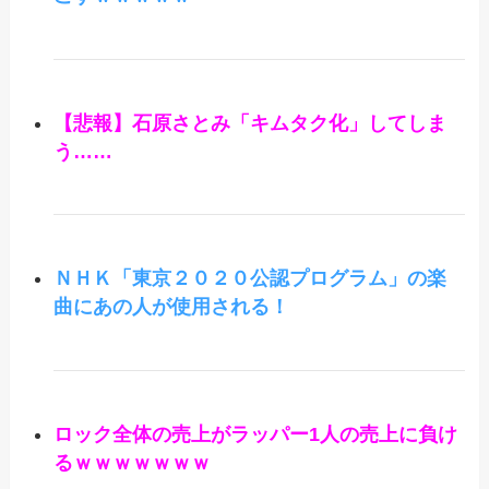
【悲報】石原さとみ「キムタク化」してしま
う……
ＮＨＫ「東京２０２０公認プログラム」の楽
曲にあの人が使用される！
ロック全体の売上がラッパー1人の売上に負け
るｗｗｗｗｗｗｗ