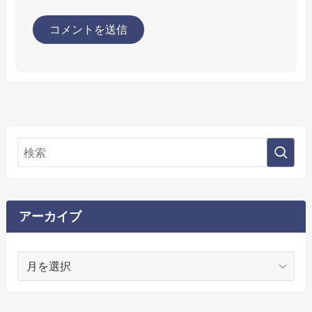
アーカイブ
ア
ー
カ
イ