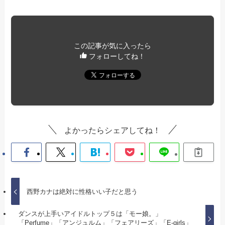
この記事が気に入ったら
フォローしてね！
よかったらシェアしてね！
西野カナは絶対に性格いい子だと思う
ダンスが上手いアイドルトップ５は「モー娘。」
「Perfume」「アンジュルム」「フェアリーズ」「E-girls」