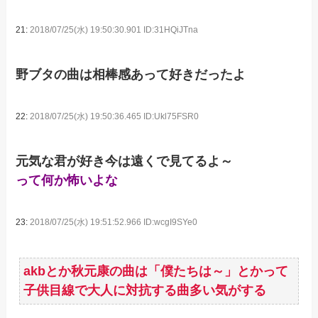
21:
2018/07/25(水) 19:50:30.901 ID:31HQiJTna
野ブタの曲は相棒感あって好きだったよ
22:
2018/07/25(水) 19:50:36.465 ID:Ukl75FSR0
元気な君が好き今は遠くで見てるよ～
って何か怖いよな
23:
2018/07/25(水) 19:51:52.966 ID:wcgI9SYe0
akbとか秋元康の曲は「僕たちは～」とかって
子供目線で大人に対抗する曲多い気がする