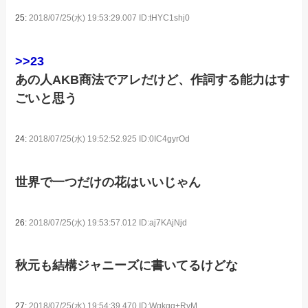
25:
2018/07/25(水) 19:53:29.007 ID:tHYC1shj0
>>23
あの人AKB商法でアレだけど、作詞する能力はす
ごいと思う
24:
2018/07/25(水) 19:52:52.925 ID:0IC4gyrOd
世界で一つだけの花はいいじゃん
26:
2018/07/25(水) 19:53:57.012 ID:aj7KAjNjd
秋元も結構ジャニーズに書いてるけどな
27:
2018/07/25(水) 19:54:39.470 ID:Wgkgq+RyM