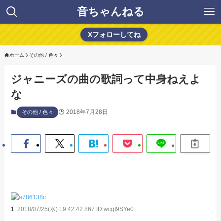
音ちゃんねる
Xフォローしてね
ホーム
その他 / 色々
ジャニーズの曲の歌詞って中身ねえよ
な
2018年7月28日
その他 / 色々
1:
2018/07/25(水) 19:42:42.867 ID:wcgI9SYe0