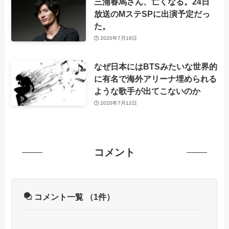
三浦春馬さん、亡くなる。24日
放送のMステSPに出演予定だっ
た。
2020年7月18日
なぜ日本にはBTSみたいな世界的
に有名で海外アリーナ埋められる
ような歌手が出てこないのか
2020年7月12日
コメント
コメント一覧
（1件）