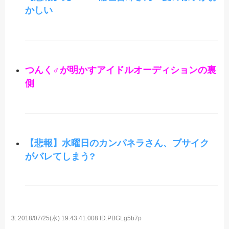
かしい
つんく♂が明かすアイドルオーディションの裏
側
【悲報】水曜日のカンパネラさん、ブサイク
がバレてしまう?
3:
2018/07/25(水) 19:43:41.008 ID:PBGLg5b7p