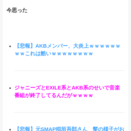
今思った
【悲報】AKBメンバー、大炎上ｗｗｗｗｗｗ
ｗｗこれは酷いｗｗｗｗｗｗｗｗ
ジャニーズとEXILE系とAKB系のせいで音楽
番組が終了してるんだがｗｗｗｗ
【悲報】元SMAP稲垣吾郎さん 髪の様子がお