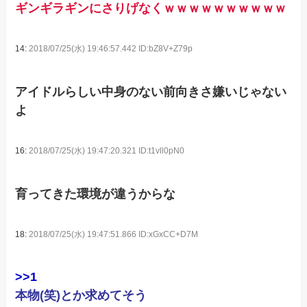
ギンギラギンにさりげなくｗｗｗｗｗｗｗｗｗｗ
14:
2018/07/25(水) 19:46:57.442 ID:bZ8V+Z79p
アイドルらしい中身のない前向きさ嫌いじゃない
よ
16:
2018/07/25(水) 19:47:20.321 ID:t1vll0pN0
育ってきた環境が違うからな
18:
2018/07/25(水) 19:47:51.866 ID:xGxCC+D7M
>>1
本物(笑)とか求めてそう