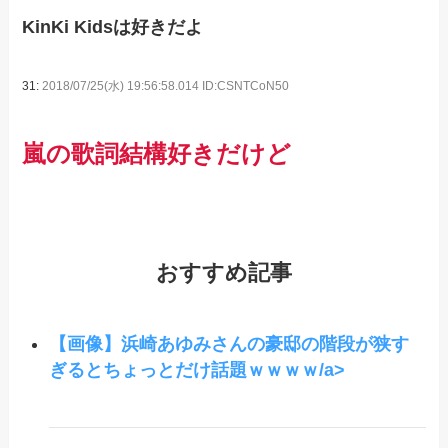
KinKi Kidsは好きだよ
31:
2018/07/25(水) 19:56:58.014 ID:CSNTCoN50
嵐の歌詞結構好きだけど
おすすめ記事
【画像】浜崎あゆみさんの豪邸の階段が狭す
ぎるとちょっとだけ話題ｗｗｗｗ/a>