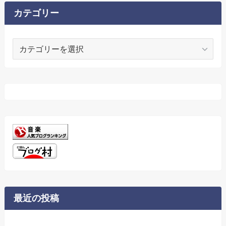
ブ
カテゴリー
カ
テ
ゴ
リ
ー
最近の投稿