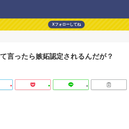
Xフォローしてね
って言ったら嫉妬認定されるんだが？