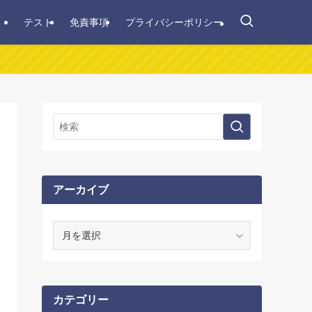
テスト
免責事項
プライバシーポリシー
アーカイブ
ア
ー
カ
イ
ブ
カテゴリー