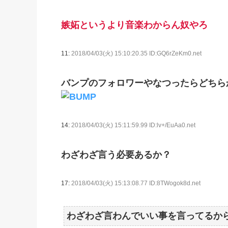
嫉妬というより音楽わからん奴やろ
11:
2018/04/03(火) 15:10:20.35 ID:GQ6rZeKm0.net
バンプのフォロワーやなつったらどちら
14:
2018/04/03(火) 15:11:59.99 ID:lv+/EuAa0.net
わざわざ言う必要あるか？
17:
2018/04/03(火) 15:13:08.77 ID:8TWogok8d.net
わざわざ言わんでいい事を言ってるか