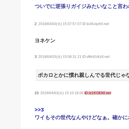
ついでに逆張りガイジみたいなこと言わ
2:
2018/04/03(火) 15:07:57.07 ID:Io3lUqoh0.net
ヨネケン
3:
2018/04/03(火) 15:08:31.21 ID:vfbH2cKz0.net
ボカロとかに慣れ親しんでる世代じゃ
10:
2018/04/03(火) 15:10:18.06
ID:lz1KGElt0.net
>>3
ワイもその世代なんやけどなぁ。確かに