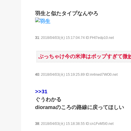
羽生と似たタイプなんやろ
31:
2018/04/03(火) 15:17:04.74 ID:FHt7edp10.net
ぶっちゃけ今の米津はポップすぎて微
40:
2018/04/03(火) 15:19:25.89 ID:m4nwd7WO0.net
>>31
ぐうわかる
dioramaのころの路線に戻ってほしい
38:
2018/04/03(火) 15:18:38.55 ID:cn1FvM5l0.net