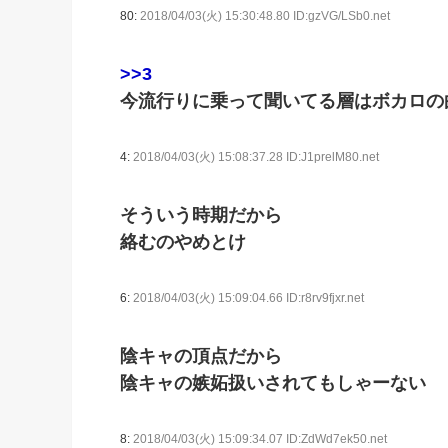
80:
2018/04/03(火) 15:30:48.80 ID:gzVG/LSb0.net
>>3
今流行りに乗って聞いてる層はボカロの
4:
2018/04/03(火) 15:08:37.28 ID:J1prelM80.net
そういう時期だから
絡むのやめとけ
6:
2018/04/03(火) 15:09:04.66 ID:r8rv9fjxr.net
陰キャの頂点だから
陰キャの嫉妬扱いされてもしゃーない
8:
2018/04/03(火) 15:09:34.07 ID:ZdWd7ek50.net