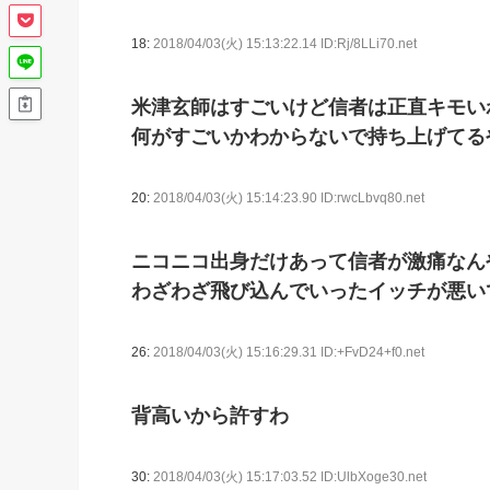
18:
2018/04/03(火) 15:13:22.14 ID:Rj/8LLi70.net
米津玄師はすごいけど信者は正直キモい
何がすごいかわからないで持ち上げてる
20:
2018/04/03(火) 15:14:23.90 ID:rwcLbvq80.net
ニコニコ出身だけあって信者が激痛なん
わざわざ飛び込んでいったイッチが悪い
26:
2018/04/03(火) 15:16:29.31 ID:+FvD24+f0.net
背高いから許すわ
30:
2018/04/03(火) 15:17:03.52 ID:UlbXoge30.net