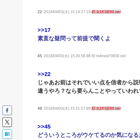
22:
2018/04/03(火) 15:14:27.19
ID:lz1KGElt0.net
>>17
素直な疑問って前提で聞くよ
45:
2018/04/03(火) 15:20:58.98 ID:m4nwd7WO0.net
>>22
じゃあお前はそれでいい点を信者から説
違うやろ？なら要らんことやっていわれ
49:
2018/04/03(火) 15:21:57.99
ID:lz1KGElt0.net
>>45
どういうところがウケてるのか気になる