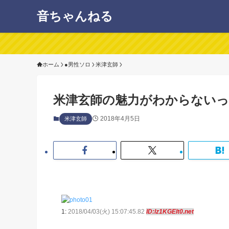
音ちゃんねる
ホーム
●男性ソロ
米津玄師
米津玄師の魅力がわからない
2018年4月5日
米津玄師
1:
2018/04/03(火) 15:07:45.82
ID:lz1KGElt0.net