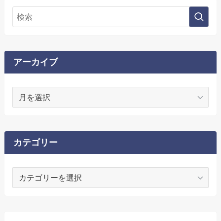
アーカイブ
ア
ー
カ
イ
ブ
カテゴリー
カ
テ
ゴ
リ