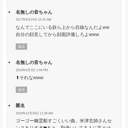
名無しの音ちゃん
2017年8月24日 10:15 AM
なんでここにいる奴ら上から目線なんだよww
自分の顔見してから顔面評価しろよwww
返信
名無しの音ちゃん
2019年6月3日 1:04 PM
⬆︎それなwww
返信
匿名
2019年12月30日 11:38 AM
ゴーゴー幽霊船すごくいい曲。米津玄師さんセ
ンスありすぎ❤︎あと、勘違いしてる人に言うけ