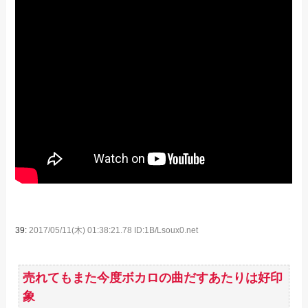
39:
2017/05/11(木) 01:38:21.78 ID:1B/Lsoux0.net
売れてもまた今度ボカロの曲だすあたりは好印
象