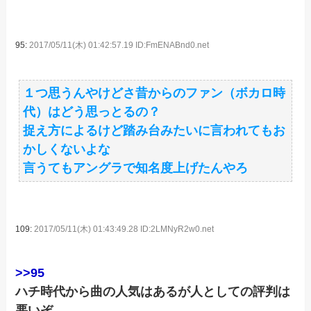
95:
2017/05/11(木) 01:42:57.19 ID:FmENABnd0.net
１つ思うんやけどさ昔からのファン（ボカロ時
代）はどう思っとるの？
捉え方によるけど踏み台みたいに言われてもお
かしくないよな
言うてもアングラで知名度上げたんやろ
109:
2017/05/11(木) 01:43:49.28 ID:2LMNyR2w0.net
>>95
ハチ時代から曲の人気はあるが人としての評判は
悪いぞ