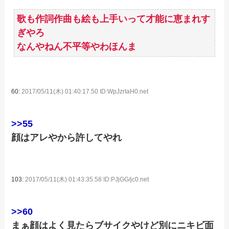
歌も作詞作曲も絵も上手いって才能に恵まれす
ぎやろ
なんやねん不平等やわほんま
60:
2017/05/11(木) 01:40:17.50 ID:WpJzrIaH0.net
>>55
顔はアレやから許してやれ
103:
2017/05/11(木) 01:43:35.58 ID:PJjGG/jc0.net
>>60
まぁ顔はよく見たらブサイクやけど別にニキビ面