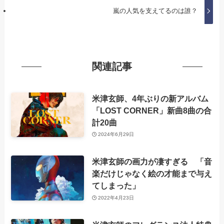
嵐の人気を支えてるのは誰？
関連記事
米津玄師、4年ぶりの新アルバム
「LOST CORNER」新曲8曲の合
計20曲
2024年6月29日
米津玄師の画力が凄すぎる 「音
楽だけじゃなく絵の才能まで与え
てしまった」
2022年4月23日