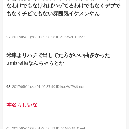
なわけでもなければハゲてるわけでもなくデブで
もなくチビでもない雰囲気イケメンやん
57:
2017/05/11(木) 01:39:58.58 ID:aFKfAZH+0.net
米津よりハチで出してた方がいい曲多かった
umbrellaなんちゃらとか
63:
2017/05/11(木) 01:40:37.90 ID:korzWI7Wd.net
本名らしいな
65:
2017/05/11(木) 01:40:50.19 ID:IVDd6QB+0.net