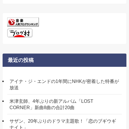
ー
最近の投稿
アイナ・ジ・エンドの1年間にNHKが密着した特番が
放送
米津玄師、4年ぶりの新アルバム「LOST
CORNER」新曲8曲の合計20曲
サザン、20年ぶりのドラマ主題歌！「恋のブギウギ
ナイト」