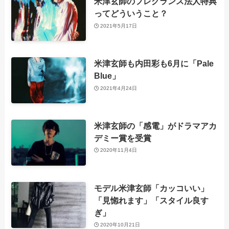
米津玄師のフレグランス法人特典
ってどういうこと？
2021年5月17日
米津玄師も内田彩も6月に「Pale
Blue」
2021年4月24日
米津玄師の「感電」がドラマアカ
デミー賞を受賞
2020年11月4日
モデル米津玄師「カッコいい」
「見惚れます」「スタイル良す
ぎ」
2020年10月21日