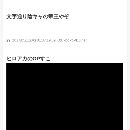
文字通り陰キャの帝王やぞ
29:
2017/05/11(木) 01:37:19.89 ID:UxboPoVD0.net
ヒロアカのOPすこ