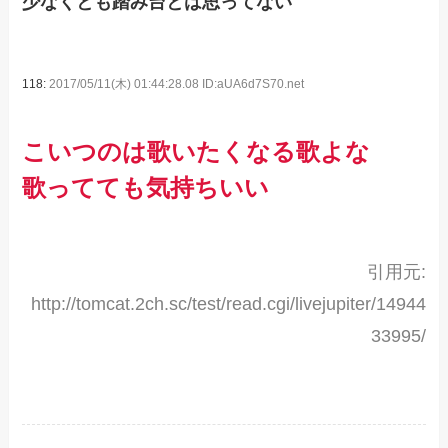
少なくとも踏み台とは思ってない
118:
2017/05/11(木) 01:44:28.08 ID:aUA6d7S70.net
こいつのは歌いたくなる歌よな
歌ってても気持ちいい
引用元:
http://tomcat.2ch.sc/test/read.cgi/livejupiter/14944
33995/