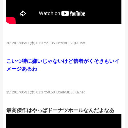
30:
2017/05/11(木) 01:37:21.35 ID:Y8kCu2QP0.net
こいつ特に嫌いじゃないけど信者がくそきもいイ
メージあるわ
35:
2017/05/11(木) 01:37:50.50 ID:odvBDL8Ka.net
最高傑作はやっぱドーナツホールなんだよなあ