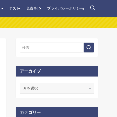
テスト
免責事項
プライバシーポリシー
アーカイブ
ア
ー
カ
イ
ブ
カテゴリー