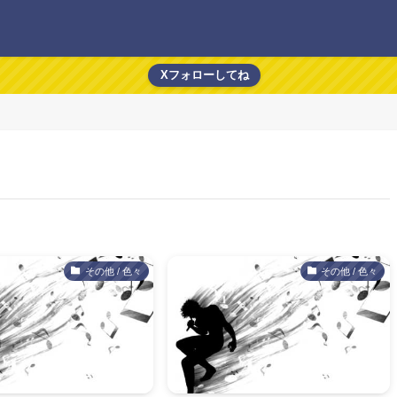
Xフォローしてね
その他 / 色々
その他 / 色々