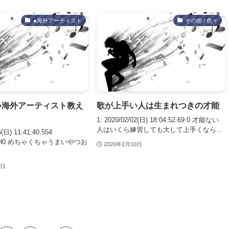
●海外アーティスト
その他 / 色々
い海外アーティスト教え
歌が上手い人は生まれつきの才能
1: 2020/02/02(日) 18:04:52.69 0 才能ない
人はいくら練習しても大して上手くなら...
6(日) 11:41:40.554
iAqH0 めちゃくちゃうまいやつお
2020年2月10日
7日