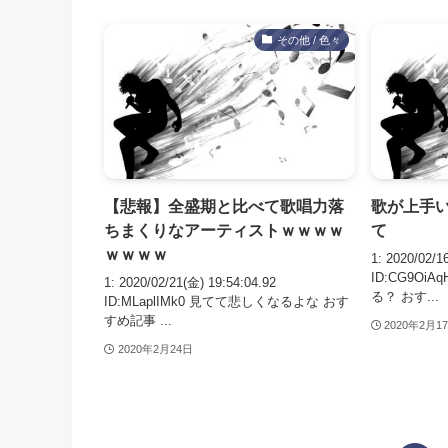
その他 / 色々
【悲報】全盛期と比べて歌唱力落
歌が上手
ちまくりなアーティストｗｗｗｗ
て
ｗｗｗｗ
1: 2020/02/1
ID:CG9O
1: 2020/02/21(金) 19:54:04.92
る？ おす...
ID:MLaplIMk0 見てて悲しくなるよな おす
すめ記事 ...
2020年2月1
2020年2月24日