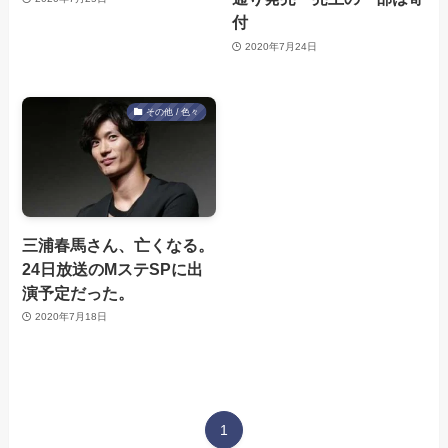
付
2020年7月24日
その他 / 色々
三浦春馬さん、亡くなる。
24日放送のMステSPに出
演予定だった。
2020年7月18日
1