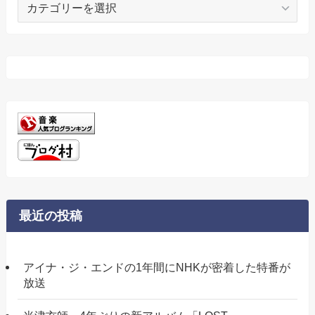
カ
テ
ゴ
リ
ー
最近の投稿
アイナ・ジ・エンドの1年間にNHKが密着した特番が
放送