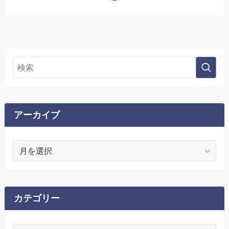
アーカイブ
ア
ー
カ
イ
ブ
カテゴリー