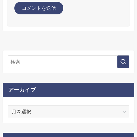
アーカイブ
ア
ー
カ
イ