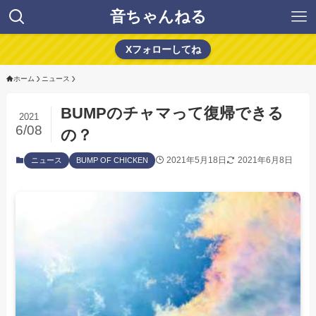
音ちゃんねる
Xフォローしてね
ホーム
ニュース
BUMPのチャマって復帰できる
2021
6/08
の？
2021年5月18日
2021年6月8日
ニュース
BUMP OF CHICKEN