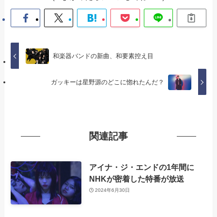
和楽器バンドの新曲、和要素控え目
ガッキーは星野源のどこに惚れたんだ？
関連記事
アイナ・ジ・エンドの1年間に
NHKが密着した特番が放送
2024年6月30日