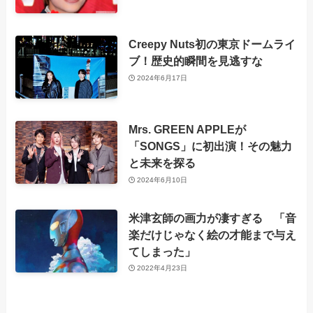
Creepy Nuts初の東京ドームライ
ブ！歴史的瞬間を見逃すな
2024年6月17日
Mrs. GREEN APPLEが
「SONGS」に初出演！その魅力
と未来を探る
2024年6月10日
米津玄師の画力が凄すぎる 「音
楽だけじゃなく絵の才能まで与え
てしまった」
2022年4月23日