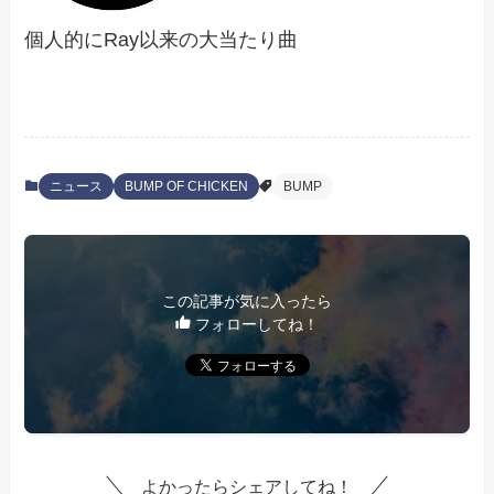
個人的にRay以来の大当たり曲
ニュース
BUMP OF CHICKEN
BUMP
この記事が気に入ったら
フォローしてね！
よかったらシェアしてね！