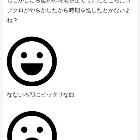
もしかしたら復帰の時期を企てていたところにコ
ブクロがやらかしたから時期を逸したとかないよ
ね？
なないろ朝にピッタリな曲