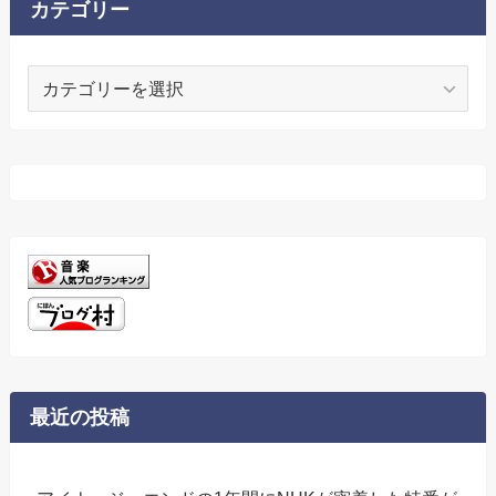
ブ
カテゴリー
カ
テ
ゴ
リ
ー
最近の投稿